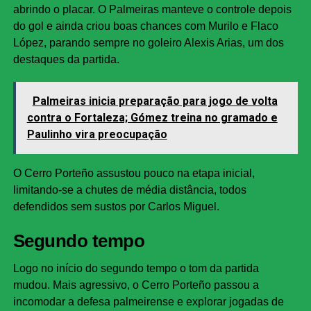
abrindo o placar. O Palmeiras manteve o controle depois
do gol e ainda criou boas chances com Murilo e Flaco
López, parando sempre no goleiro Alexis Arias, um dos
destaques da partida.
Palmeiras inicia preparação para jogo de volta
contra o Fortaleza; Gómez treina no gramado e
Paulinho vira preocupação
O Cerro Porteño assustou pouco na etapa inicial,
limitando-se a chutes de média distância, todos
defendidos sem sustos por Carlos Miguel.
Segundo tempo
Logo no início do segundo tempo o tom da partida
mudou. Mais agressivo, o Cerro Porteño passou a
incomodar a defesa palmeirense e explorar jogadas de