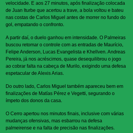
velocidade. E aos 27 minutos, após finalização colocada
de Juan Iturbe que acertou a trave, a bola voltou e bateu
nas costas de Carlos Miguel antes de morrer no fundo do
gol, empatando o confronto.
A partir daí, o duelo ganhou em intensidade. O Palmeiras
buscou retomar o controle com as entradas de Maurício,
Felipe Anderson, Lucas Evangelista e Khellven. Andreas
Pereira, já nos acréscimos, quase desequilibrou o jogo
ao cobrar falta na cabeça de Murilo, exigindo uma defesa
espetacular de Alexis Arias.
Do outro lado, Carlos Miguel também apareceu bem em
finalizações de Matías Pérez e Vegetti, segurando o
ímpeto dos donos da casa.
O Cerro apertou nos minutos finais, inclusive com várias
mudanças ofensivas, mas esbarrou na defesa
palmeirense e na falta de precisão nas finalizações.