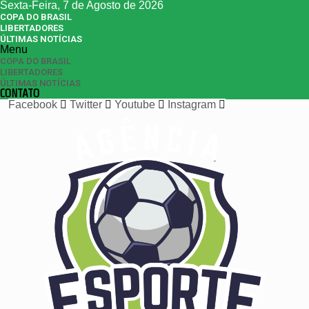
Sexta-Feira, 7 de Agosto de 2026
COPA DO BRASIL
LIBERTADORES
ÚLTIMAS NOTÍCIAS
Menu
COPA DO BRASIL
LIBERTADORES
ÚLTIMAS NOTÍCIAS
CONTATO
Facebook
Twitter
Youtube
Instagram