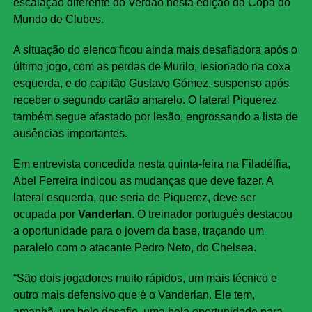
escalação diferente do Verdão nesta edição da Copa do
Mundo de Clubes.
A situação do elenco ficou ainda mais desafiadora após o
último jogo, com as perdas de Murilo, lesionado na coxa
esquerda, e do capitão Gustavo Gómez, suspenso após
receber o segundo cartão amarelo. O lateral Piquerez
também segue afastado por lesão, engrossando a lista de
ausências importantes.
Em entrevista concedida nesta quinta-feira na Filadélfia,
Abel Ferreira indicou as mudanças que deve fazer. A
lateral esquerda, que seria de Piquerez, deve ser
ocupada por
Vanderlan
. O treinador português destacou
a oportunidade para o jovem da base, traçando um
paralelo com o atacante Pedro Neto, do Chelsea.
“São dois jogadores muito rápidos, um mais técnico e
outro mais defensivo que é o Vanderlan. Ele tem,
amanhã, um belo desafio, uma bela oportunidade para