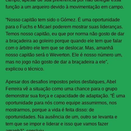
função a um arqueiro devido à movimentação em campo.
“Nosso capitão tem sido o Gómez. É uma oportunidade
para o Fuchs e Micael poderem mostrar suas lideranças.
Temos nosso capitão, eu que por norma não gosto de dar
a braçadeira ao goleiro porque quando ele tem que falar
com o árbitro ele tem que se deslocar. Mas, amanhã
nosso capitão será o Weverton. Ele é nosso número um,
mas no jogo não gosto de dar a braçadeira a ele”,
explicou o técnico.
Apesar dos desafios impostos pelos desfalques, Abel
Ferreira vê a situação como uma chance para o grupo
demonstrar sua força e capacidade de adaptação. “É uma
oportunidade para nós como equipe assumirmos, nos
mostrarmos, porque a vida é feita disso: de
oportunidades. Na ausência de um, outro se levanta e
tem que se impor e liderar e isso que vamos fazer
amanhã”, concluiu.