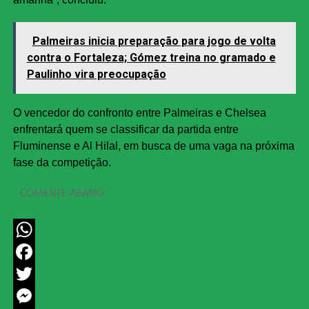
Palmeiras inicia preparação para jogo de volta
contra o Fortaleza; Gómez treina no gramado e
Paulinho vira preocupação
O vencedor do confronto entre Palmeiras e Chelsea
enfrentará quem se classificar da partida entre
Fluminense e Al Hilal, em busca de uma vaga na próxima
fase da competição.
COMENTE ABAIXO:
WhatsApp
Facebook
Twitter