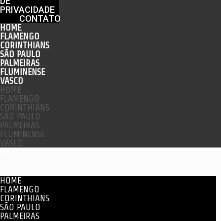
DE
PRIVACIDADE
CONTATO
HOME
FLAMENGO
CORINTHIANS
SÃO PAULO
PALMEIRAS
FLUMINENSE
VASCO
HOME
FLAMENGO
CORINTHIANS
SÃO PAULO
PALMEIRAS
FLUMINENSE
VASCO
Menu
HOME
FLAMENGO
CORINTHIANS
SÃO PAULO
PALMEIRAS