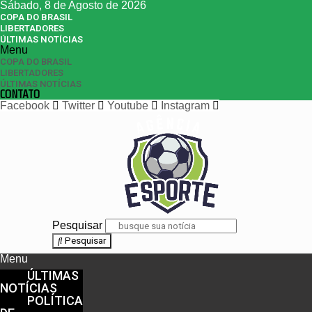
Sábado, 8 de Agosto de 2026
COPA DO BRASIL
LIBERTADORES
ÚLTIMAS NOTÍCIAS
Menu
COPA DO BRASIL
LIBERTADORES
ÚLTIMAS NOTÍCIAS
CONTATO
Facebook
Twitter
Youtube
Instagram
Pesquisar
Pesquisar
Menu
ÚLTIMAS
NOTÍCIAS
POLÍTICA