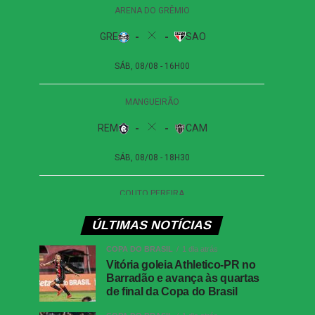
ÚLTIMAS NOTÍCIAS
COPA DO BRASIL
1 dia atrás
Vitória goleia Athletico-PR no
Barradão e avança às quartas
de final da Copa do Brasil