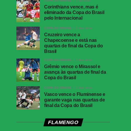
COPA DO BRASIL
1 dia atrás
Corinthians vence, mas é
eliminado da Copa do Brasil
pelo Internacional
COPA DO BRASIL
2 dias atrás
Cruzeiro vence a
Chapecoense e está nas
quartas de final da Copa do
Brasil
COPA DO BRASIL
2 dias atrás
Grêmio vence o Mirassol e
avança às quartas de final da
Copa do Brasil
COPA DO BRASIL
2 dias atrás
Vasco vence o Fluminense e
garante vaga nas quartas de
final da Copa do Brasil
FLAMENGO