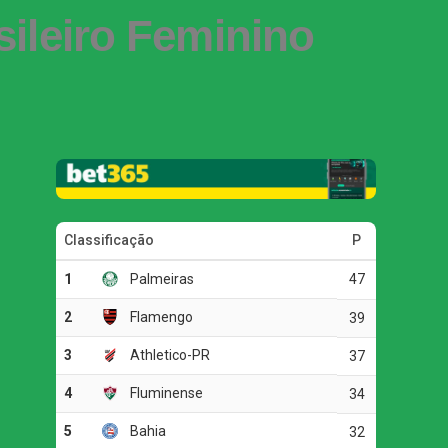
sileiro Feminino