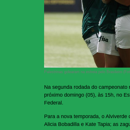
Palestrinas golearam na estreia pelo Brasileiro (F
Na segunda rodada do campeonato nac
próximo domingo (05), às 15h, no Est
Federal.
Para a nova temporada, o Alviverde c
Alicia Bobadilla e Kate Tapia; as zagu