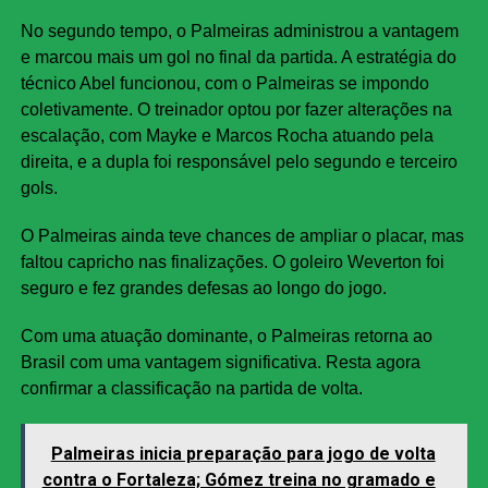
No segundo tempo, o Palmeiras administrou a vantagem
e marcou mais um gol no final da partida. A estratégia do
técnico Abel funcionou, com o Palmeiras se impondo
coletivamente. O treinador optou por fazer alterações na
escalação, com Mayke e Marcos Rocha atuando pela
direita, e a dupla foi responsável pelo segundo e terceiro
gols.
O Palmeiras ainda teve chances de ampliar o placar, mas
faltou capricho nas finalizações. O goleiro Weverton foi
seguro e fez grandes defesas ao longo do jogo.
Com uma atuação dominante, o Palmeiras retorna ao
Brasil com uma vantagem significativa. Resta agora
confirmar a classificação na partida de volta.
Palmeiras inicia preparação para jogo de volta
contra o Fortaleza; Gómez treina no gramado e