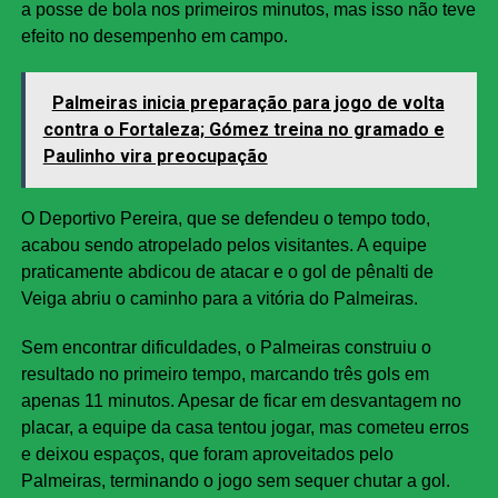
a posse de bola nos primeiros minutos, mas isso não teve
efeito no desempenho em campo.
Palmeiras inicia preparação para jogo de volta
contra o Fortaleza; Gómez treina no gramado e
Paulinho vira preocupação
O Deportivo Pereira, que se defendeu o tempo todo,
acabou sendo atropelado pelos visitantes. A equipe
praticamente abdicou de atacar e o gol de pênalti de
Veiga abriu o caminho para a vitória do Palmeiras.
Sem encontrar dificuldades, o Palmeiras construiu o
resultado no primeiro tempo, marcando três gols em
apenas 11 minutos. Apesar de ficar em desvantagem no
placar, a equipe da casa tentou jogar, mas cometeu erros
e deixou espaços, que foram aproveitados pelo
Palmeiras, terminando o jogo sem sequer chutar a gol.