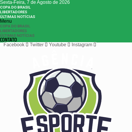
Sexta-Feira, 7 de Agosto de 2026
COPA DO BRASIL
LIBERTADORES
ÚLTIMAS NOTÍCIAS
Menu
COPA DO BRASIL
LIBERTADORES
ÚLTIMAS NOTÍCIAS
CONTATO
Facebook
Twitter
Youtube
Instagram