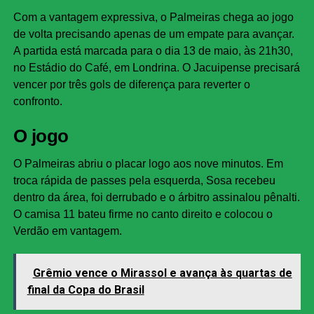
Com a vantagem expressiva, o Palmeiras chega ao jogo
de volta precisando apenas de um empate para avançar.
A partida está marcada para o dia 13 de maio, às 21h30,
no Estádio do Café, em Londrina. O Jacuipense precisará
vencer por três gols de diferença para reverter o
confronto.
O jogo
O Palmeiras abriu o placar logo aos nove minutos. Em
troca rápida de passes pela esquerda, Sosa recebeu
dentro da área, foi derrubado e o árbitro assinalou pênalti.
O camisa 11 bateu firme no canto direito e colocou o
Verdão em vantagem.
Grêmio vence o Mirassol e avança às quartas de
final da Copa do Brasil