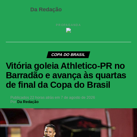
Da Redação
PROPAGANDA
COPA DO BRASIL
Vitória goleia Athletico-PR no
Barradão e avança às quartas
de final da Copa do Brasil
Publicados
22 horas atrás
em
7 de agosto de 2026
Por
Da Redação