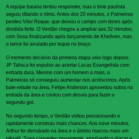
A equipe baiana tentou responder, mas o time paulista
seguiu ditando o ritmo. Antes dos 20 minutos, o Palmeiras
perdeu Vitor Roque, que deixou o campo com dores após
dividida forte. O Verdão chegou a ampliar aos 32 minutos,
com Sosa finalizando após lançamento de Khellven, mas
o lance foi anulado por toque no braço.
O momento decisivo da primeira etapa veio logo depois:
JP Talisca foi expulso ao acertar Lucas Evangelista com
entrada dura. Mesmo com um homem a mais, o
Palmeiras só conseguiu aumentar nos acréscimos. Após
bate-rebate na área, Felipe Anderson aproveitou sobra na
entrada da área e contou com desvio para fazer o
segundo gol.
No segundo tempo, o Verdão voltou pressionando e
rapidamente construiu mais chances. Aos nove minutos,
Arthur foi derrubado na área e o árbitro marcou mais um
pênalti. Sosa converteu novamente, ampliando o placar e