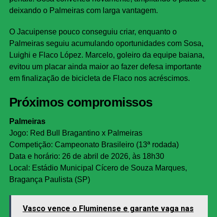
deixando o Palmeiras com larga vantagem.
O Jacuipense pouco conseguiu criar, enquanto o
Palmeiras seguiu acumulando oportunidades com Sosa,
Luighi e Flaco López. Marcelo, goleiro da equipe baiana,
evitou um placar ainda maior ao fazer defesa importante
em finalização de bicicleta de Flaco nos acréscimos.
Próximos compromissos
Palmeiras
Jogo: Red Bull Bragantino x Palmeiras
Competição: Campeonato Brasileiro (13ª rodada)
Data e horário: 26 de abril de 2026, às 18h30
Local: Estádio Municipal Cícero de Souza Marques,
Bragança Paulista (SP)
Vasco vence o Fluminense e garante vaga nas