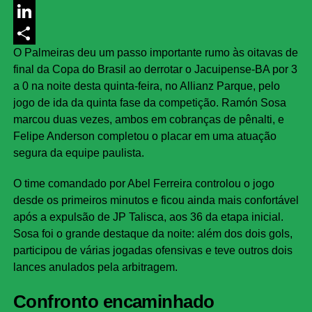
Messenger
LinkedIn
O Palmeiras deu um passo importante rumo às oitavas de
Share
final da Copa do Brasil ao derrotar o Jacuipense-BA por 3
a 0 na noite desta quinta-feira, no Allianz Parque, pelo
jogo de ida da quinta fase da competição. Ramón Sosa
marcou duas vezes, ambos em cobranças de pênalti, e
Felipe Anderson completou o placar em uma atuação
segura da equipe paulista.
O time comandado por Abel Ferreira controlou o jogo
desde os primeiros minutos e ficou ainda mais confortável
após a expulsão de JP Talisca, aos 36 da etapa inicial.
Sosa foi o grande destaque da noite: além dos dois gols,
participou de várias jogadas ofensivas e teve outros dois
lances anulados pela arbitragem.
Confronto encaminhado