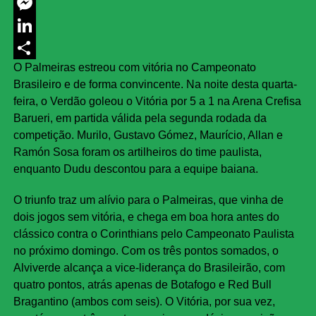
Twitter
Messenger
LinkedIn
O Palmeiras estreou com vitória no Campeonato
Share
Brasileiro e de forma convincente. Na noite desta quarta-
feira, o Verdão goleou o Vitória por 5 a 1 na Arena Crefisa
Barueri, em partida válida pela segunda rodada da
competição. Murilo, Gustavo Gómez, Maurício, Allan e
Ramón Sosa foram os artilheiros do time paulista,
enquanto Dudu descontou para a equipe baiana.
O triunfo traz um alívio para o Palmeiras, que vinha de
dois jogos sem vitória, e chega em boa hora antes do
clássico contra o Corinthians pelo Campeonato Paulista
no próximo domingo. Com os três pontos somados, o
Alviverde alcança a vice-liderança do Brasileirão, com
quatro pontos, atrás apenas de Botafogo e Red Bull
Bragantino (ambos com seis). O Vitória, por sua vez,