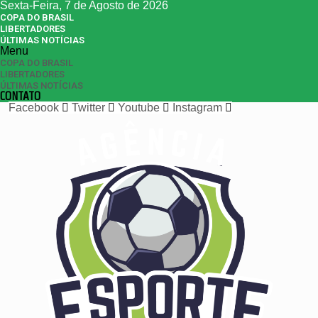
Sexta-Feira, 7 de Agosto de 2026
COPA DO BRASIL
LIBERTADORES
ÚLTIMAS NOTÍCIAS
Menu
COPA DO BRASIL
LIBERTADORES
ÚLTIMAS NOTÍCIAS
CONTATO
Facebook
Twitter
Youtube
Instagram