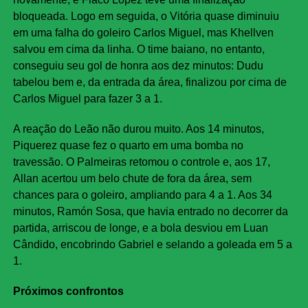
bloqueada. Logo em seguida, o Vitória quase diminuiu
em uma falha do goleiro Carlos Miguel, mas Khellven
salvou em cima da linha. O time baiano, no entanto,
conseguiu seu gol de honra aos dez minutos: Dudu
tabelou bem e, da entrada da área, finalizou por cima de
Carlos Miguel para fazer 3 a 1.
A reação do Leão não durou muito. Aos 14 minutos,
Piquerez quase fez o quarto em uma bomba no
travessão. O Palmeiras retomou o controle e, aos 17,
Allan acertou um belo chute de fora da área, sem
chances para o goleiro, ampliando para 4 a 1. Aos 34
minutos, Ramón Sosa, que havia entrado no decorrer da
partida, arriscou de longe, e a bola desviou em Luan
Cândido, encobrindo Gabriel e selando a goleada em 5 a
1.
Próximos confrontos