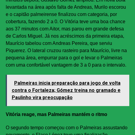
levantada na área após falta de Andreas, Murilo escorou
e o capitão palmeirense finalizou com categoria, por
cobertura, fazendo 2 a 0. O Vitória teve uma boa chance
aos 37 minutos com Aitor, mas parou em grande defesa
de Carlos Miguel. Já nos acréscimos da primeira etapa,
Maurício tabelou com Andreas Pereira, que serviu
Piquerez. O lateral cruzou rasteiro para Maurício, livre na
pequena área, empurrar para o gol e levar o Palmeiras
com uma confortável vantagem de 3 a 0 para o intervalo.
Palmeiras inicia preparação para jogo de volta
contra o Fortaleza; Gómez treina no gramado e
Paulinho vira preocupação
Vitória reage, mas Palmeiras mantém o ritmo
O segundo tempo começou com o Palmeiras assustando
novamente, e Flaco López teve uma finalização