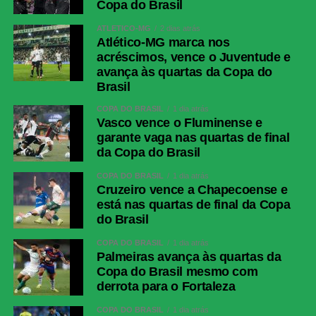
Copa do Brasil
ATLÉTICO-MG
2 dias atrás
Atlético-MG marca nos
acréscimos, vence o Juventude e
avança às quartas da Copa do
Brasil
COPA DO BRASIL
1 dia atrás
Vasco vence o Fluminense e
garante vaga nas quartas de final
da Copa do Brasil
COPA DO BRASIL
1 dia atrás
Cruzeiro vence a Chapecoense e
está nas quartas de final da Copa
do Brasil
COPA DO BRASIL
1 dia atrás
Palmeiras avança às quartas da
Copa do Brasil mesmo com
derrota para o Fortaleza
COPA DO BRASIL
1 dia atrás