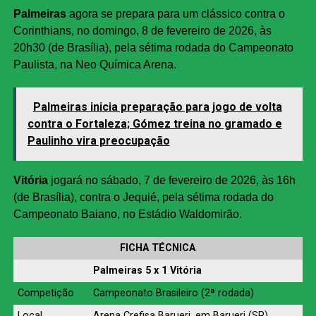
Palmeiras
agora se prepara para um clássico contra o
Corinthians, no domingo, 8 de fevereiro de 2026, às
20h30 (de Brasília), pela sétima rodada do Campeonato
Paulista, na Neo Química Arena.
Palmeiras inicia preparação para jogo de volta
contra o Fortaleza; Gómez treina no gramado e
Paulinho vira preocupação
Vitória
jogará no sábado, 7 de fevereiro de 2026, às 16h
(de Brasília), contra o Jequié, pela sétima rodada do
Campeonato Baiano, no Estádio Waldomirão.
FICHA TÉCNICA
Palmeiras 5 x 1 Vitória
Competição
Campeonato Brasileiro (2ª rodada)
Local
Arena Crefisa Barueri, em Barueri (SP)