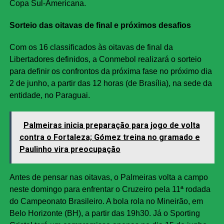
Copa Sul-Americana.
Sorteio das oitavas de final e próximos desafios
Com os 16 classificados às oitavas de final da
Libertadores definidos, a Conmebol realizará o sorteio
para definir os confrontos da próxima fase no próximo dia
2 de junho, a partir das 12 horas (de Brasília), na sede da
entidade, no Paraguai.
Palmeiras inicia preparação para jogo de volta
contra o Fortaleza; Gómez treina no gramado e
Paulinho vira preocupação
Antes de pensar nas oitavas, o Palmeiras volta a campo
neste domingo para enfrentar o Cruzeiro pela 11ª rodada
do Campeonato Brasileiro. A bola rola no Mineirão, em
Belo Horizonte (BH), a partir das 19h30. Já o Sporting