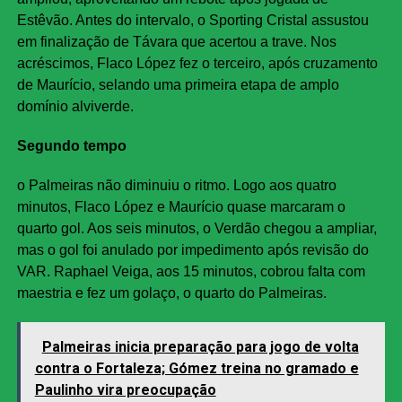
Estêvão. Antes do intervalo, o Sporting Cristal assustou
em finalização de Távara que acertou a trave. Nos
acréscimos, Flaco López fez o terceiro, após cruzamento
de Maurício, selando uma primeira etapa de amplo
domínio alviverde.
Segundo tempo
o Palmeiras não diminuiu o ritmo. Logo aos quatro
minutos, Flaco López e Maurício quase marcaram o
quarto gol. Aos seis minutos, o Verdão chegou a ampliar,
mas o gol foi anulado por impedimento após revisão do
VAR. Raphael Veiga, aos 15 minutos, cobrou falta com
maestria e fez um golaço, o quarto do Palmeiras.
Palmeiras inicia preparação para jogo de volta
contra o Fortaleza; Gómez treina no gramado e
Paulinho vira preocupação