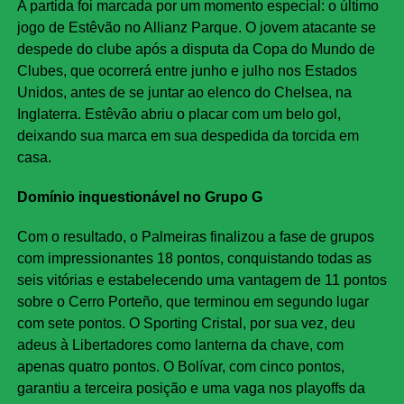
A partida foi marcada por um momento especial: o último
jogo de Estêvão no Allianz Parque. O jovem atacante se
despede do clube após a disputa da Copa do Mundo de
Clubes, que ocorrerá entre junho e julho nos Estados
Unidos, antes de se juntar ao elenco do Chelsea, na
Inglaterra. Estêvão abriu o placar com um belo gol,
deixando sua marca em sua despedida da torcida em
casa.
Domínio inquestionável no Grupo G
Com o resultado, o Palmeiras finalizou a fase de grupos
com impressionantes 18 pontos, conquistando todas as
seis vitórias e estabelecendo uma vantagem de 11 pontos
sobre o Cerro Porteño, que terminou em segundo lugar
com sete pontos. O Sporting Cristal, por sua vez, deu
adeus à Libertadores como lanterna da chave, com
apenas quatro pontos. O Bolívar, com cinco pontos,
garantiu a terceira posição e uma vaga nos playoffs da