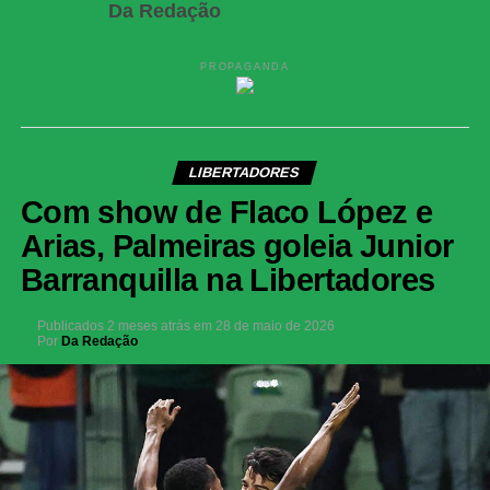
Da Redação
PROPAGANDA
LIBERTADORES
Com show de Flaco López e
Arias, Palmeiras goleia Junior
Barranquilla na Libertadores
Publicados
2 meses atrás
em
28 de maio de 2026
Por
Da Redação