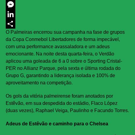
Twitter
Messenger
LinkedIn
O Palmeiras encerrou sua campanha na fase de grupos
Share
da Copa Conmebol Libertadores de forma impecável,
com uma performance avassaladora e um adeus
emocionante. Na noite desta quarta-feira, o Verdão
aplicou uma goleada de 6 a 0 sobre o Sporting Cristal-
PER no Allianz Parque, pela sexta e última rodada do
Grupo G, garantindo a liderança isolada e 100% de
aproveitamento na competição.
Os gols da vitória palmeirense foram anotados por
Estêvão, em sua despedida do estádio, Flaco López
(duas vezes), Raphael Veiga, Paulinho e Facundo Torres.
Adeus de Estêvão e caminho para o Chelsea