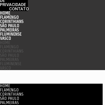
DE
PRIVACIDADE
CONTATO
HOME
FLAMENGO
CORINTHIANS
SÃO PAULO
PALMEIRAS
FLUMINENSE
VASCO
HOME
FLAMENGO
CORINTHIANS
SÃO PAULO
PALMEIRAS
FLUMINENSE
VASCO
Menu
HOME
FLAMENGO
CORINTHIANS
SÃO PAULO
PALMEIRAS