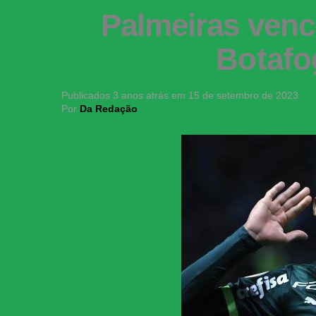
Palmeiras venc
Botafo
Publicados
3 anos atrás
em
15 de setembro de 2023
Por
Da Redação