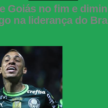
e Goiás no fim e dimi
go na liderança do Bras