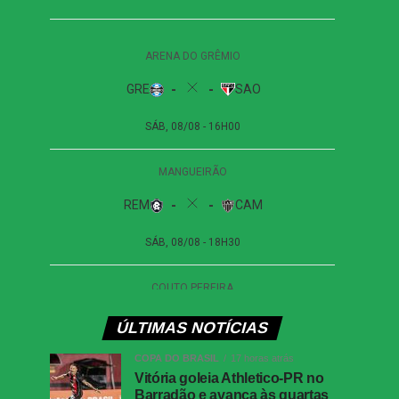
ÚLTIMAS NOTÍCIAS
COPA DO BRASIL
17 horas atrás
Vitória goleia Athletico-PR no
Barradão e avança às quartas