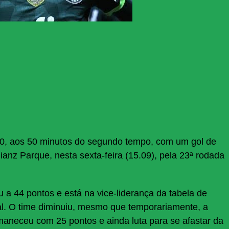
 0, aos 50 minutos do segundo tempo, com um gol de
ianz Parque, nesta sexta-feira (15.09), pela 23ª rodada
 a 44 pontos e está na vice-liderança da tabela de
al. O time diminuiu, mesmo que temporariamente, a
aneceu com 25 pontos e ainda luta para se afastar da