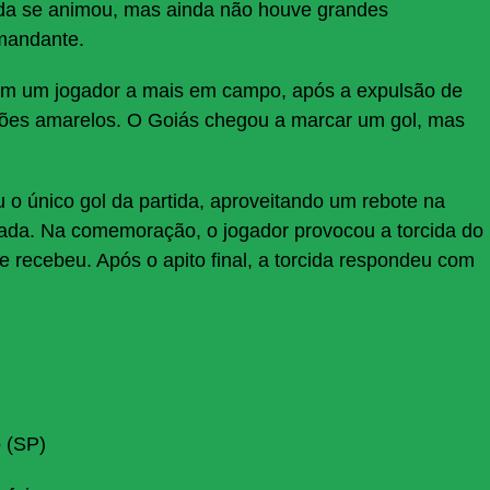
ida se animou, mas ainda não houve grandes
 mandante.
com um jogador a mais em campo, após a expulsão de
tões amarelos. O Goiás chegou a marcar um gol, mas
o único gol da partida, aproveitando um rebote na
ogada. Na comemoração, o jogador provocou a torcida do
e recebeu. Após o apito final, a torcida respondeu com
 (SP)