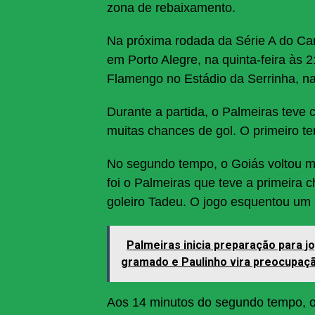
zona de rebaixamento.
Na próxima rodada da Série A do Cam
em Porto Alegre, na quinta-feira às 2
Flamengo no Estádio da Serrinha, na 
Durante a partida, o Palmeiras teve 
muitas chances de gol. O primeiro t
No segundo tempo, o Goiás voltou m
foi o Palmeiras que teve a primeira
goleiro Tadeu. O jogo esquentou um 
Palmeiras inicia preparação para j
gramado e Paulinho vira preocupaç
Aos 14 minutos do segundo tempo, o 