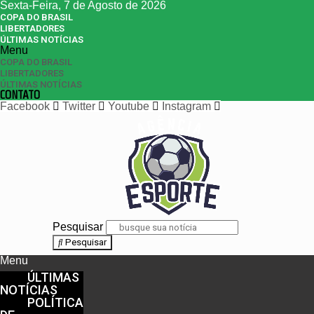
Sexta-Feira, 7 de Agosto de 2026
COPA DO BRASIL
LIBERTADORES
ÚLTIMAS NOTÍCIAS
Menu
COPA DO BRASIL
LIBERTADORES
ÚLTIMAS NOTÍCIAS
CONTATO
Facebook
Twitter
Youtube
Instagram
Pesquisar
Pesquisar
Menu
ÚLTIMAS
NOTÍCIAS
POLÍTICA