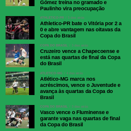
Gómez treina no gramado e
Paulinho vira preocupação
ATHLETICO-PR
5 dias atrás
Athletico-PR bate o Vitória por 2 a
0 e abre vantagem nas oitavas da
Copa do Brasil
COPA DO BRASIL
3 dias atrás
Cruzeiro vence a Chapecoense e
está nas quartas de final da Copa
do Brasil
ATLÉTICO-MG
4 dias atrás
Atlético-MG marca nos
acréscimos, vence o Juventude e
avança às quartas da Copa do
Brasil
COPA DO BRASIL
3 dias atrás
Vasco vence o Fluminense e
garante vaga nas quartas de final
da Copa do Brasil