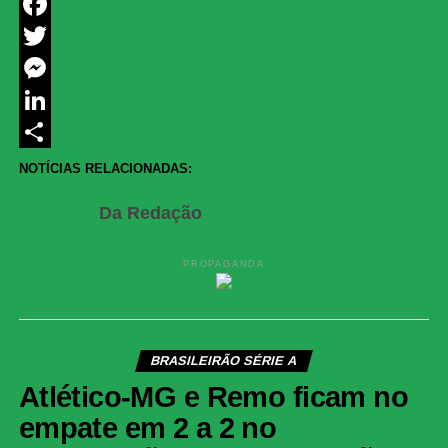
WhatsApp
Facebook
Twitter
Messenger
LinkedIn
Share
NOTÍCIAS RELACIONADAS:
Da Redação
PROPAGANDA
BRASILEIRÃO SÉRIE A
Atlético-MG e Remo ficam no
empate em 2 a 2 no