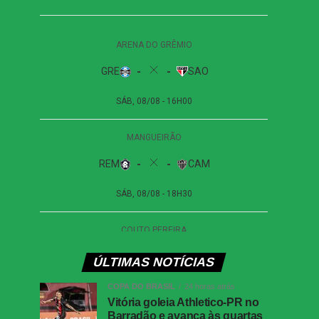
ÚLTIMAS NOTÍCIAS
COPA DO BRASIL
24 horas atrás
Vitória goleia Athletico-PR no
Barradão e avança às quartas