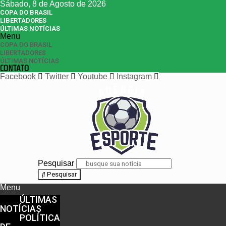
Sábado, 8 de Agosto de 2026
COPA DO BRASIL
LIBERTADORES
ÚLTIMAS NOTÍCIAS
Menu
COPA DO BRASIL
LIBERTADORES
ÚLTIMAS NOTÍCIAS
CONTATO
Facebook
Twitter
Youtube
Instagram
Pesquisar
Pesquisar
Menu
ÚLTIMAS
NOTÍCIAS
POLÍTICA