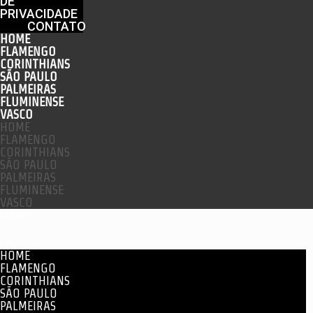
DE
PRIVACIDADE
CONTATO
HOME
FLAMENGO
CORINTHIANS
SÃO PAULO
PALMEIRAS
FLUMINENSE
VASCO
HOME
FLAMENGO
CORINTHIANS
SÃO PAULO
PALMEIRAS
FLUMINENSE
VASCO
Menu
HOME
FLAMENGO
CORINTHIANS
SÃO PAULO
PALMEIRAS