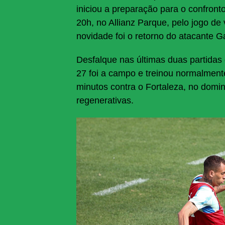
iniciou a preparação para o confronto
20h, no Allianz Parque, pelo jogo de v
novidade foi o retorno do atacante G
Desfalque nas últimas duas partidas 
27 foi a campo e treinou normalmen
minutos contra o Fortaleza, no domin
regenerativas.