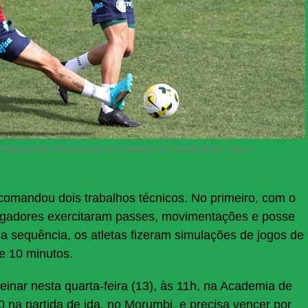
reita) durante treinamento na Academia de Futebol (Foto: Cesar
 comandou dois trabalhos técnicos. No primeiro, com o
ogadores exercitaram passes, movimentações e posse
a sequência, os atletas fizeram simulações de jogos de
e 10 minutos.
einar nesta quarta-feira (13), às 11h, na Academia de
0 na partida de ida, no Morumbi, e precisa vencer por