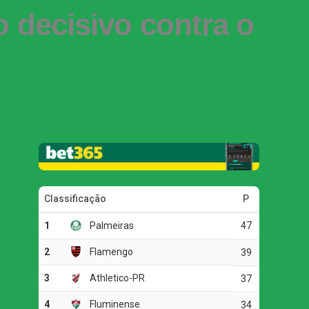
o decisivo contra o