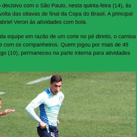
 decisivo com o São Paulo, nesta quinta-feira (14), às
olta das oitavas de final da Copa do Brasil. A principal
abriel Veron às atividades com bola.
da equipe em razão de um corte no pé direito, o camisa
te com os companheiros. Quem jogou por mais de 45
go (10), permaneceu na parte interna para atividades