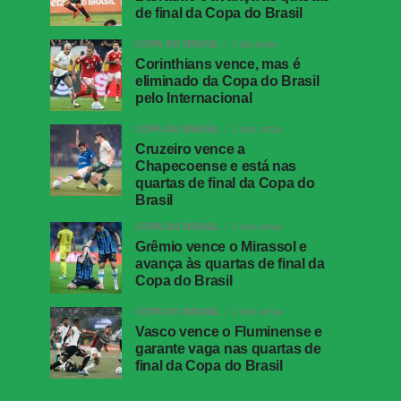
de final da Copa do Brasil
COPA DO BRASIL
1 dia atrás
Corinthians vence, mas é
eliminado da Copa do Brasil
pelo Internacional
COPA DO BRASIL
2 dias atrás
Cruzeiro vence a
Chapecoense e está nas
quartas de final da Copa do
Brasil
COPA DO BRASIL
2 dias atrás
Grêmio vence o Mirassol e
avança às quartas de final da
Copa do Brasil
COPA DO BRASIL
2 dias atrás
Vasco vence o Fluminense e
garante vaga nas quartas de
final da Copa do Brasil