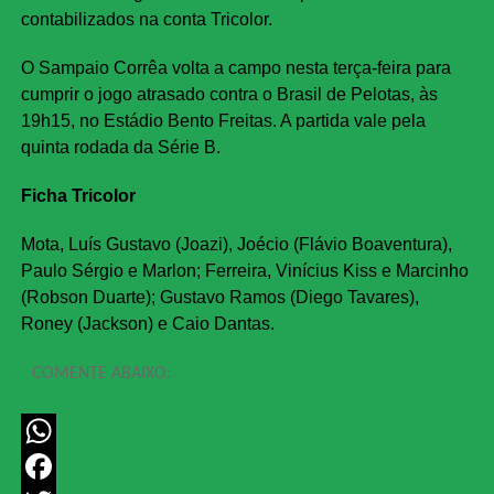
contabilizados na conta Tricolor.
O Sampaio Corrêa volta a campo nesta terça-feira para
cumprir o jogo atrasado contra o Brasil de Pelotas, às
19h15, no Estádio Bento Freitas. A partida vale pela
quinta rodada da Série B.
Ficha Tricolor
Mota, Luís Gustavo (Joazi), Joécio (Flávio Boaventura),
Paulo Sérgio e Marlon; Ferreira, Vinícius Kiss e Marcinho
(Robson Duarte); Gustavo Ramos (Diego Tavares),
Roney (Jackson) e Caio Dantas.
COMENTE ABAIXO:
WhatsApp