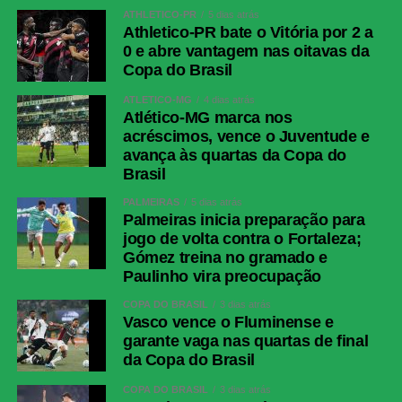
ATHLETICO-PR
5 dias atrás
Athletico-PR bate o Vitória por 2 a
0 e abre vantagem nas oitavas da
Copa do Brasil
ATLÉTICO-MG
4 dias atrás
Atlético-MG marca nos
acréscimos, vence o Juventude e
avança às quartas da Copa do
Brasil
PALMEIRAS
5 dias atrás
Palmeiras inicia preparação para
jogo de volta contra o Fortaleza;
Gómez treina no gramado e
Paulinho vira preocupação
COPA DO BRASIL
3 dias atrás
Vasco vence o Fluminense e
garante vaga nas quartas de final
da Copa do Brasil
COPA DO BRASIL
3 dias atrás