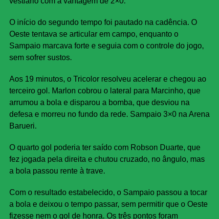
vestiário com a vantagem de 2×0.
O início do segundo tempo foi pautado na cadência. O
Oeste tentava se articular em campo, enquanto o
Sampaio marcava forte e seguia com o controle do jogo,
sem sofrer sustos.
Aos 19 minutos, o Tricolor resolveu acelerar e chegou ao
terceiro gol. Marlon cobrou o lateral para Marcinho, que
arrumou a bola e disparou a bomba, que desviou na
defesa e morreu no fundo da rede. Sampaio 3×0 na Arena
Barueri.
O quarto gol poderia ter saído com Robson Duarte, que
fez jogada pela direita e chutou cruzado, no ângulo, mas
a bola passou rente à trave.
Com o resultado estabelecido, o Sampaio passou a tocar
a bola e deixou o tempo passar, sem permitir que o Oeste
fizesse nem o gol de honra. Os três pontos foram