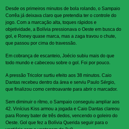
Desde os primeiros minutos de bola rolando, o Sampaio
Corrêa já deixava claro que pretendia ter o controle do
jogo. Com a marcação alta, toques rápidos e
objetividade, a Bolívia pressionava o Oeste em busca do
gol, e Roney quase marca, mas a zaga travou o chute,
que passou por cima do travessão.
Em cobrança de escanteio, Joécio subiu mais do que
todo mundo e cabeceou sobre o gol. Foi por pouco.
A pressão Tricolor surtiu efeito aos 38 minutos. Caio
Dantas recebeu dentro da área e serviu Paulo Sérgio,
que finalizou como centroavante para abrir o marcador.
Sem diminuir o rítmo, o Sampaio conseguiu ampliar aos
42. Vinícius Kiss armou a jogada e Caio Dantas clareou
para Roney bater de três dedos, vencendo o goleiro do
Oeste. Gol que fez a Bolívia Querida seguir para o