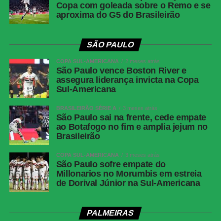
Copa com goleada sobre o Remo e se
aproxima do G5 do Brasileirão
SÃO PAULO
COPA SUL-AMERICANA
2 meses atrás
São Paulo vence Boston River e
assegura liderança invicta na Copa
Sul-Americana
BRASILEIRÃO SÉRIE A
3 meses atrás
São Paulo sai na frente, cede empate
ao Botafogo no fim e amplia jejum no
Brasileirão
COPA SUL-AMERICANA
3 meses atrás
São Paulo sofre empate do
Millonarios no Morumbis em estreia
de Dorival Júnior na Sul-Americana
PALMEIRAS