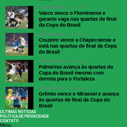
COPA DO BRASIL
2 dias atrás
Vasco vence o Fluminense e
garante vaga nas quartas de final
da Copa do Brasil
COPA DO BRASIL
2 dias atrás
Cruzeiro vence a Chapecoense e
está nas quartas de final da Copa
do Brasil
COPA DO BRASIL
2 dias atrás
Palmeiras avança às quartas da
Copa do Brasil mesmo com
derrota para o Fortaleza
COPA DO BRASIL
2 dias atrás
Grêmio vence o Mirassol e avança
às quartas de final da Copa do
Brasil
ÚLTIMAS NOTÍCIAS
POLÍTICA DE PRIVACIDADE
CONTATO
Menu