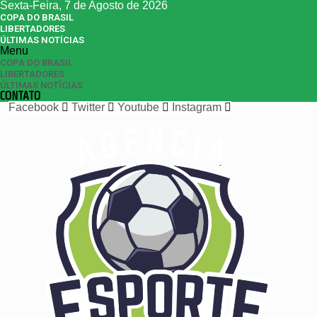
Sexta-Feira, 7 de Agosto de 2026
COPA DO BRASIL
LIBERTADORES
ÚLTIMAS NOTÍCIAS
Menu
COPA DO BRASIL
LIBERTADORES
ÚLTIMAS NOTÍCIAS
CONTATO
Facebook
Twitter
Youtube
Instagram