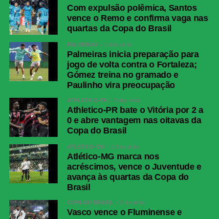
Com expulsão polêmica, Santos
vence o Remo e confirma vaga nas
quartas da Copa do Brasil
PALMEIRAS
3 dias atrás
Palmeiras inicia preparação para
jogo de volta contra o Fortaleza;
Gómez treina no gramado e
Paulinho vira preocupação
ATHLETICO-PR
3 dias atrás
Athletico-PR bate o Vitória por 2 a
0 e abre vantagem nas oitavas da
Copa do Brasil
ATLÉTICO-MG
2 dias atrás
Atlético-MG marca nos
acréscimos, vence o Juventude e
avança às quartas da Copa do
Brasil
COPA DO BRASIL
1 dia atrás
Vasco vence o Fluminense e