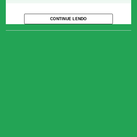
CONTINUE LENDO
Ver essa foto no Instagram