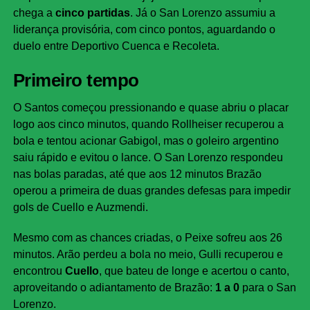
chega a
cinco partidas
. Já o San Lorenzo assumiu a
liderança provisória, com cinco pontos, aguardando o
duelo entre Deportivo Cuenca e Recoleta.
Primeiro tempo
O Santos começou pressionando e quase abriu o placar
logo aos cinco minutos, quando Rollheiser recuperou a
bola e tentou acionar Gabigol, mas o goleiro argentino
saiu rápido e evitou o lance. O San Lorenzo respondeu
nas bolas paradas, até que aos 12 minutos Brazão
operou a primeira de duas grandes defesas para impedir
gols de Cuello e Auzmendi.
Mesmo com as chances criadas, o Peixe sofreu aos 26
minutos. Arão perdeu a bola no meio, Gulli recuperou e
encontrou
Cuello
, que bateu de longe e acertou o canto,
aproveitando o adiantamento de Brazão:
1 a 0
para o San
Lorenzo.