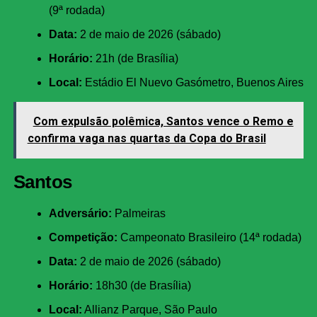
(9ª rodada)
Data:
2 de maio de 2026 (sábado)
Horário:
21h (de Brasília)
Local:
Estádio El Nuevo Gasómetro, Buenos Aires
Com expulsão polêmica, Santos vence o Remo e
confirma vaga nas quartas da Copa do Brasil
Santos
Adversário:
Palmeiras
Competição:
Campeonato Brasileiro (14ª rodada)
Data:
2 de maio de 2026 (sábado)
Horário:
18h30 (de Brasília)
Local:
Allianz Parque, São Paulo