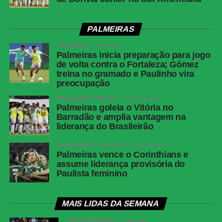
PALMEIRAS
PALMEIRAS
3 dias atrás
Palmeiras inicia preparação para jogo
de volta contra o Fortaleza; Gómez
treina no gramado e Paulinho vira
preocupação
BRASILEIRÃO SÉRIE A
1 semana atrás
Palmeiras goleia o Vitória no
Barradão e amplia vantagem na
liderança do Brasileirão
CAMPEONATO PAULISTA
1 semana atrás
Palmeiras vence o Corinthians e
assume liderança provisória do
Paulista feminino
MAIS LIDAS DA SEMANA
COPA DO BRASIL
2 dias atrás