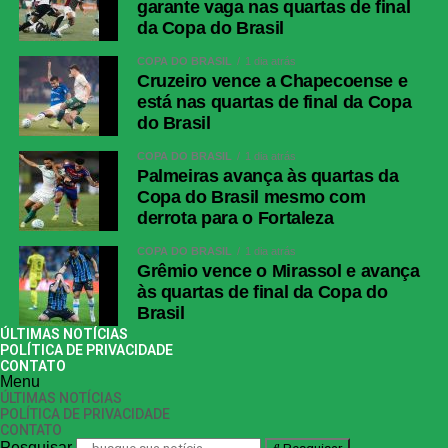
garante vaga nas quartas de final
da Copa do Brasil
COPA DO BRASIL
1 dia atrás
Cruzeiro vence a Chapecoense e
está nas quartas de final da Copa
do Brasil
COPA DO BRASIL
1 dia atrás
Palmeiras avança às quartas da
Copa do Brasil mesmo com
derrota para o Fortaleza
COPA DO BRASIL
1 dia atrás
Grêmio vence o Mirassol e avança
às quartas de final da Copa do
Brasil
ÚLTIMAS NOTÍCIAS
POLÍTICA DE PRIVACIDADE
CONTATO
Menu
ÚLTIMAS NOTÍCIAS
POLÍTICA DE PRIVACIDADE
CONTATO
Pesquisar