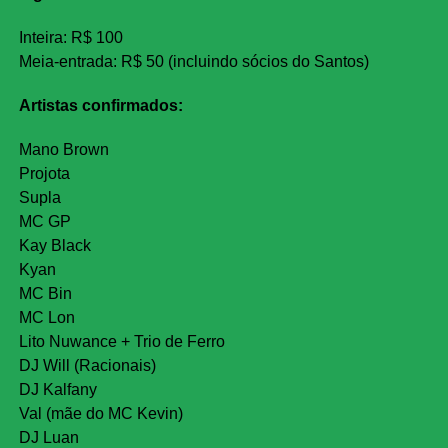
Inteira: R$ 100
Meia-entrada: R$ 50 (incluindo sócios do Santos)
Artistas confirmados:
Mano Brown
Projota
Supla
MC GP
Kay Black
Kyan
MC Bin
MC Lon
Lito Nuwance + Trio de Ferro
DJ Will (Racionais)
DJ Kalfany
Val (mãe do MC Kevin)
DJ Luan