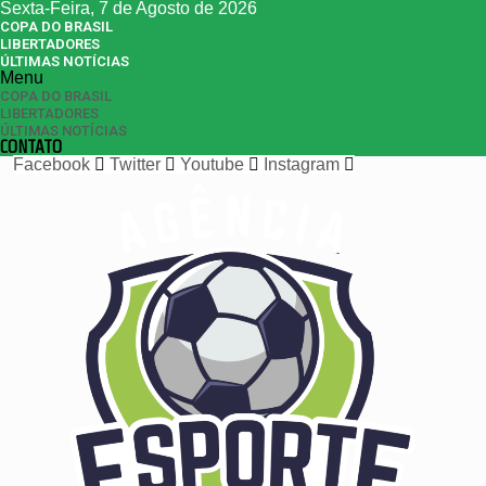
Sexta-Feira, 7 de Agosto de 2026
COPA DO BRASIL
LIBERTADORES
ÚLTIMAS NOTÍCIAS
Menu
COPA DO BRASIL
LIBERTADORES
ÚLTIMAS NOTÍCIAS
CONTATO
Facebook
Twitter
Youtube
Instagram