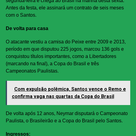
segunda-feira e chega ao Brasil na manhã desta sexta.
Antes da festa, ele assinará um contrato de seis meses
com o Santos.
De volta para casa
O atacante vestiu a camisa do Peixe entre 2009 e 2013,
período em que disputou 225 jogos, marcou 136 gols e
conquistou títulos importantes, como a Libertadores
(marcando na final), a Copa do Brasil e três
Campeonatos Paulistas.
Com expulsão polêmica, Santos vence o Remo e
confirma vaga nas quartas da Copa do Brasil
De volta após 12 anos, Neymar disputará o Campeonato
Paulista, o Brasileirão e a Copa do Brasil pelo Santos.
Ingressos: