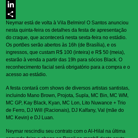
Messenger
LinkedIn
Neymar está de volta à Vila Belmiro! O Santos anunciou
Share
nesta quinta-feira os detalhes da festa de apresentação
do craque, que acontecerá nesta sexta-feira no estádio.
Os portões serão abertos às 16h (de Brasília), e os
ingressos, que custam R$ 100 (inteira) e R$ 50 (meia),
estarão à venda a partir das 19h para sócios Black. O
reconhecimento facial será obrigatório para a compra e o
acesso ao estádio.
A festa contará com shows de diversos artistas santistas,
incluindo Mano Brown, Projota, Supla, MC Bin, MC WM,
MC GP, Kay Black, Kyan, MC Lon, Lito Nuwance + Trio
de Ferro, DJ Will (Racionais), DJ Kalfany, Val (mãe do
MC Kevin) e DJ Luan.
Neymar rescindiu seu contrato com o Al-Hilal na última