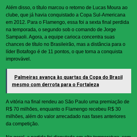
Além disso, o título marcou o retorno de Lucas Moura ao
clube, que já havia conquistado a Copa Sul-Americana
em 2012. Para o Flamengo, essa foi a sexta final perdida
na temporada, o segundo sob o comando de Jorge
Sampaoli. Agora, a equipe carioca concentra suas
chances de título no Brasileirão, mas a distância para o
líder Botafogo é de 11 pontos, o que torna a conquista
improvável.
Palmeiras avança às quartas da Copa do Brasil
mesmo com derrota para o Fortaleza
A vitória na final rendeu ao São Paulo uma premiação de
R$ 70 milhões, enquanto o Flamengo recebeu R$ 30
milhões, além do valor arrecadado nas fases anteriores
da competição.