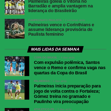
Palmeiras goleia o Vitória no
Barradão e amplia vantagem na
liderança do Brasileirão
CAMPEONATO PAULISTA
2 semanas atrás
Palmeiras vence o Corinthians e
assume liderança provisória do
Paulista feminino
MAIS LIDAS DA SEMANA
COPA DO BRASIL
4 dias atrás
Com expulsão polêmica, Santos
vence o Remo e confirma vaga nas
quartas da Copa do Brasil
PALMEIRAS
5 dias atrás
Palmeiras inicia preparação para
jogo de volta contra o Fortaleza;
Gómez treina no gramado e
Paulinho vira preocupação
ATHLETICO-PR
5 dias atrás