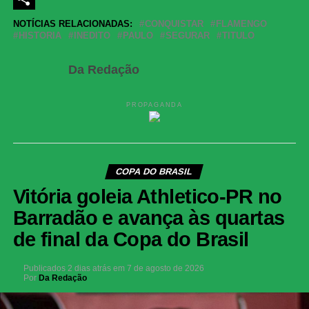
Share
NOTÍCIAS RELACIONADAS:
CONQUISTAR
FLAMENGO
HISTORIA
INEDITO
PAULO
SEGURAR
TITULO
Da Redação
PROPAGANDA
COPA DO BRASIL
Vitória goleia Athletico-PR no
Barradão e avança às quartas
de final da Copa do Brasil
Publicados
2 dias atrás
em
7 de agosto de 2026
Por
Da Redação