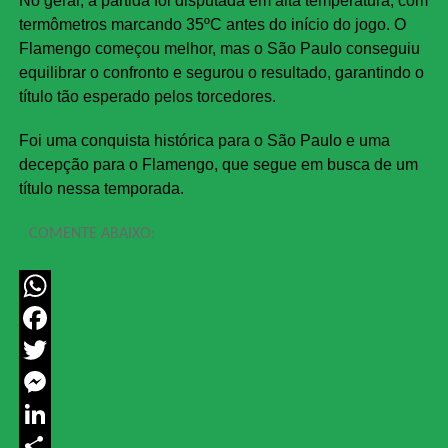
No geral, a partida foi disputada em alta temperatura, com
termômetros marcando 35ºC antes do início do jogo. O
Flamengo começou melhor, mas o São Paulo conseguiu
equilibrar o confronto e segurou o resultado, garantindo o
título tão esperado pelos torcedores.
Foi uma conquista histórica para o São Paulo e uma
decepção para o Flamengo, que segue em busca de um
título nessa temporada.
COMENTE ABAIXO:
WhatsApp
Facebook
Twitter
Messenger
LinkedIn