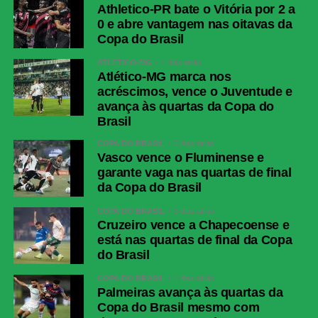
Athletico-PR bate o Vitória por 2 a
0 e abre vantagem nas oitavas da
Copa do Brasil
ATLÉTICO-MG
4 dias atrás
Atlético-MG marca nos
acréscimos, vence o Juventude e
avança às quartas da Copa do
Brasil
COPA DO BRASIL
3 dias atrás
Vasco vence o Fluminense e
garante vaga nas quartas de final
da Copa do Brasil
COPA DO BRASIL
3 dias atrás
Cruzeiro vence a Chapecoense e
está nas quartas de final da Copa
do Brasil
COPA DO BRASIL
4 dias atrás
Palmeiras avança às quartas da
Copa do Brasil mesmo com