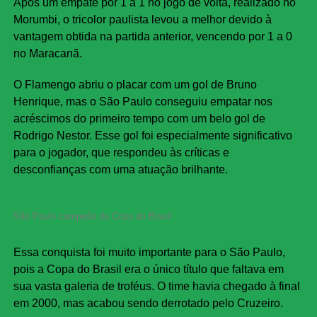
Após um empate por 1 a 1 no jogo de volta, realizado no
Morumbi, o tricolor paulista levou a melhor devido à
vantagem obtida na partida anterior, vencendo por 1 a 0
no Maracanã.
O Flamengo abriu o placar com um gol de Bruno
Henrique, mas o São Paulo conseguiu empatar nos
acréscimos do primeiro tempo com um belo gol de
Rodrigo Nestor. Esse gol foi especialmente significativo
para o jogador, que respondeu às críticas e
desconfianças com uma atuação brilhante.
São Paulo campeão da Copa do Brasil
Essa conquista foi muito importante para o São Paulo,
pois a Copa do Brasil era o único título que faltava em
sua vasta galeria de troféus. O time havia chegado à final
em 2000, mas acabou sendo derrotado pelo Cruzeiro.