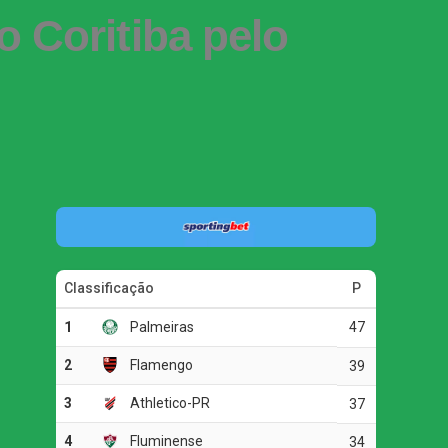
o Coritiba pelo