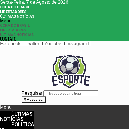
Sexta-Feira, 7 de Agosto de 2026
COPA DO BRASIL
LIBERTADORES
ÚLTIMAS NOTÍCIAS
Menu
COPA DO BRASIL
LIBERTADORES
ÚLTIMAS NOTÍCIAS
CONTATO
Facebook
Twitter
Youtube
Instagram
Pesquisar
Pesquisar
Menu
ÚLTIMAS
NOTÍCIAS
POLÍTICA