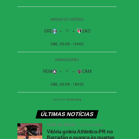
ÚLTIMAS NOTÍCIAS
COPA DO BRASIL
16 horas atrás
Vitória goleia Athletico-PR no
Barradão e avança às quartas