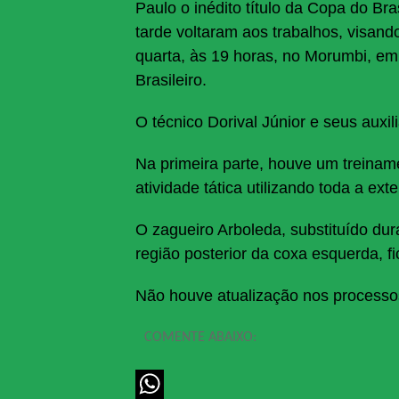
Paulo o inédito título da Copa do Bra
tarde voltaram aos trabalhos, visand
quarta, às 19 horas, no Morumbi, e
Brasileiro.
O técnico Dorival Júnior e seus auxi
Na primeira parte, houve um treina
atividade tática utilizando toda a ex
O zagueiro Arboleda, substituído dur
região posterior da coxa esquerda, f
Não houve atualização nos processo
COMENTE ABAIXO: