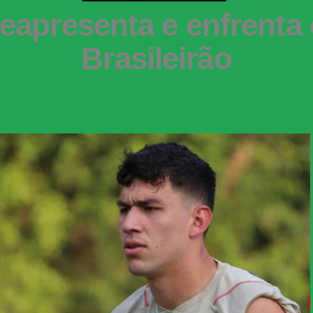
eapresenta e enfrenta 
Brasileirão