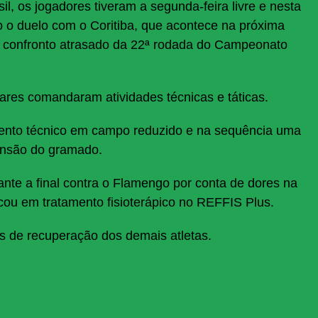
sil, os jogadores tiveram a segunda-feira livre e nesta
o o duelo com o Coritiba, que acontece na próxima
m confronto atrasado da 22ª rodada do Campeonato
liares comandaram atividades técnicas e táticas.
mento técnico em campo reduzido e na sequência uma
tensão do gramado.
ante a final contra o Flamengo por conta de dores na
icou em tratamento fisioterápico no REFFIS Plus.
s de recuperação dos demais atletas.