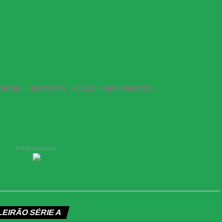
RITIBA
ENFRENTA
PAULO
REAPRESENTA
PROPAGANDA
LEIRÃO SÉRIE A