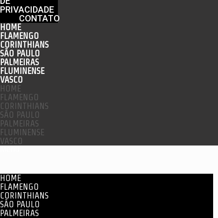
DE
PRIVACIDADE
CONTATO
HOME
FLAMENGO
CORINTHIANS
SÃO PAULO
PALMEIRAS
FLUMINENSE
VASCO
HOME
FLAMENGO
CORINTHIANS
SÃO PAULO
PALMEIRAS
FLUMINENSE
VASCO
Menu
HOME
FLAMENGO
CORINTHIANS
SÃO PAULO
PALMEIRAS