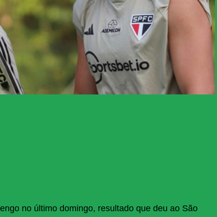
engo no último domingo, resultado que deu ao São