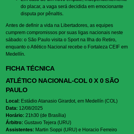
do placar, a vaga será decidida em emocionante
disputa por pênaltis.
Antes de definir a vida na Libertadores, as equipes
cumprem compromissos por suas ligas nacionais neste
sábado: o São Paulo visita o Sport na Ilha do Retiro,
enquanto o Atlético Nacional recebe o Fortaleza CEIF em
Medellín.
FICHA TÉCNICA
ATLÉTICO NACIONAL-COL 0 X 0 SÃO
PAULO
Local:
Estádio Atanasio Girardot, em Medellín (COL)
Data:
12/08/2025
Horário:
21h30 (de Brasília)
Árbitro:
Gustavo Tejera (URU)
Assistentes:
Martin Soppi (URU) e Horacio Ferreiro