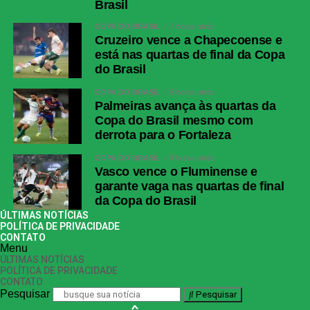
Brasil
COPA DO BRASIL
7 horas atrás
Cruzeiro vence a Chapecoense e
está nas quartas de final da Copa
do Brasil
COPA DO BRASIL
8 horas atrás
Palmeiras avança às quartas da
Copa do Brasil mesmo com
derrota para o Fortaleza
COPA DO BRASIL
8 horas atrás
Vasco vence o Fluminense e
garante vaga nas quartas de final
da Copa do Brasil
ÚLTIMAS NOTÍCIAS
POLÍTICA DE PRIVACIDADE
CONTATO
Menu
ÚLTIMAS NOTÍCIAS
POLÍTICA DE PRIVACIDADE
CONTATO
Pesquisar
Pesquisar