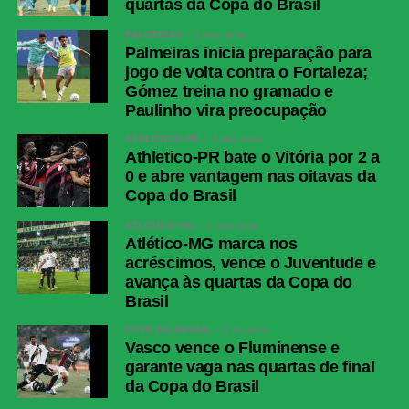
quartas da Copa do Brasil
PALMEIRAS
3 dias atrás
Palmeiras inicia preparação para
jogo de volta contra o Fortaleza;
Gómez treina no gramado e
Paulinho vira preocupação
ATHLETICO-PR
3 dias atrás
Athletico-PR bate o Vitória por 2 a
0 e abre vantagem nas oitavas da
Copa do Brasil
ATLÉTICO-MG
2 dias atrás
Atlético-MG marca nos
acréscimos, vence o Juventude e
avança às quartas da Copa do
Brasil
COPA DO BRASIL
1 dia atrás
Vasco vence o Fluminense e
garante vaga nas quartas de final
da Copa do Brasil