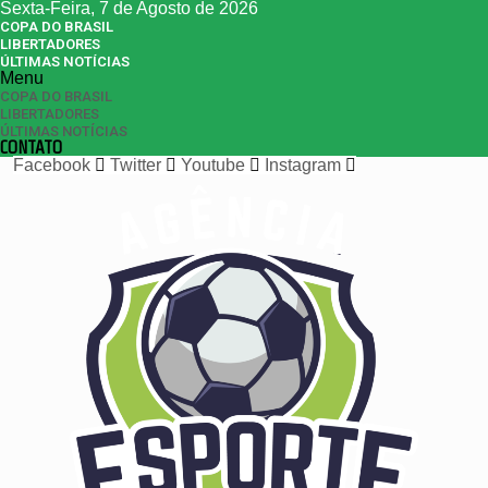
Sexta-Feira, 7 de Agosto de 2026
COPA DO BRASIL
LIBERTADORES
ÚLTIMAS NOTÍCIAS
Menu
COPA DO BRASIL
LIBERTADORES
ÚLTIMAS NOTÍCIAS
CONTATO
Facebook
Twitter
Youtube
Instagram