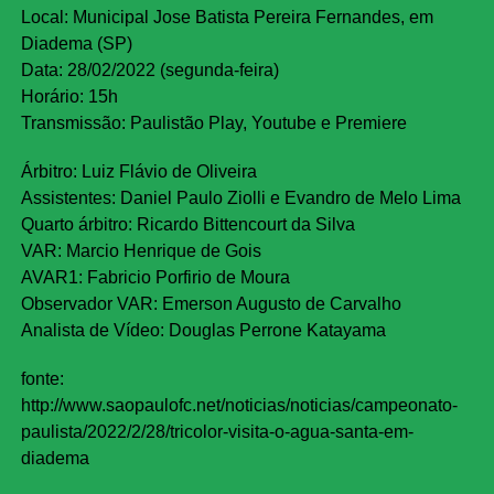
Local: Municipal Jose Batista Pereira Fernandes, em
Diadema (SP)
Data: 28/02/2022 (segunda-feira)
Horário: 15h
Transmissão: Paulistão Play, Youtube e Premiere
Árbitro: Luiz Flávio de Oliveira
Assistentes: Daniel Paulo Ziolli e Evandro de Melo Lima
Quarto árbitro: Ricardo Bittencourt da Silva
VAR: Marcio Henrique de Gois
AVAR1: Fabricio Porfirio de Moura
Observador VAR: Emerson Augusto de Carvalho
Analista de Vídeo: Douglas Perrone Katayama
fonte:
http://www.saopaulofc.net/noticias/noticias/campeonato-
paulista/2022/2/28/tricolor-visita-o-agua-santa-em-
diadema