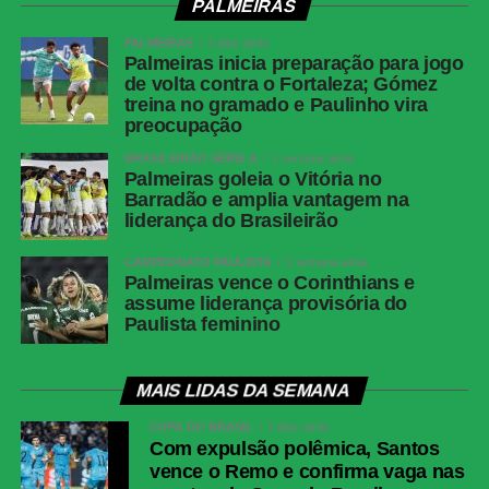
PALMEIRAS
PALMEIRAS
3 dias atrás
Palmeiras inicia preparação para jogo
de volta contra o Fortaleza; Gómez
treina no gramado e Paulinho vira
preocupação
BRASILEIRÃO SÉRIE A
1 semana atrás
Palmeiras goleia o Vitória no
Barradão e amplia vantagem na
liderança do Brasileirão
CAMPEONATO PAULISTA
1 semana atrás
Palmeiras vence o Corinthians e
assume liderança provisória do
Paulista feminino
MAIS LIDAS DA SEMANA
COPA DO BRASIL
2 dias atrás
Com expulsão polêmica, Santos
vence o Remo e confirma vaga nas