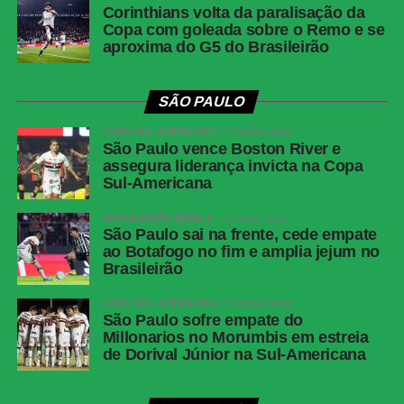
Corinthians volta da paralisação da
Copa com goleada sobre o Remo e se
aproxima do G5 do Brasileirão
SÃO PAULO
COPA SUL-AMERICANA
2 meses atrás
São Paulo vence Boston River e
assegura liderança invicta na Copa
Sul-Americana
BRASILEIRÃO SÉRIE A
3 meses atrás
São Paulo sai na frente, cede empate
ao Botafogo no fim e amplia jejum no
Brasileirão
COPA SUL-AMERICANA
3 meses atrás
São Paulo sofre empate do
Millonarios no Morumbis em estreia
de Dorival Júnior na Sul-Americana