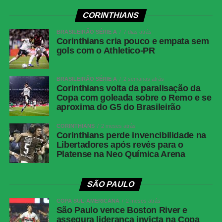
A Argentina tentou reagir nos minutos finais. Aos 14,
CORINTHIANS
Messi tocou para Simeone, que cruzou rasteiro pela
BRASILEIRÃO SÉRIE A
7 dias atrás
direita. Tagliafico chegou para empurrar, mas a zaga
Corinthians cria pouco e empata sem
espanhola afastou. Na sequência, Messi cobrou
gols com o Athletico-PR
escanteio, a bola sobrou com Simeone, que finalizou por
cima do gol.
BRASILEIRÃO SÉRIE A
2 semanas atrás
Corinthians volta da paralisação da
Para Lionel Messi, a que pode ter sido sua última Copa
Copa com goleada sobre o Remo e se
do Mundo terminou de forma amarga. Marcado de perto
aproxima do G5 do Brasileirão
pela defesa espanhola, o camisa 10 teve atuação
CORINTHIANS
2 meses atrás
discreta e não conseguiu ultrapassar Kylian Mbappé
Corinthians perde invencibilidade na
como maior artilheiro da história da competição. O
Libertadores após revés para o
argentino encerrou o torneio com 21 gols, um a menos
Platense na Neo Química Arena
que os 22 do francês.
SÃO PAULO
Com 19 finalizações ao longo da partida, a Espanha
construiu um desempenho que refletiu a superioridade
COPA SUL-AMERICANA
2 meses atrás
demonstrada desde o apito inicial. A expulsão de Enzo
São Paulo vence Boston River e
assegura liderança invicta na Copa
Fernández no fim do tempo regulamentar acabou sendo o