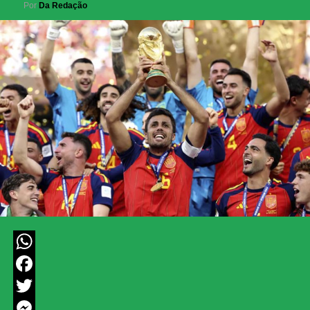
Por
Da Redação
WhatsApp
Facebook
Twitter