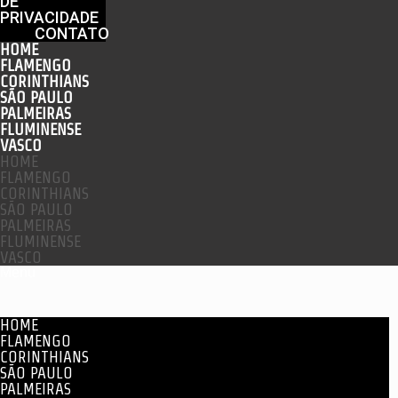
DE
PRIVACIDADE
CONTATO
HOME
FLAMENGO
CORINTHIANS
SÃO PAULO
PALMEIRAS
FLUMINENSE
VASCO
HOME
FLAMENGO
CORINTHIANS
SÃO PAULO
PALMEIRAS
FLUMINENSE
VASCO
Menu
HOME
FLAMENGO
CORINTHIANS
SÃO PAULO
PALMEIRAS