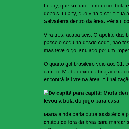
Luany, que só não entrou com bola e
depois, Luany, que viria a ser eleita
Salvatierra dentro da área. Pênalti c
Vira três, acaba seis. O apetite das
passeio seguiria desde cedo, não fo
mas teve o gol anulado por um impe
O quarto gol brasileiro veio aos 31, 
campo, Marta deixou a braçadeira co
encontrá-la livre na área. A finaliza
De capitã para capitã: Marta deu
levou a bola do jogo para casa
Marta ainda daria outra assistência 
chutou de fora da área para marcar s