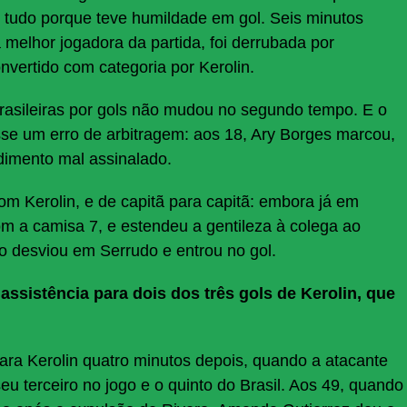
 tudo porque teve humildade em gol. Seis minutos
 a melhor jogadora da partida, foi derrubada por
onvertido com categoria por Kerolin.
 brasileiras por gols não mudou no segundo tempo. E o
sse um erro de arbitragem: aos 18, Ary Borges marcou,
dimento mal assinalado.
com Kerolin, e de capitã para capitã: embora já em
m a camisa 7, e estendeu a gentileza à colega ao
ção desviou em Serrudo e entrou no gol.
 assistência para dois dos três gols de Kerolin, que
para Kerolin quatro minutos depois, quando a atacante
eu terceiro no jogo e o quinto do Brasil. Aos 49, quando