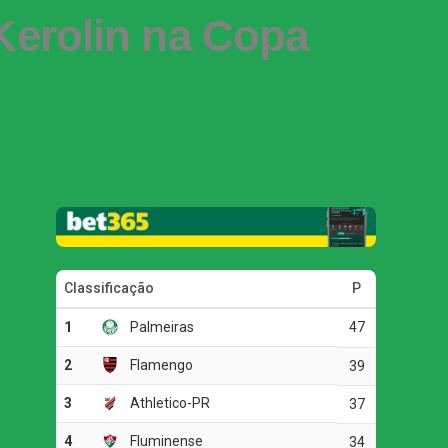
 Kerolin na Copa