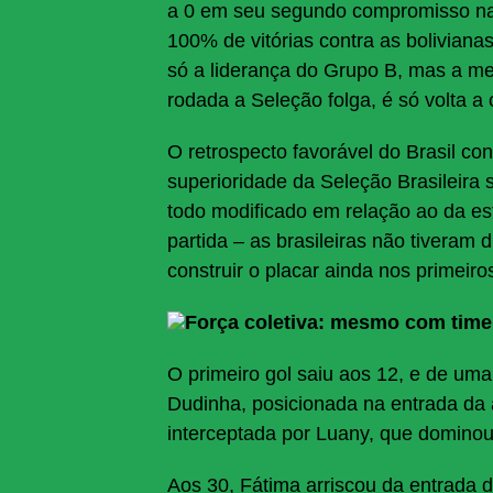
a 0 em seu segundo compromisso na 
100% de vitórias contra as boliviana
só a liderança do Grupo B, mas a me
rodada a Seleção folga, é só volta a 
O retrospecto favorável do Brasil co
superioridade da Seleção Brasileir
todo modificado em relação ao da est
partida – as brasileiras não tiveram
construir o placar ainda nos primeiro
Força coletiva: mesmo com time a
O primeiro gol saiu aos 12, e de um
Dudinha, posicionada na entrada da á
interceptada por Luany, que dominou 
Aos 30, Fátima arriscou da entrada 