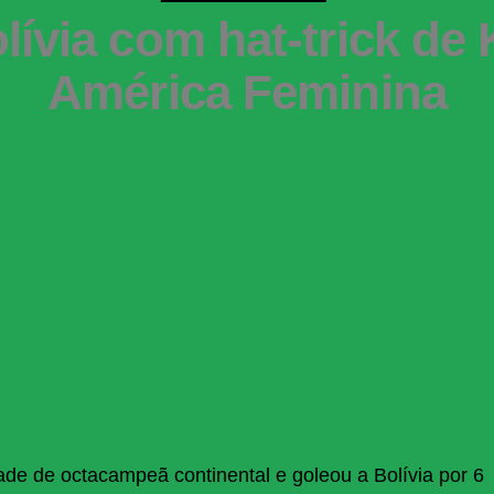
olívia com hat-trick de
América Feminina
ade de octacampeã continental e goleou a Bolívia por 6