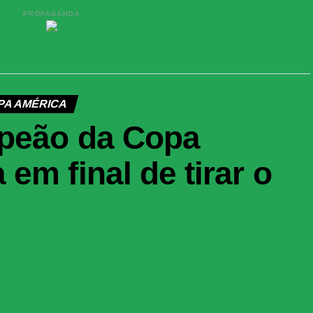
PROPAGANDA
PA AMÉRICA
mpeão da Copa
em final de tirar o