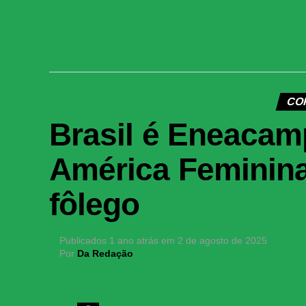
CO
Brasil é Eneaca
América Feminina 
fôlego
Publicados
1 ano atrás
em
2 de agosto de 2025
Por
Da Redação