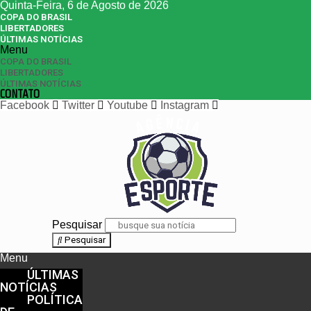
Quinta-Feira, 6 de Agosto de 2026
COPA DO BRASIL
LIBERTADORES
ÚLTIMAS NOTÍCIAS
Menu
COPA DO BRASIL
LIBERTADORES
ÚLTIMAS NOTÍCIAS
CONTATO
Facebook
Twitter
Youtube
Instagram
Pesquisar
Pesquisar
Menu
ÚLTIMAS
NOTÍCIAS
POLÍTICA