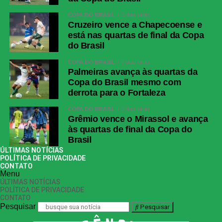
COPA DO BRASIL
3 dias atrás
Cruzeiro vence a Chapecoense e
está nas quartas de final da Copa
do Brasil
COPA DO BRASIL
3 dias atrás
Palmeiras avança às quartas da
Copa do Brasil mesmo com
derrota para o Fortaleza
COPA DO BRASIL
3 dias atrás
Grêmio vence o Mirassol e avança
às quartas de final da Copa do
Brasil
ÚLTIMAS NOTÍCIAS
POLÍTICA DE PRIVACIDADE
CONTATO
Menu
ÚLTIMAS NOTÍCIAS
POLÍTICA DE PRIVACIDADE
CONTATO
Pesquisar
Pesquisar