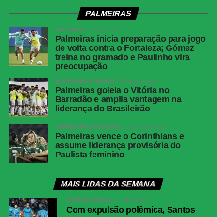
PALMEIRAS
PALMEIRAS
5 dias atrás
Palmeiras inicia preparação para jogo
de volta contra o Fortaleza; Gómez
treina no gramado e Paulinho vira
preocupação
BRASILEIRÃO SÉRIE A
1 semana atrás
Palmeiras goleia o Vitória no
Barradão e amplia vantagem na
liderança do Brasileirão
CAMPEONATO PAULISTA
2 semanas atrás
Palmeiras vence o Corinthians e
assume liderança provisória do
Paulista feminino
MAIS LIDAS DA SEMANA
COPA DO BRASIL
4 dias atrás
Com expulsão polêmica, Santos