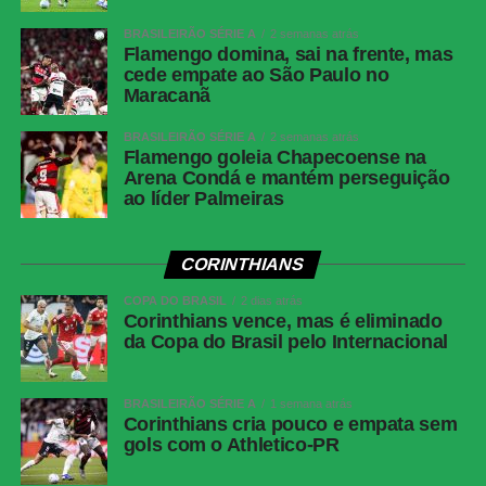
BRASILEIRÃO SÉRIE A
2 semanas atrás
Flamengo domina, sai na frente, mas
cede empate ao São Paulo no
Maracanã
BRASILEIRÃO SÉRIE A
2 semanas atrás
Flamengo goleia Chapecoense na
Arena Condá e mantém perseguição
ao líder Palmeiras
CORINTHIANS
COPA DO BRASIL
2 dias atrás
Corinthians vence, mas é eliminado
da Copa do Brasil pelo Internacional
BRASILEIRÃO SÉRIE A
1 semana atrás
Corinthians cria pouco e empata sem
gols com o Athletico-PR