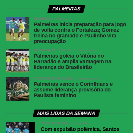
PALMEIRAS
PALMEIRAS
5 dias atrás
Palmeiras inicia preparação para jogo
de volta contra o Fortaleza; Gómez
treina no gramado e Paulinho vira
preocupação
BRASILEIRÃO SÉRIE A
1 semana atrás
Palmeiras goleia o Vitória no
Barradão e amplia vantagem na
liderança do Brasileirão
CAMPEONATO PAULISTA
1 semana atrás
Palmeiras vence o Corinthians e
assume liderança provisória do
Paulista feminino
MAIS LIDAS DA SEMANA
COPA DO BRASIL
4 dias atrás
Com expulsão polêmica, Santos