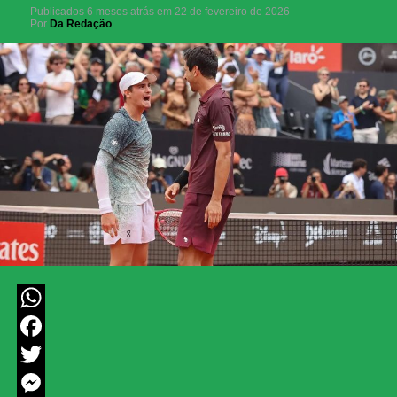
Publicados
6 meses atrás
em
22 de fevereiro de 2026
Por
Da Redação
WhatsApp
Facebook
Twitter