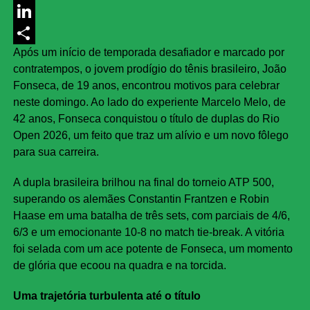
Messenger
LinkedIn
Após um início de temporada desafiador e marcado por
Share
contratempos, o jovem prodígio do tênis brasileiro, João
Fonseca, de 19 anos, encontrou motivos para celebrar
neste domingo. Ao lado do experiente Marcelo Melo, de
42 anos, Fonseca conquistou o título de duplas do Rio
Open 2026, um feito que traz um alívio e um novo fôlego
para sua carreira.
A dupla brasileira brilhou na final do torneio ATP 500,
superando os alemães Constantin Frantzen e Robin
Haase em uma batalha de três sets, com parciais de 4/6,
6/3 e um emocionante 10-8 no match tie-break. A vitória
foi selada com um ace potente de Fonseca, um momento
de glória que ecoou na quadra e na torcida.
Uma trajetória turbulenta até o título