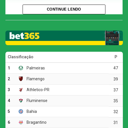
CONTINUE LENDO
A classificação veio após uma partida de muita
intensidade e alternâncias, mas com o brasileiro
mostrando maturidade nos pontos decisivos. Fonseca
soube administrar a pressão contra um adversário
experiente e consolidou sua melhor campanha em Paris,
em uma caminhada que já entra para a lista das grandes
histórias desta edição do torneio.
O duelo ganhou peso ainda maior porque Ruud era
apontado como um dos testes mais duros do percurso do
brasileiro. Mesmo assim, Fonseca manteve a postura
agressiva, segurou os momentos de maior pressão e
fechou o confronto com autoridade.
Na próxima fase, o brasileiro terá pela frente o tcheco
Jakub Mensik
, que venceu o russo
Andrey Rublev
em
um duelo longo, decidido em cinco sets. A expectativa
agora é de mais um confronto de alto nível, com Fonseca