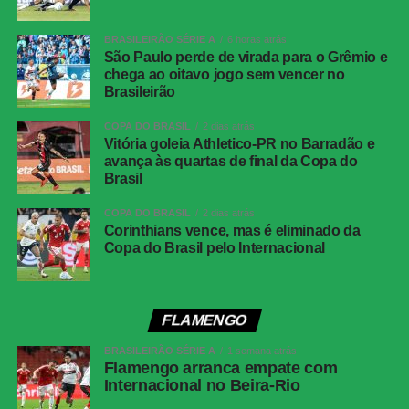
BRASILEIRÃO SÉRIE A
6 horas atrás
São Paulo perde de virada para o Grêmio e
chega ao oitavo jogo sem vencer no
Brasileirão
COPA DO BRASIL
2 dias atrás
Vitória goleia Athletico-PR no Barradão e
avança às quartas de final da Copa do
Brasil
COPA DO BRASIL
2 dias atrás
Corinthians vence, mas é eliminado da
Copa do Brasil pelo Internacional
FLAMENGO
BRASILEIRÃO SÉRIE A
1 semana atrás
Flamengo arranca empate com
Internacional no Beira-Rio