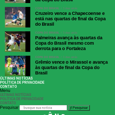
COPA DO BRASIL
3 dias atrás
Cruzeiro vence a Chapecoense e
está nas quartas de final da Copa
do Brasil
COPA DO BRASIL
3 dias atrás
Palmeiras avança às quartas da
Copa do Brasil mesmo com
derrota para o Fortaleza
COPA DO BRASIL
3 dias atrás
Grêmio vence o Mirassol e avança
às quartas de final da Copa do
Brasil
ÚLTIMAS NOTÍCIAS
POLÍTICA DE PRIVACIDADE
CONTATO
Menu
ÚLTIMAS NOTÍCIAS
POLÍTICA DE PRIVACIDADE
CONTATO
Pesquisar
Pesquisar