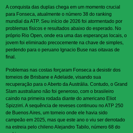
A conquista das duplas chega em um momento crucial
para Fonseca, atualmente o número 38 do ranking
mundial da ATP. Seu início de 2026 foi atormentado por
problemas físicos e resultados abaixo do esperado. No
próprio Rio Open, onde era uma das esperanças locais, o
jovem foi eliminado precocemente na chave de simples,
perdendo para o peruano Ignacio Buse nas oitavas de
final.
Problemas nas costas forçaram Fonseca a desistir dos
torneios de Brisbane e Adelaide, visando sua
recuperação para o Aberto da Austrália. Contudo, o Grand
Slam australiano não foi generoso, com o brasileiro
caindo na primeira rodada diante do americano Eliot
Spizzirri. A sequência de reveses continuou no ATP 250
de Buenos Aires, um torneio onde ele havia sido
campeão em 2025, mas que este ano o viu ser derrotado
na estreia pelo chileno Alejandro Tabilo, número 68 do