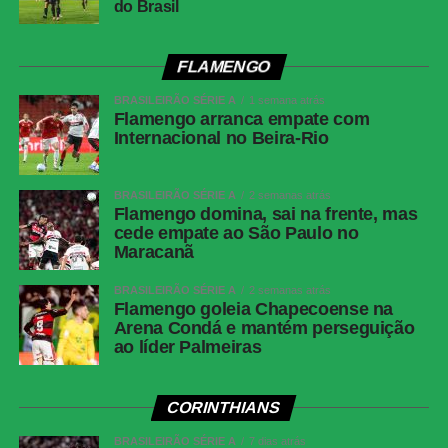
do Brasil
FLAMENGO
BRASILEIRÃO SÉRIE A
1 semana atrás
Flamengo arranca empate com
Internacional no Beira-Rio
BRASILEIRÃO SÉRIE A
2 semanas atrás
Flamengo domina, sai na frente, mas
cede empate ao São Paulo no
Maracanã
BRASILEIRÃO SÉRIE A
2 semanas atrás
Flamengo goleia Chapecoense na
Arena Condá e mantém perseguição
ao líder Palmeiras
CORINTHIANS
BRASILEIRÃO SÉRIE A
7 dias atrás