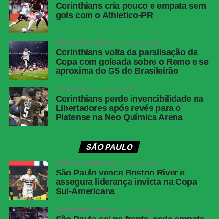
Corinthians cria pouco e empata sem
gols com o Athletico-PR
BRASILEIRÃO SÉRIE A
2 semanas atrás
Corinthians volta da paralisação da
Copa com goleada sobre o Remo e se
aproxima do G5 do Brasileirão
CORINTHIANS
2 meses atrás
Corinthians perde invencibilidade na
Libertadores após revés para o
Platense na Neo Química Arena
SÃO PAULO
COPA SUL-AMERICANA
2 meses atrás
São Paulo vence Boston River e
assegura liderança invicta na Copa
Sul-Americana
BRASILEIRÃO SÉRIE A
2 meses atrás