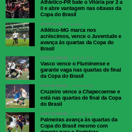
Athletico-PR bate o Vitória por 2 a
0 e abre vantagem nas oitavas da
Copa do Brasil
ATLÉTICO-MG
1 dia atrás
Atlético-MG marca nos
acréscimos, vence o Juventude e
avança às quartas da Copa do
Brasil
COPA DO BRASIL
14 horas atrás
Vasco vence o Fluminense e
garante vaga nas quartas de final
da Copa do Brasil
COPA DO BRASIL
14 horas atrás
Cruzeiro vence a Chapecoense e
está nas quartas de final da Copa
do Brasil
COPA DO BRASIL
14 horas atrás
Palmeiras avança às quartas da
Copa do Brasil mesmo com