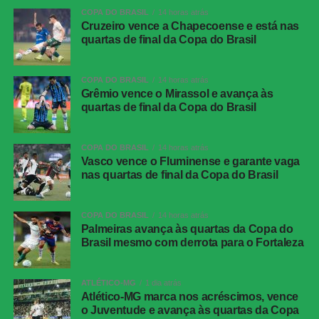
COPA DO BRASIL
14 horas atrás
Twitter
Cruzeiro vence a Chapecoense e está nas
quartas de final da Copa do Brasil
Messenger
LinkedIn
COPA DO BRASIL
14 horas atrás
Share
Grêmio vence o Mirassol e avança às
quartas de final da Copa do Brasil
COPA DO BRASIL
14 horas atrás
Vasco vence o Fluminense e garante vaga
nas quartas de final da Copa do Brasil
COPA DO BRASIL
14 horas atrás
Palmeiras avança às quartas da Copa do
Brasil mesmo com derrota para o Fortaleza
ATLÉTICO-MG
1 dia atrás
Atlético-MG marca nos acréscimos, vence
o Juventude e avança às quartas da Copa