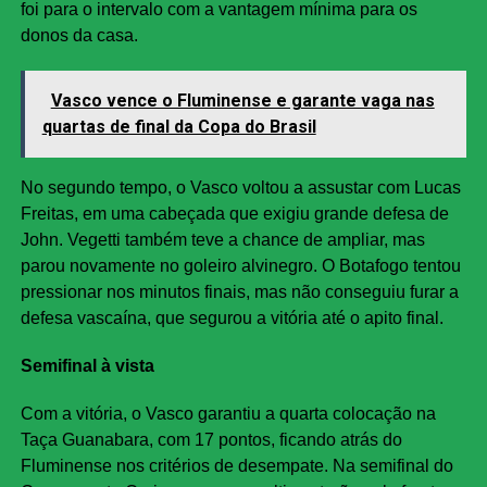
foi para o intervalo com a vantagem mínima para os
donos da casa.
Vasco vence o Fluminense e garante vaga nas
quartas de final da Copa do Brasil
No segundo tempo, o Vasco voltou a assustar com Lucas
Freitas, em uma cabeçada que exigiu grande defesa de
John. Vegetti também teve a chance de ampliar, mas
parou novamente no goleiro alvinegro. O Botafogo tentou
pressionar nos minutos finais, mas não conseguiu furar a
defesa vascaína, que segurou a vitória até o apito final.
Semifinal à vista
Com a vitória, o Vasco garantiu a quarta colocação na
Taça Guanabara, com 17 pontos, ficando atrás do
Fluminense nos critérios de desempate. Na semifinal do