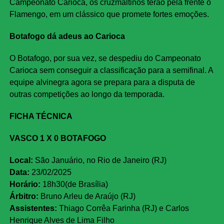
Campeonato Carioca, os cruzmaltinos terão pela frente o
Flamengo, em um clássico que promete fortes emoções.
Botafogo dá adeus ao Carioca
O Botafogo, por sua vez, se despediu do Campeonato
Carioca sem conseguir a classificação para a semifinal. A
equipe alvinegra agora se prepara para a disputa de
outras competições ao longo da temporada.
FICHA TÉCNICA
VASCO 1 X 0 BOTAFOGO
Local:
São Januário, no Rio de Janeiro (RJ)
Data:
23/02/2025
Horário:
18h30(de Brasília)
Árbitro:
Bruno Arleu de Araújo (RJ)
Assistentes:
Thiago Corrêa Farinha (RJ) e Carlos
Henrique Alves de Lima Filho