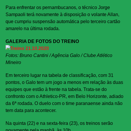
Para enfrentar os pernambucanos, o técnico Jorge
Sampaoli terá novamente à disposição o volante Allan,
que cumpriu suspensão automática pelo terceiro cartão
amarelo na última rodada.
GALERIA DE FOTOS DO TREINO
Fotos: Bruno Cantini / Agência Galo / Clube Atlético
Mineiro
Em terceiro lugar na tabela de classificação, com 31
pontos, o Galo tem um jogo a menos em relação às duas
equipes que estão à frente na tabela. Trata-se do
confronto com o Athletico-PR, em Belo Horizonte, adiado
da 6ª rodada. O duelo com o time paranaense ainda não
tem data para acontecer.
Na quinta (22) e na sexta-feira (23), os treinos serão
novamente pela manhã, às 10h.