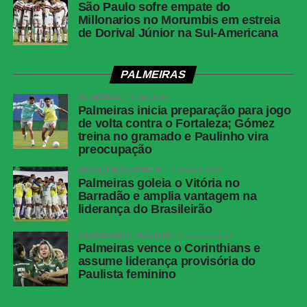
São Paulo sofre empate do
Millonarios no Morumbis em estreia
de Dorival Júnior na Sul-Americana
PALMEIRAS
PALMEIRAS
4 dias atrás
Palmeiras inicia preparação para jogo
de volta contra o Fortaleza; Gómez
treina no gramado e Paulinho vira
preocupação
BRASILEIRÃO SÉRIE A
1 semana atrás
Palmeiras goleia o Vitória no
Barradão e amplia vantagem na
liderança do Brasileirão
CAMPEONATO PAULISTA
1 semana atrás
Palmeiras vence o Corinthians e
assume liderança provisória do
Paulista feminino