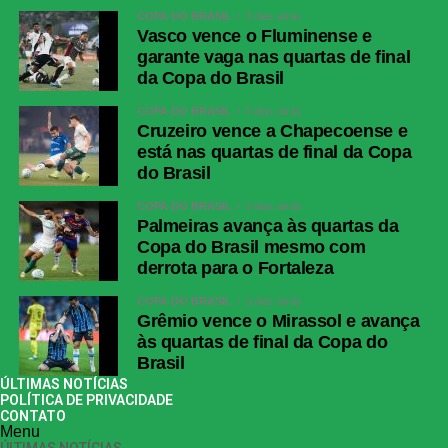
COPA DO BRASIL
3 dias atrás
Vasco vence o Fluminense e
garante vaga nas quartas de final
da Copa do Brasil
COPA DO BRASIL
3 dias atrás
Cruzeiro vence a Chapecoense e
está nas quartas de final da Copa
do Brasil
COPA DO BRASIL
3 dias atrás
Palmeiras avança às quartas da
Copa do Brasil mesmo com
derrota para o Fortaleza
COPA DO BRASIL
3 dias atrás
Grêmio vence o Mirassol e avança
às quartas de final da Copa do
Brasil
ÚLTIMAS NOTÍCIAS
POLÍTICA DE PRIVACIDADE
CONTATO
Menu