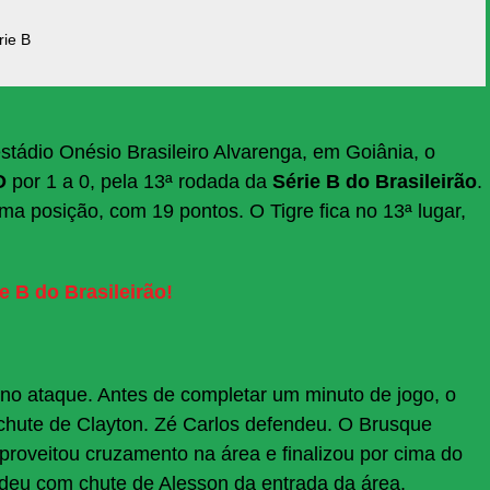
rie B
estádio Onésio Brasileiro Alvarenga, em Goiânia, o
GO
por 1 a 0, pela 13ª rodada da
Série B do Brasileirão
.
ma posição, com 19 pontos. O Tigre fica no 13ª lugar,
e B do Brasileirão!
no ataque. Antes de completar um minuto de jogo, o
chute de Clayton. Zé Carlos defendeu. O Brusque
roveitou cruzamento na área e finalizou por cima do
ndeu com chute de Alesson da entrada da área.