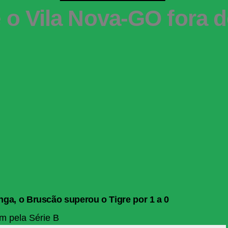
o Vila Nova-GO fora de
nga, o Bruscão superou o Tigre por 1 a 0