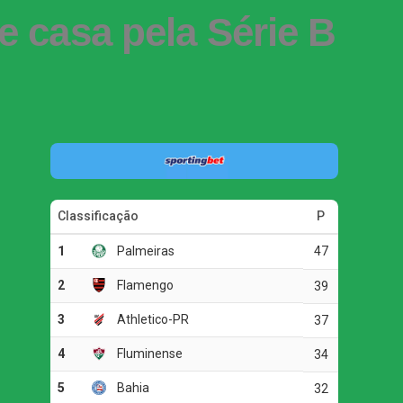
 casa pela Série B