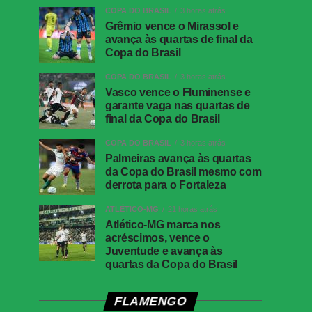
COPA DO BRASIL
3 horas atrás
Grêmio vence o Mirassol e
avança às quartas de final da
Copa do Brasil
COPA DO BRASIL
3 horas atrás
Vasco vence o Fluminense e
garante vaga nas quartas de
final da Copa do Brasil
COPA DO BRASIL
3 horas atrás
Palmeiras avança às quartas
da Copa do Brasil mesmo com
derrota para o Fortaleza
ATLÉTICO-MG
21 horas atrás
Atlético-MG marca nos
acréscimos, vence o
Juventude e avança às
quartas da Copa do Brasil
FLAMENGO