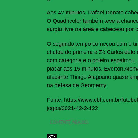
Aos 42 minutos, Rafael Donato cabece
O Quadricolor também teve a chance 
surgiu livre na área e cabeceou por c
O segundo tempo começou com o time
chutou de primeira e Zé Carlos defe
com categoria e o goleiro espalmou.
placar aos 15 minutos. Everton Alem
atacante Thiago Alagoano quase amp
na defesa de Georgemy.
Fonte: https://www.cbf.com.br/futebo
jogos/2021-42-2-122
COMENTE ABAIXO: