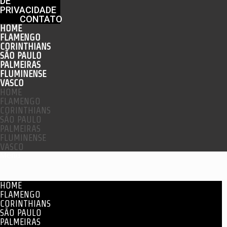
DE
PRIVACIDADE
CONTATO
HOME
FLAMENGO
CORINTHIANS
SÃO PAULO
PALMEIRAS
FLUMINENSE
VASCO
HOME
FLAMENGO
CORINTHIANS
SÃO PAULO
PALMEIRAS
FLUMINENSE
VASCO
Menu
HOME
FLAMENGO
CORINTHIANS
SÃO PAULO
PALMEIRAS