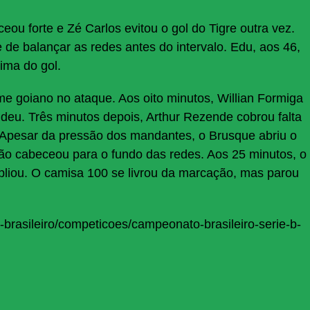
ou forte e Zé Carlos evitou o gol do Tigre outra vez.
de balançar as redes antes do intervalo. Edu, aos 46,
ima do gol.
 goiano no ataque. Aos oito minutos, Willian Formiga
ndeu. Três minutos depois, Arthur Rezende cobrou falta
 Apesar da pressão dos mandantes, o Brusque abriu o
ão cabeceou para o fundo das redes. Aos 25 minutos, o
liou. O camisa 100 se livrou da marcação, mas parou
l-brasileiro/competicoes/campeonato-brasileiro-serie-b-