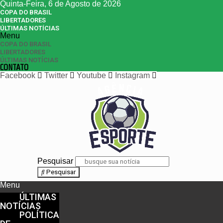
Quinta-Feira, 6 de Agosto de 2026
COPA DO BRASIL
LIBERTADORES
ÚLTIMAS NOTÍCIAS
Menu
COPA DO BRASIL
LIBERTADORES
ÚLTIMAS NOTÍCIAS
CONTATO
Facebook
Twitter
Youtube
Instagram
Pesquisar
Pesquisar
Menu
ÚLTIMAS
NOTÍCIAS
POLÍTICA