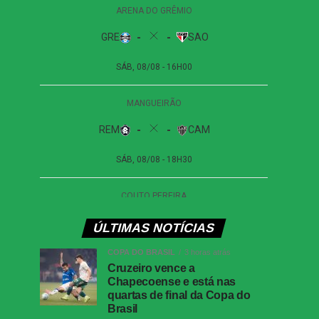
ÚLTIMAS NOTÍCIAS
COPA DO BRASIL
3 horas atrás
Cruzeiro vence a
Chapecoense e está nas
quartas de final da Copa do
Brasil