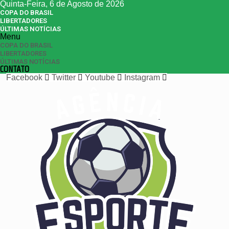
Quinta-Feira, 6 de Agosto de 2026
COPA DO BRASIL
LIBERTADORES
ÚLTIMAS NOTÍCIAS
Menu
COPA DO BRASIL
LIBERTADORES
ÚLTIMAS NOTÍCIAS
CONTATO
Facebook
Twitter
Youtube
Instagram