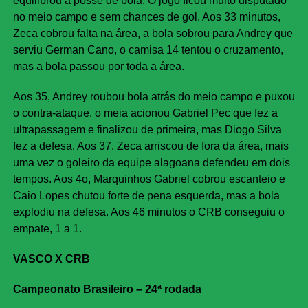
equilibrou a posse de bola. O jogo ficou muito disputado
no meio campo e sem chances de gol. Aos 33 minutos,
Zeca cobrou falta na área, a bola sobrou para Andrey que
serviu German Cano, o camisa 14 tentou o cruzamento,
mas a bola passou por toda a área.
Aos 35, Andrey roubou bola atrás do meio campo e puxou
o contra-ataque, o meia acionou Gabriel Pec que fez a
ultrapassagem e finalizou de primeira, mas Diogo Silva
fez a defesa. Aos 37, Zeca arriscou de fora da área, mais
uma vez o goleiro da equipe alagoana defendeu em dois
tempos. Aos 4o, Marquinhos Gabriel cobrou escanteio e
Caio Lopes chutou forte de pena esquerda, mas a bola
explodiu na defesa. Aos 46 minutos o CRB conseguiu o
empate, 1 a 1.
VASCO X CRB
Campeonato Brasileiro – 24ª rodada