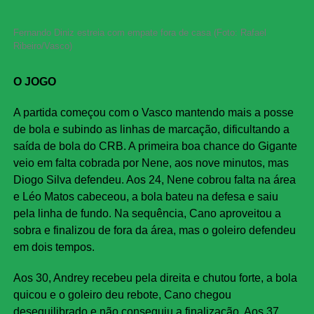
Fernando Diniz estreia com empate fora de casa (Foto: Rafael
Ribeiro/Vasco)
O JOGO
A partida começou com o Vasco mantendo mais a posse
de bola e subindo as linhas de marcação, dificultando a
saída de bola do CRB. A primeira boa chance do Gigante
veio em falta cobrada por Nene, aos nove minutos, mas
Diogo Silva defendeu. Aos 24, Nene cobrou falta na área
e Léo Matos cabeceou, a bola bateu na defesa e saiu
pela linha de fundo. Na sequência, Cano aproveitou a
sobra e finalizou de fora da área, mas o goleiro defendeu
em dois tempos.
Aos 30, Andrey recebeu pela direita e chutou forte, a bola
quicou e o goleiro deu rebote, Cano chegou
desequilibrado e não conseguiu a finalização. Aos 37,