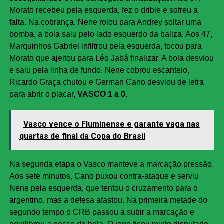
Morato recebeu pela esquerda, fez o drible e sofreu a
falta. Na cobrança. Nene rolou para Andrey soltar uma
bomba, a bola saiu pelo lado esquerdo da baliza. Aos 47,
Marquinhos Gabriel infiltrou pela esquerda, tocou para
Morato que ajeitou para Léo Jabá finalizar. A bola desviou
e saiu pela linha de fundo. Nene cobrou escanteio,
Ricardo Graça chutou e German Cano desviou de letra
para abrir o placar,
VASCO 1 a 0
.
Vasco vence o Fluminense e garante vaga nas
quartas de final da Copa do Brasil
Na segunda etapa o Vasco manteve a marcação pressão.
Aos sete minutos, Cano puxou contra-ataque e serviu
Nene pela esquerda, que tentou o cruzamento para o
argentino, mas a defesa afastou. Na primeira metade do
segundo tempo o CRB passou a subir a marcação e