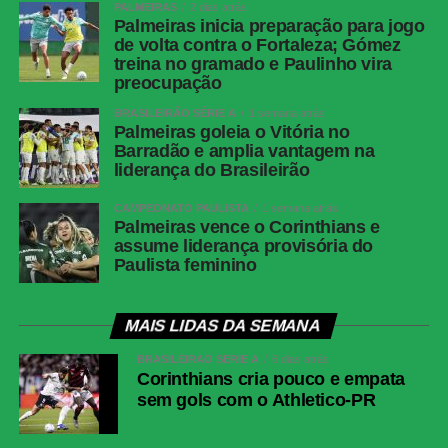
PALMEIRAS
2 dias atrás
Palmeiras inicia preparação para jogo
de volta contra o Fortaleza; Gómez
treina no gramado e Paulinho vira
preocupação
BRASILEIRÃO SÉRIE A
1 semana atrás
Palmeiras goleia o Vitória no
Barradão e amplia vantagem na
liderança do Brasileirão
CAMPEONATO PAULISTA
1 semana atrás
Palmeiras vence o Corinthians e
assume liderança provisória do
Paulista feminino
MAIS LIDAS DA SEMANA
BRASILEIRÃO SÉRIE A
6 dias atrás
Corinthians cria pouco e empata
sem gols com o Athletico-PR