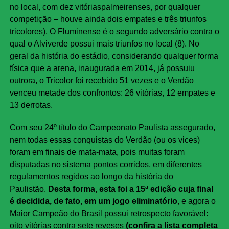
no local, com dez vitóriaspalmeirenses, por qualquer
competição – houve ainda dois empates e três triunfos
tricolores). O Fluminense é o segundo adversário contra o
qual o Alviverde possui mais triunfos no local (8). No
geral da história do estádio, considerando qualquer forma
física que a arena, inaugurada em 2014, já possuiu
outrora, o Tricolor foi recebido 51 vezes e o Verdão
venceu metade dos confrontos: 26 vitórias, 12 empates e
13 derrotas.
Com seu 24º título do Campeonato Paulista assegurado,
nem todas essas conquistas do Verdão (ou os vices)
foram em finais de mata-mata, pois muitas foram
disputadas no sistema pontos corridos, em diferentes
regulamentos regidos ao longo da história do
Paulistão.
Desta forma, esta foi a 15ª edição cuja final
é decidida, de fato, em um jogo eliminatório
, e agora o
Maior Campeão do Brasil possui retrospecto favorável:
oito vitórias contra sete reveses
(confira a lista completa