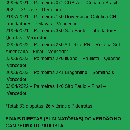
09/06/2021 – Palmeiras 0x1 CRB-AL – Copa do Brasil
2021 – 3ª Fase – Derrotado
21/07/2021 – Palmeiras 1×0 Universidad Católica-CHI –
Libertadores – Oitavas – Vencedor
21/09/2021 – Palmeiras 3×0 São Paulo – Libertadores –
Quartas – Vencedor
02/03/2022 – Palmeiras 2×0 Athletico-PR – Recopa Sul-
Americana – Final – Vencedor
23/03/2022 – Palmeiras 2×0 Ituano – Paulista – Quartas –
Vencedor
26/03/2022 – Palmeiras 2×1 Bragantino – Semifinais –
Vencedor
03/04/2022 – Palmeiras 4×0 São Paulo – Final –
Vencedor
*Total: 33 disputas, 26 vitórias e 7 derrotas
FINAIS DIRETAS (ELIMINATÓRIAS) DO VERDÃO NO
CAMPEONATO PAULISTA