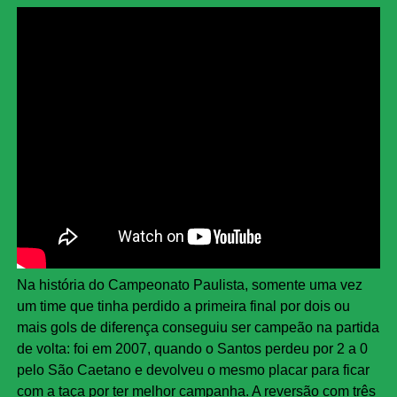
Na história do Campeonato Paulista, somente uma vez
um time que tinha perdido a primeira final por dois ou
mais gols de diferença conseguiu ser campeão na partida
de volta: foi em 2007, quando o Santos perdeu por 2 a 0
pelo São Caetano e devolveu o mesmo placar para ficar
com a taça por ter melhor campanha. A reversão com três