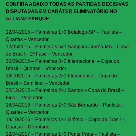
CONFIRA ABAIXO TODAS AS PARTIDAS DECISIVAS
DISPUTADAS EM CARÁTER ELIMINATÓRIO NO
ALLIANZ PARQUE:
12/04/2015 – Palmeiras 1×0 Botafogo-SP – Paulista –
Quartas – Vencedor
12/05/2015 – Palmeiras 5×1 Sampaio Corrêa-MA – Copa
do Brasil – 2ª Fase – Vencedor
30/09/2015 – Palmeiras 3×2 Internacional – Copa do
Brasil – Quartas – Vencedor
28/10/2015 – Palmeiras 2×1 Fluminense – Copa do
Brasil – Semifinal – Vencedor
02/12/2015 – Palmeiras 2×1 Santos – Copa do Brasil –
Final – Vencedor
18/04/2016 – Palmeiras 2×0 São Bernardo – Paulista –
Quartas – Vencedor
19/10/2016 – Palmeiras 1×1 Grêmio – Copa do Brasil –
Quartas – Derrotado
22/04/2017 – Palmeiras 1×0 Ponte Preta – Paulista –