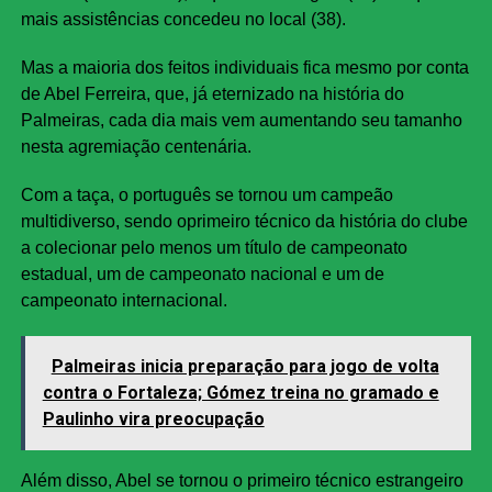
mais assistências concedeu no local (38).
Mas a maioria dos feitos individuais fica mesmo por conta
de Abel Ferreira, que, já eternizado na história do
Palmeiras, cada dia mais vem aumentando seu tamanho
nesta agremiação centenária.
Com a taça, o português se tornou um campeão
multidiverso, sendo oprimeiro técnico da história do clube
a colecionar pelo menos um título de campeonato
estadual, um de campeonato nacional e um de
campeonato internacional.
Palmeiras inicia preparação para jogo de volta
contra o Fortaleza; Gómez treina no gramado e
Paulinho vira preocupação
Além disso, Abel se tornou o primeiro técnico estrangeiro