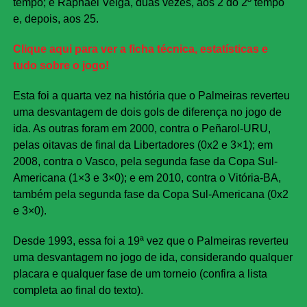
tempo; e Raphael Veiga, duas vezes, aos 2 do 2º tempo
e, depois, aos 25.
Clique aqui para ver a ficha técnica, estatísticas e
tudo sobre o jogo!
Esta foi a quarta vez na história que o Palmeiras reverteu
uma desvantagem de dois gols de diferença no jogo de
ida. As outras foram em 2000, contra o Peñarol-URU,
pelas oitavas de final da Libertadores (0x2 e 3×1); em
2008, contra o Vasco, pela segunda fase da Copa Sul-
Americana (1×3 e 3×0); e em 2010, contra o Vitória-BA,
também pela segunda fase da Copa Sul-Americana (0x2
e 3×0).
Desde 1993, essa foi a 19ª vez que o Palmeiras reverteu
uma desvantagem no jogo de ida, considerando qualquer
placara e qualquer fase de um torneio (confira a lista
completa ao final do texto).