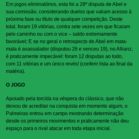
Em jogos eliminatórios, esta foi a 26ª disputa de Abel e
sua comissão, considerando duelos que valiam acesso à
próxima fase ou título de qualquer competição. Deste
total, foram 19 vitórias, contra sete vezes em que ficaram
pelo caminho ou com o vice – saldo extremamente
favorável; E se no geral o retrospecto de Abel em mata-
mata é avassalador (disputou 26 e venceu 19), no Allianz,
é praticamente impecável: foram 12 disputas ao todo,
com 11 vitórias e um único revés! (conferir lista ao final da
matéria).
O JOGO
Apoiado pela torcida na véspera do clássico, que não
deixou de acreditar na conquista em momento algum, o
Palmeiras entrou em campo mostrando determinação
desde os primeiros movimentos e praticamente não deu
espaço para o rival atacar em toda etapa inicial.