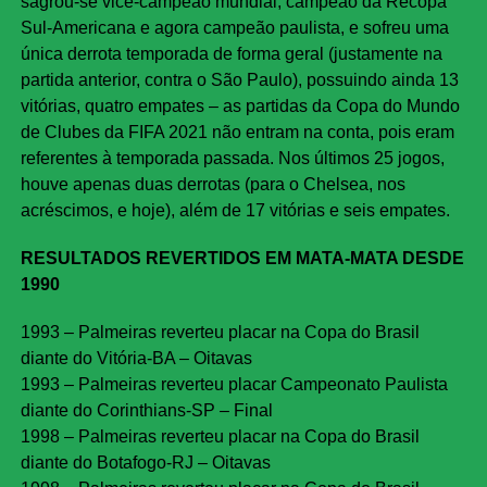
sagrou-se vice-campeão mundial, campeão da Recopa
Sul-Americana e agora campeão paulista, e sofreu uma
única derrota temporada de forma geral (justamente na
partida anterior, contra o São Paulo), possuindo ainda 13
vitórias, quatro empates – as partidas da Copa do Mundo
de Clubes da FIFA 2021 não entram na conta, pois eram
referentes à temporada passada. Nos últimos 25 jogos,
houve apenas duas derrotas (para o Chelsea, nos
acréscimos, e hoje), além de 17 vitórias e seis empates.
RESULTADOS REVERTIDOS EM MATA-MATA DESDE
1990
1993 – Palmeiras reverteu placar na Copa do Brasil
diante do Vitória-BA – Oitavas
1993 – Palmeiras reverteu placar Campeonato Paulista
diante do Corinthians-SP – Final
1998 – Palmeiras reverteu placar na Copa do Brasil
diante do Botafogo-RJ – Oitavas