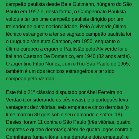
campeão paulista desde Bela Guttmann, húngaro do São
Paulo em 1957 e, desta forma, o Campeonato Paulista
voltou a ter um time campeão paulista dirigido por um
treinador de outra nacionalidade. Pelo Alviverde,último
técnico estrangeiro a ter se sagrado campeão paulista foi
o uruguaio Venutura Cambon, em 1950, enquanto o
último europeu a erguer o Paulistão pelo Alviverde foi o
italiano Caetano De Domenico, em 1940 (82 anos atrás).
O argentino Filpo Nuñez, com o Rio-São Paulo de 1965,
também é um dos técnicos estrangeiros a ter sido
campeão pelo Verdão.
Este foi o 21º clássico disputado por Abel Ferreira no
Verdão (considerando os três rivais), e o português leva
vantagem: dez vitórias, seis empates e cinco derrotas (o
time marcou 30 gols sob o seu comando e sofreu 18).
Destes, foram 11 contra o São Paulo (três vitórias, quatro
empates e quatro derrotas); além de quatro jogos contra o
Corinthians (uma vitória, uma derrota e dois empates); e