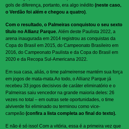
gols de diferença, portanto, era algo inédito
(neste caso,
o Verdão foi além e chegou a quatro)
.
Com o resultado, o Palmeiras conquistou o seu sexto
título no Allianz Parque.
Além deste Paulista 2022, a
arena inaugurada em 2014 registrou as conquistas da
Copa do Brasil em 2015, do Campeonato Brasileiro em
2016, do Campeonato Paulista e da Copa do Brasil em
2020 e da Recopa Sul-Americana 2022.
Em sua casa, aliás, o time palmeirense mantém sua força
em jogos de mata-mata.Ao todo, o Allianz Parque já
recebeu 33 jogos decisivos de caráter eliminatório e o
Palmeiras saiu vencedor na grande maioria deles: 26
vezes no total – em outras sete oportunidades, o time
alviverde foi eliminado ou terminou como vice-
campeão
(confira a lista completa ao final do texto).
E não é só isso! Com a vitória, essa é a primeira vez que