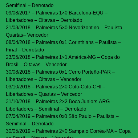
Semifinal – Derrotado
09/08/2017 – Palmeiras 1×0 Barcelona-EQU –
Libertadores – Oitavas – Derrotado
21/03/2018 – Palmeiras 5×0 Novorizontino – Paulista –
Quartas– Vencedor
08/04/2018 – Palmeiras 0x1 Corinthians – Paulista –
Final – Derrotado
23/05/2018 – Palmeiras 1×1 América-MG – Copa do
Brasil – Oitavas – Vencedor
30/08/2018 – Palmeiras 0x1 Cerro Porteño-PAR –
Libertadores – Oitavas – Vencedor
03/10/2018 – Palmeiras 2×0 Colo-Colo-CHI –
Libertadores – Quartas – Vencedor
31/10/2018 – Palmeiras 2×2 Boca Juniors-ARG –
Libertadores – Semifinal – Derrotado
07/04/2019 – Palmeiras 0x0 São Paulo – Paulista –
Semifinal – Derrotado
30/05/2019 – Palmeiras 2×0 Sampaio Corrêa-MA – Copa