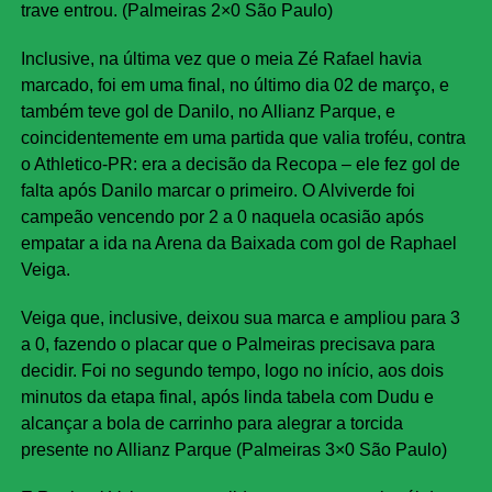
trave entrou. (Palmeiras 2×0 São Paulo)
Inclusive, na última vez que o meia Zé Rafael havia
marcado, foi em uma final, no último dia 02 de março, e
também teve gol de Danilo, no Allianz Parque, e
coincidentemente em uma partida que valia troféu, contra
o Athletico-PR: era a decisão da Recopa – ele fez gol de
falta após Danilo marcar o primeiro. O Alviverde foi
campeão vencendo por 2 a 0 naquela ocasião após
empatar a ida na Arena da Baixada com gol de Raphael
Veiga.
Veiga que, inclusive, deixou sua marca e ampliou para 3
a 0, fazendo o placar que o Palmeiras precisava para
decidir. Foi no segundo tempo, logo no início, aos dois
minutos da etapa final, após linda tabela com Dudu e
alcançar a bola de carrinho para alegrar a torcida
presente no Allianz Parque (Palmeiras 3×0 São Paulo)