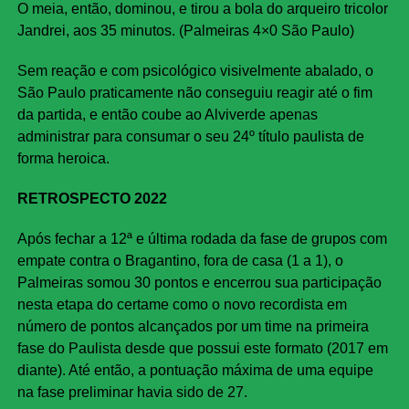
O meia, então, dominou, e tirou a bola do arqueiro tricolor
Jandrei, aos 35 minutos. (Palmeiras 4×0 São Paulo)
Sem reação e com psicológico visivelmente abalado, o
São Paulo praticamente não conseguiu reagir até o fim
da partida, e então coube ao Alviverde apenas
administrar para consumar o seu 24º título paulista de
forma heroica.
RETROSPECTO 2022
Após fechar a 12ª e última rodada da fase de grupos com
empate contra o Bragantino, fora de casa (1 a 1), o
Palmeiras somou 30 pontos e encerrou sua participação
nesta etapa do certame como o novo recordista em
número de pontos alcançados por um time na primeira
fase do Paulista desde que possui este formato (2017 em
diante). Até então, a pontuação máxima de uma equipe
na fase preliminar havia sido de 27.