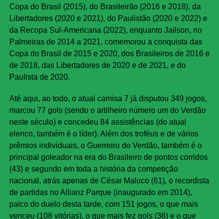
Copa do Brasil (2015), do Brasileirão (2016 e 2018), da
Libertadores (2020 e 2021), do Paulistão (2020 e 2022) e
da Recopa Sul-Americana (2022), enquanto Jailson, no
Palmeiras de 2014 a 2021, comemorou a conquista das
Copa do Brasil de 2015 e 2020, dos Brasileiros de 2016 e
de 2018, das Libertadores de 2020 e de 2021, e do
Paulista de 2020.
Até aqui, ao todo, o atual camisa 7 já disputou 349 jogos,
marcou 77 gols (sendo o artilheiro número um do Verdão
neste século) e concedeu 84 assistências (do atual
elenco, também é o líder). Além dos troféus e de vários
prêmios individuais, o Guerreiro do Verdão, também é o
principal goleador na era do Brasileiro de pontos corridos
(43) e segundo em toda a história da competição
nacional, atrás apenas de César Maluco (61), o recordista
de partidas no Allianz Parque (inaugurado em 2014),
palco do duelo desta tarde, com 151 jogos, o que mais
venceu (108 vitórias), o que mais fez gols (36) e o que