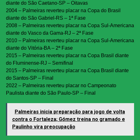
diante do São Caetano-SP – Oitavas
2004 – Palmeiras reverteu placar na Copa do Brasil
diante do São Gabriel-RS – 1ª Fase
2008 – Palmeiras reverteu placar na Copa Sul-Americana
diante do Vasco da Gama-RJ – 2ª Fase
2010 – Palmeiras reverteu placar na Copa Sul-Americana
diante do Vitória-BA – 2ª Fase
2015 – Palmeiras reverteu placar na Copa Brasil diante
do Fluminense-RJ – Semifinal
2015 – Palmeiras reverteu placar na Copa Brasil diante
do Santos-SP – Final
2022 – Palmeiras reverteu placar no Campeonato
Paulista diante do São Paulo-SP – Final
Palmeiras inicia preparação para jogo de volta
contra o Fortaleza; Gómez treina no gramado e
Paulinho vira preocupação