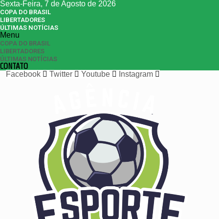
Sexta-Feira, 7 de Agosto de 2026
COPA DO BRASIL
LIBERTADORES
ÚLTIMAS NOTÍCIAS
Menu
COPA DO BRASIL
LIBERTADORES
ÚLTIMAS NOTÍCIAS
CONTATO
Facebook
Twitter
Youtube
Instagram