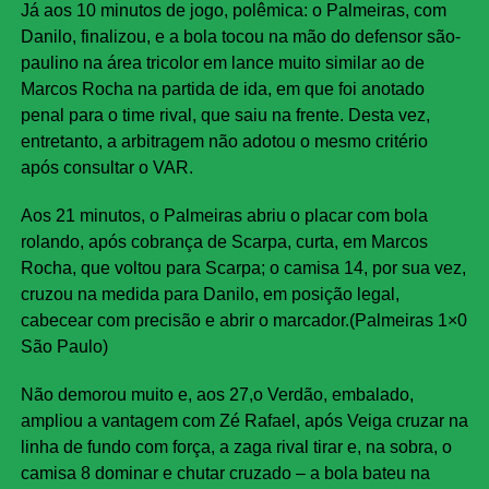
Já aos 10 minutos de jogo, polêmica: o Palmeiras, com
Danilo, finalizou, e a bola tocou na mão do defensor são-
paulino na área tricolor em lance muito similar ao de
Marcos Rocha na partida de ida, em que foi anotado
penal para o time rival, que saiu na frente. Desta vez,
entretanto, a arbitragem não adotou o mesmo critério
após consultar o VAR.
Aos 21 minutos, o Palmeiras abriu o placar com bola
rolando, após cobrança de Scarpa, curta, em Marcos
Rocha, que voltou para Scarpa; o camisa 14, por sua vez,
cruzou na medida para Danilo, em posição legal,
cabecear com precisão e abrir o marcador.(Palmeiras 1×0
São Paulo)
Não demorou muito e, aos 27,o Verdão, embalado,
ampliou a vantagem com Zé Rafael, após Veiga cruzar na
linha de fundo com força, a zaga rival tirar e, na sobra, o
camisa 8 dominar e chutar cruzado – a bola bateu na