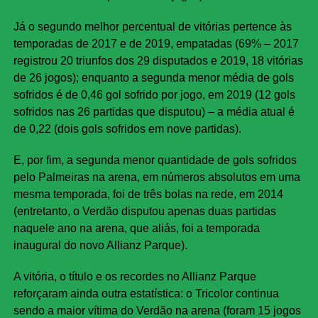
Já o segundo melhor percentual de vitórias pertence às
temporadas de 2017 e de 2019, empatadas (69% – 2017
registrou 20 triunfos dos 29 disputados e 2019, 18 vitórias
de 26 jogos); enquanto a segunda menor média de gols
sofridos é de 0,46 gol sofrido por jogo, em 2019 (12 gols
sofridos nas 26 partidas que disputou) – a média atual é
de 0,22 (dois gols sofridos em nove partidas).
E, por fim, a segunda menor quantidade de gols sofridos
pelo Palmeiras na arena, em números absolutos em uma
mesma temporada, foi de três bolas na rede, em 2014
(entretanto, o Verdão disputou apenas duas partidas
naquele ano na arena, que aliás, foi a temporada
inaugural do novo Allianz Parque).
A vitória, o título e os recordes no Allianz Parque
reforçaram ainda outra estatística: o Tricolor continua
sendo a maior vítima do Verdão na arena (foram 15 jogos