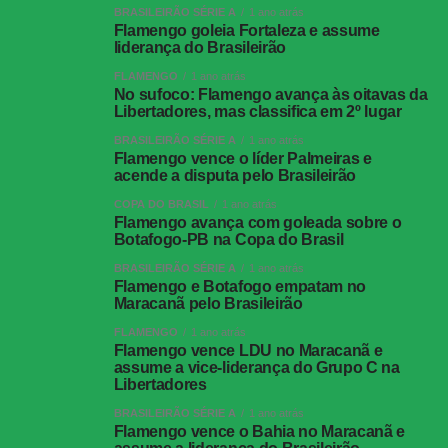
BRASILEIRÃO SÉRIE A
1 ano atrás
Flamengo goleia Fortaleza e assume
liderança do Brasileirão
FLAMENGO
1 ano atrás
No sufoco: Flamengo avança às oitavas da
Libertadores, mas classifica em 2º lugar
BRASILEIRÃO SÉRIE A
1 ano atrás
Flamengo vence o líder Palmeiras e
acende a disputa pelo Brasileirão
COPA DO BRASIL
1 ano atrás
Flamengo avança com goleada sobre o
Botafogo-PB na Copa do Brasil
BRASILEIRÃO SÉRIE A
1 ano atrás
Flamengo e Botafogo empatam no
Maracanã pelo Brasileirão
FLAMENGO
1 ano atrás
Flamengo vence LDU no Maracanã e
assume a vice-liderança do Grupo C na
Libertadores
BRASILEIRÃO SÉRIE A
1 ano atrás
Flamengo vence o Bahia no Maracanã e