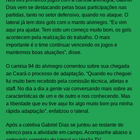
Dias vem se destacando pelas boas participações nas
partidas, tanto no setor defensivo, quando no ataque. O
lateral já tem dois gols com o manto alvinegro. “Eu vim
aqui pra ajudar. Tem sido um começo muito bom, os gols
acontecem pela realização do trabalho. O mais
importante é o time continuar vencendo os jogos e
mantermos boas atuações”, disse.
O camisa 94 do alvinegro comentou sobre sua chegada
ao Ceará o processo de adaptação. “Quando eu cheguei
fui muito bem recebido pela comissão técnica, atletas e
staff. No dia a dia a gente vai conversando mais sobre as
características de um e de outro e nos conhecendo. Mas
a liberdade que eu tive aqui foi algo muito bom pra minha
rápida adaptação”, enfatizou o lateral.
Após a coletiva Gabriel Dias se juntou ao restante do
elenco para a atividade em campo. Acompanhe abaixo a
entrevista completa do lateral na Vozão TV.