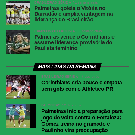
BRASILEIRÃO SÉRIE A
1 semana atrás
Palmeiras goleia o Vitória no
Barradão e amplia vantagem na
liderança do Brasileirão
CAMPEONATO PAULISTA
1 semana atrás
Palmeiras vence o Corinthians e
assume liderança provisória do
Paulista feminino
MAIS LIDAS DA SEMANA
BRASILEIRÃO SÉRIE A
6 dias atrás
Corinthians cria pouco e empata
sem gols com o Athletico-PR
PALMEIRAS
2 dias atrás
Palmeiras inicia preparação para
jogo de volta contra o Fortaleza;
Gómez treina no gramado e
Paulinho vira preocupação