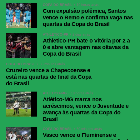
COPA DO BRASIL
19 horas atrás
Com expulsão polêmica, Santos
vence o Remo e confirma vaga nas
quartas da Copa do Brasil
ATHLETICO-PR
2 dias atrás
Athletico-PR bate o Vitória por 2 a
0 e abre vantagem nas oitavas da
Copa do Brasil
COPA DO BRASIL
35 minutos atrás
Cruzeiro vence a Chapecoense e
está nas quartas de final da Copa
do Brasil
ATLÉTICO-MG
19 horas atrás
Atlético-MG marca nos
acréscimos, vence o Juventude e
avança às quartas da Copa do
Brasil
COPA DO BRASIL
60 minutos atrás
Vasco vence o Fluminense e