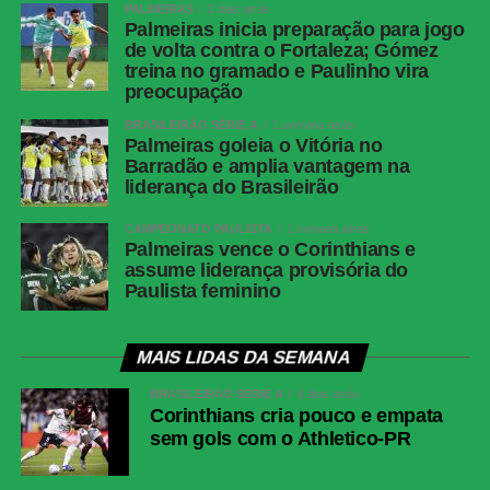
PALMEIRAS
2 dias atrás
Palmeiras inicia preparação para jogo
de volta contra o Fortaleza; Gómez
treina no gramado e Paulinho vira
preocupação
BRASILEIRÃO SÉRIE A
1 semana atrás
Palmeiras goleia o Vitória no
Barradão e amplia vantagem na
liderança do Brasileirão
CAMPEONATO PAULISTA
1 semana atrás
Palmeiras vence o Corinthians e
assume liderança provisória do
Paulista feminino
MAIS LIDAS DA SEMANA
BRASILEIRÃO SÉRIE A
6 dias atrás
Corinthians cria pouco e empata
sem gols com o Athletico-PR