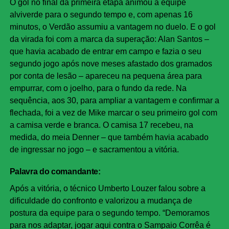
O gol no final da primeira etapa animou a equipe
alviverde para o segundo tempo e, com apenas 16
minutos, o Verdão assumiu a vantagem no duelo. E o gol
da virada foi com a marca da superação: Alan Santos –
que havia acabado de entrar em campo e fazia o seu
segundo jogo após nove meses afastado dos gramados
por conta de lesão – apareceu na pequena área para
empurrar, com o joelho, para o fundo da rede. Na
sequência, aos 30, para ampliar a vantagem e confirmar a
flechada, foi a vez de Mike marcar o seu primeiro gol com
a camisa verde e branca. O camisa 17 recebeu, na
medida, do meia Denner – que também havia acabado
de ingressar no jogo – e sacramentou a vitória.
Palavra do comandante:
Após a vitória, o técnico Umberto Louzer falou sobre a
dificuldade do confronto e valorizou a mudança de
postura da equipe para o segundo tempo. “Demoramos
para nos adaptar, jogar aqui contra o Sampaio Corrêa é