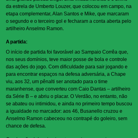
da estrela de Umberto Louzer, que colocou em campo, na
etapa complementar, Alan Santos e Mike, que marcaram
o segundo e o terceiro gol e fecharam a conta aberta pelo
artilheiro Anselmo Ramon.
A partida:
O início de partida foi favorável ao Sampaio Corrêa que,
nos seus domínios, teve maior posse de bola e controle
das ações do jogo. Com dificuldade para sair jogando e
para encontrar espaços na defesa adversária, a Chape
viu, aos 32, um pênalti ser anotado para o time
maranhense, que converteu com Caio Dantas – artilheiro
da Série B – e abriu o placar. O Verdão, no entanto, não
se abateu ou intimidou, e ainda no primeiro tempo buscou
a igualdade no marcador: aos 46, Busanello cruzou e
Anselmo Ramon cabeceou no contrapé do goleiro, sem
chance de defesa.