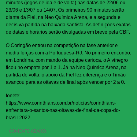
minutos (jogos de ida e de volta) nas datas de 22/06 ou
23/06 e 13/07 ou 14/07. Os primeiros 90 minutos serão
diante da Fiel, na Neo Química Arena, e a segunda e
decisiva partida na baixada santista. As definições exatas
de datas e horários serão divulgadas em breve pela CBF.
O Coringão entrou na competição na fase anterior e
mediu forças com a Portuguesa-RJ. No primeiro encontro,
em Londrina, com mando da equipe carioca, o Alvinegro
ficou no empate por 1 a 1. Já na Neo Química Arena, na
partida de volta, o apoio da Fiel fez diferença e o Timão
avançou para as oitavas de final após vencer por 2 a 0.
fonete:
https://www.corinthians.com.br/noticias/corinthians-
enfrentara-o-santos-nas-oitavas-de-final-da-copa-do-
brasil-2022
COMENTE ABAIXO: