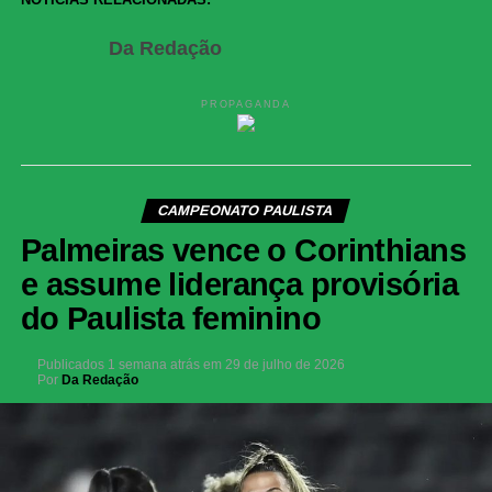
Da Redação
PROPAGANDA
CAMPEONATO PAULISTA
Palmeiras vence o Corinthians
e assume liderança provisória
do Paulista feminino
Publicados
1 semana atrás
em
29 de julho de 2026
Por
Da Redação