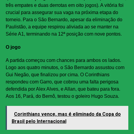
três empates e duas derrotas em oito jogos). A vitória foi
crucial para assegurar sua vaga na próxima etapa do
torneio. Para o São Bernardo, apesar da eliminação do
Paulistão, a equipe respirou aliviada ao se manter na
Série A1, terminando na 12ª posição com nove pontos.
O jogo
A partida começou com chances para ambos os lados.
Logo aos quatro minutos, o São Bernardo assustou com
Gui Negão, que finalizou por cima. O Corinthians
respondeu com Garro, que cobrou uma falta perigosa
defendida por Alex Alves, e Allan, que bateu para fora.
Aos 16, Pará, do Bernô, testou o goleiro Hugo Souza.
Corinthians vence, mas é eliminado da Copa do
Brasil pelo Internacional