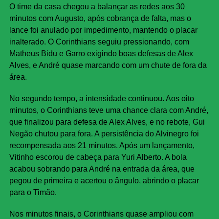
O time da casa chegou a balançar as redes aos 30
minutos com Augusto, após cobrança de falta, mas o
lance foi anulado por impedimento, mantendo o placar
inalterado. O Corinthians seguiu pressionando, com
Matheus Bidu e Garro exigindo boas defesas de Alex
Alves, e André quase marcando com um chute de fora da
área.
No segundo tempo, a intensidade continuou. Aos oito
minutos, o Corinthians teve uma chance clara com André,
que finalizou para defesa de Alex Alves, e no rebote, Gui
Negão chutou para fora. A persistência do Alvinegro foi
recompensada aos 21 minutos. Após um lançamento,
Vitinho escorou de cabeça para Yuri Alberto. A bola
acabou sobrando para André na entrada da área, que
pegou de primeira e acertou o ângulo, abrindo o placar
para o Timão.
Nos minutos finais, o Corinthians quase ampliou com