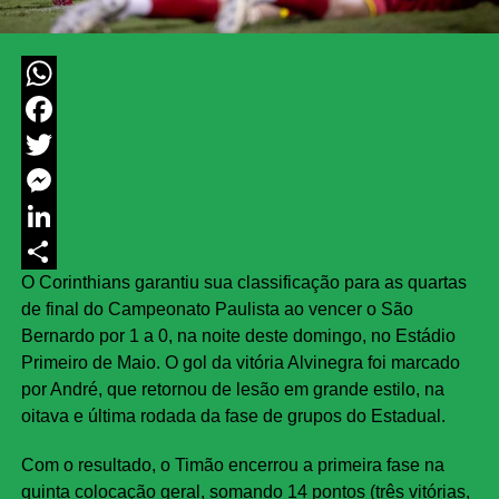
WhatsApp
Facebook
Twitter
Messenger
LinkedIn
O Corinthians garantiu sua classificação para as quartas
Share
de final do Campeonato Paulista ao vencer o São
Bernardo por 1 a 0, na noite deste domingo, no Estádio
Primeiro de Maio. O gol da vitória Alvinegra foi marcado
por André, que retornou de lesão em grande estilo, na
oitava e última rodada da fase de grupos do Estadual.
Com o resultado, o Timão encerrou a primeira fase na
quinta colocação geral, somando 14 pontos (três vitórias,