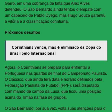
Garro, em uma cobrança de falta que Alex Alves
defendeu. O São Bernardo ainda tentou o empate com
um cabeceio de Pablo Dyego, mas Hugo Souza garantiu
a vitória e a classificação corintiana.
Próximos desafios
Corinthians vence, mas é eliminado da Copa do
Brasil pelo Internacional
Agora, o Corinthians se prepara para enfrentar a
Portuguesa nas quartas de final do Campeonato Paulista.
O clássico, que ainda terá data e horário definidos pela
Federação Paulista de Futebol (FPF), será disputado
com mando de campo da Lusa, que ficou uma posição
acima do Timão na fase de grupos.
O São Bernardo, por sua vez, volta suas atenções para o