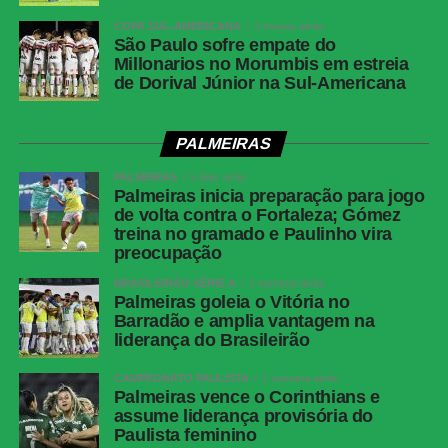
COPA SUL-AMERICANA
3 meses atrás
São Paulo sofre empate do
Millonarios no Morumbis em estreia
de Dorival Júnior na Sul-Americana
PALMEIRAS
PALMEIRAS
5 dias atrás
Palmeiras inicia preparação para jogo
de volta contra o Fortaleza; Gómez
treina no gramado e Paulinho vira
preocupação
BRASILEIRÃO SÉRIE A
1 semana atrás
Palmeiras goleia o Vitória no
Barradão e amplia vantagem na
liderança do Brasileirão
CAMPEONATO PAULISTA
1 semana atrás
Palmeiras vence o Corinthians e
assume liderança provisória do
Paulista feminino