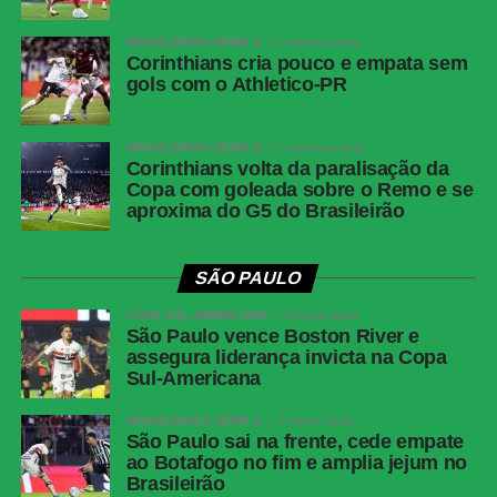
BRASILEIRÃO SÉRIE A
1 semana atrás
Corinthians cria pouco e empata sem
gols com o Athletico-PR
BRASILEIRÃO SÉRIE A
2 semanas atrás
Corinthians volta da paralisação da
Copa com goleada sobre o Remo e se
aproxima do G5 do Brasileirão
SÃO PAULO
COPA SUL-AMERICANA
2 meses atrás
São Paulo vence Boston River e
assegura liderança invicta na Copa
Sul-Americana
BRASILEIRÃO SÉRIE A
3 meses atrás
São Paulo sai na frente, cede empate
ao Botafogo no fim e amplia jejum no
Brasileirão