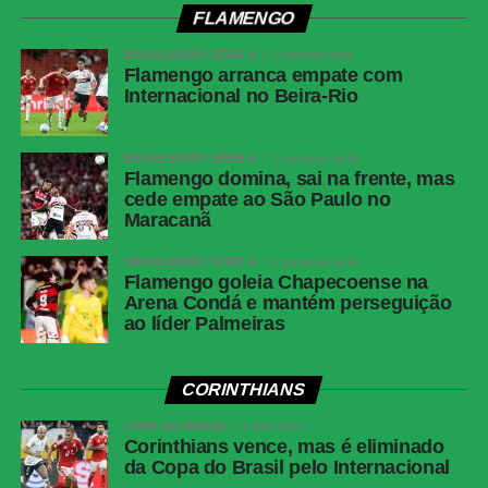
FLAMENGO
BRASILEIRÃO SÉRIE A
1 semana atrás
Flamengo arranca empate com
Internacional no Beira-Rio
BRASILEIRÃO SÉRIE A
2 semanas atrás
Flamengo domina, sai na frente, mas
cede empate ao São Paulo no
Maracanã
BRASILEIRÃO SÉRIE A
2 semanas atrás
Flamengo goleia Chapecoense na
Arena Condá e mantém perseguição
ao líder Palmeiras
CORINTHIANS
COPA DO BRASIL
2 dias atrás
Corinthians vence, mas é eliminado
da Copa do Brasil pelo Internacional