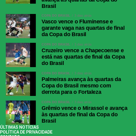
Brasil
COPA DO BRASIL
3 dias atrás
Vasco vence o Fluminense e
garante vaga nas quartas de final
da Copa do Brasil
COPA DO BRASIL
3 dias atrás
Cruzeiro vence a Chapecoense e
está nas quartas de final da Copa
do Brasil
COPA DO BRASIL
3 dias atrás
Palmeiras avança às quartas da
Copa do Brasil mesmo com
derrota para o Fortaleza
COPA DO BRASIL
3 dias atrás
Grêmio vence o Mirassol e avança
às quartas de final da Copa do
Brasil
ÚLTIMAS NOTÍCIAS
POLÍTICA DE PRIVACIDADE