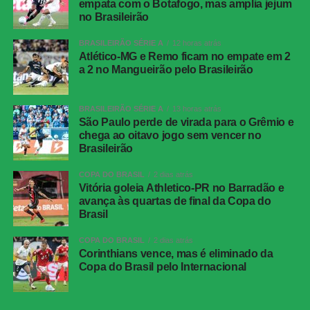
empata com o Botafogo, mas amplia jejum
no Brasileirão
BRASILEIRÃO SÉRIE A
12 horas atrás
Atlético-MG e Remo ficam no empate em 2
a 2 no Mangueirão pelo Brasileirão
BRASILEIRÃO SÉRIE A
13 horas atrás
São Paulo perde de virada para o Grêmio e
chega ao oitavo jogo sem vencer no
Brasileirão
COPA DO BRASIL
2 dias atrás
Vitória goleia Athletico-PR no Barradão e
avança às quartas de final da Copa do
Brasil
COPA DO BRASIL
2 dias atrás
Corinthians vence, mas é eliminado da
Copa do Brasil pelo Internacional