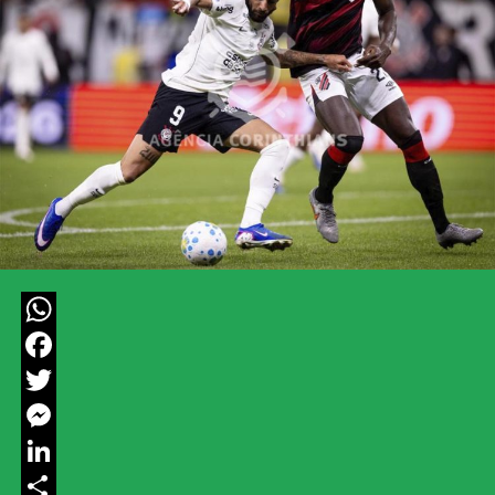
WhatsApp
Facebook
Twitter
Messenger
LinkedIn