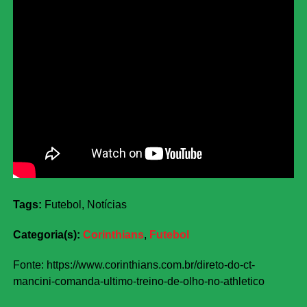
Tags:
Futebol, Notícias
Categoria(s):
Corinthians
,
Futebol
Fonte: https://www.corinthians.com.br/direto-do-ct-
mancini-comanda-ultimo-treino-de-olho-no-athletico