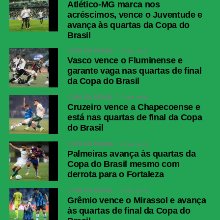
Atlético-MG marca nos
acréscimos, vence o Juventude e
avança às quartas da Copa do
Brasil
COPA DO BRASIL
2 dias atrás
Vasco vence o Fluminense e
garante vaga nas quartas de final
da Copa do Brasil
COPA DO BRASIL
2 dias atrás
Cruzeiro vence a Chapecoense e
está nas quartas de final da Copa
do Brasil
COPA DO BRASIL
2 dias atrás
Palmeiras avança às quartas da
Copa do Brasil mesmo com
derrota para o Fortaleza
COPA DO BRASIL
2 dias atrás
Grêmio vence o Mirassol e avança
às quartas de final da Copa do