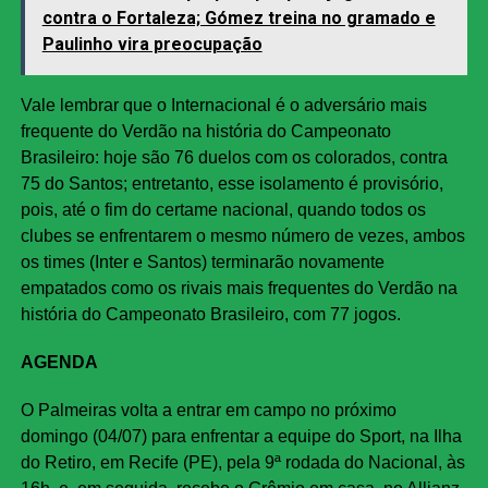
contra o Fortaleza; Gómez treina no gramado e
Paulinho vira preocupação
Vale lembrar que o Internacional é o adversário mais
frequente do Verdão na história do Campeonato
Brasileiro: hoje são 76 duelos com os colorados, contra
75 do Santos; entretanto, esse isolamento é provisório,
pois, até o fim do certame nacional, quando todos os
clubes se enfrentarem o mesmo número de vezes, ambos
os times (Inter e Santos) terminarão novamente
empatados como os rivais mais frequentes do Verdão na
história do Campeonato Brasileiro, com 77 jogos.
AGENDA
O Palmeiras volta a entrar em campo no próximo
domingo (04/07) para enfrentar a equipe do Sport, na Ilha
do Retiro, em Recife (PE), pela 9ª rodada do Nacional, às