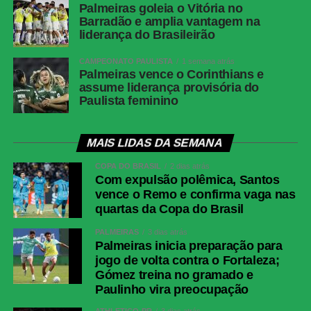
Palmeiras goleia o Vitória no
Barradão e amplia vantagem na
liderança do Brasileirão
CAMPEONATO PAULISTA
1 semana atrás
Palmeiras vence o Corinthians e
assume liderança provisória do
Paulista feminino
MAIS LIDAS DA SEMANA
COPA DO BRASIL
2 dias atrás
Com expulsão polêmica, Santos
vence o Remo e confirma vaga nas
quartas da Copa do Brasil
PALMEIRAS
3 dias atrás
Palmeiras inicia preparação para
jogo de volta contra o Fortaleza;
Gómez treina no gramado e
Paulinho vira preocupação