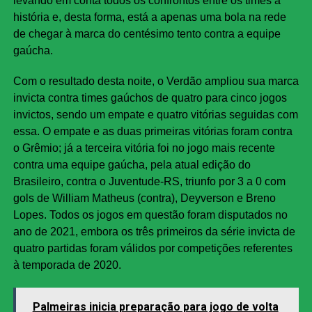
levando em conta todos os confrontos entre os times a
história e, desta forma, está a apenas uma bola na rede
de chegar à marca do centésimo tento contra a equipe
gaúcha.
Com o resultado desta noite, o Verdão ampliou sua marca
invicta contra times gaúchos de quatro para cinco jogos
invictos, sendo um empate e quatro vitórias seguidas com
essa. O empate e as duas primeiras vitórias foram contra
o Grêmio; já a terceira vitória foi no jogo mais recente
contra uma equipe gaúcha, pela atual edição do
Brasileiro, contra o Juventude-RS, triunfo por 3 a 0 com
gols de William Matheus (contra), Deyverson e Breno
Lopes. Todos os jogos em questão foram disputados no
ano de 2021, embora os três primeiros da série invicta de
quatro partidas foram válidos por competições referentes
à temporada de 2020.
Palmeiras inicia preparação para jogo de volta