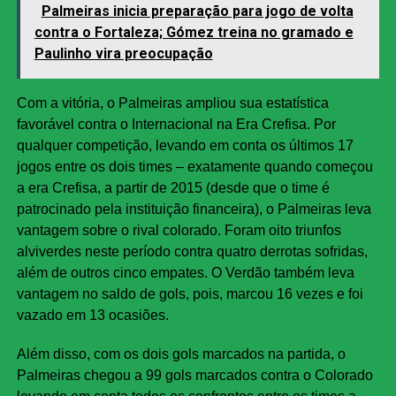
Palmeiras inicia preparação para jogo de volta
contra o Fortaleza; Gómez treina no gramado e
Paulinho vira preocupação
Com a vitória, o Palmeiras ampliou sua estatística
favorável contra o Internacional na Era Crefisa. Por
qualquer competição, levando em conta os últimos 17
jogos entre os dois times – exatamente quando começou
a era Crefisa, a partir de 2015 (desde que o time é
patrocinado pela instituição financeira), o Palmeiras leva
vantagem sobre o rival colorado. Foram oito triunfos
alviverdes neste período contra quatro derrotas sofridas,
além de outros cinco empates. O Verdão também leva
vantagem no saldo de gols, pois, marcou 16 vezes e foi
vazado em 13 ocasiões.
Além disso, com os dois gols marcados na partida, o
Palmeiras chegou a 99 gols marcados contra o Colorado