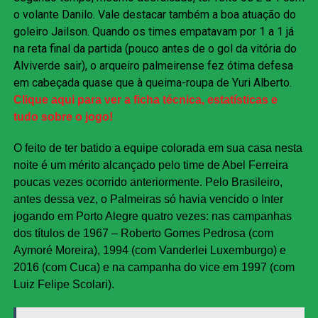
o volante Danilo. Vale destacar também a boa atuação do
goleiro Jailson. Quando os times empatavam por 1 a 1 já
na reta final da partida (pouco antes de o gol da vitória do
Alviverde sair), o arqueiro palmeirense fez ótima defesa
em cabeçada quase que à queima-roupa de Yuri Alberto.
Clique aqui para ver a ficha técnica, estatísticas e
tudo sobre o jogo!
O feito de ter batido a equipe colorada em sua casa nesta
noite é um mérito alcançado pelo time de Abel Ferreira
poucas vezes ocorrido anteriormente. Pelo Brasileiro,
antes dessa vez, o Palmeiras só havia vencido o Inter
jogando em Porto Alegre quatro vezes: nas campanhas
dos títulos de 1967 – Roberto Gomes Pedrosa (com
Aymoré Moreira), 1994 (com Vanderlei Luxemburgo) e
2016 (com Cuca) e na campanha do vice em 1997 (com
Luiz Felipe Scolari).