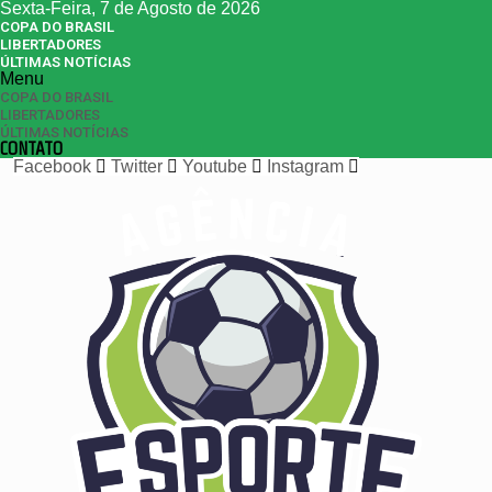
Sexta-Feira, 7 de Agosto de 2026
COPA DO BRASIL
LIBERTADORES
ÚLTIMAS NOTÍCIAS
Menu
COPA DO BRASIL
LIBERTADORES
ÚLTIMAS NOTÍCIAS
CONTATO
Facebook
Twitter
Youtube
Instagram