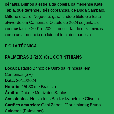
pênaltis. Brilhou a estrela da goleira palmeirense Kate
Tapia, que defendeu três cobranças, de Duda Sampaio,
Millene e Carol Nogueira, garantindo o título e a festa
alviverde em Campinas. O título de 2024 se junta às
conquistas de 2001 e 2022, consolidando o Palmeiras
como uma potência do futebol feminino paulista.
FICHA TÉCNICA
PALMEIRAS 2 (2) X (0) 1 CORINTHIANS
Local:
Estádio Brinco de Ouro da Princesa, em
Campinas (SP)
Data:
20/11/2024
Horário:
15h30 (de Brasília)
Árbitro:
Daiane Muniz dos Santos
Assistentes:
Neuza Inês Back e Izabele de Oliveira
Cartões amarelos:
Gabi Zanotti (Corinthians); Bruna
Calderan (Palmeiras)