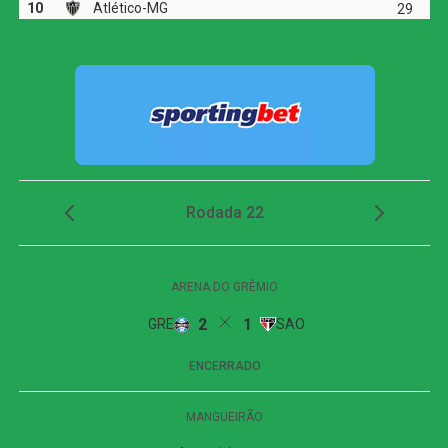
WhatsApp
Facebook
Twitter
Messenger
LinkedIn
Share