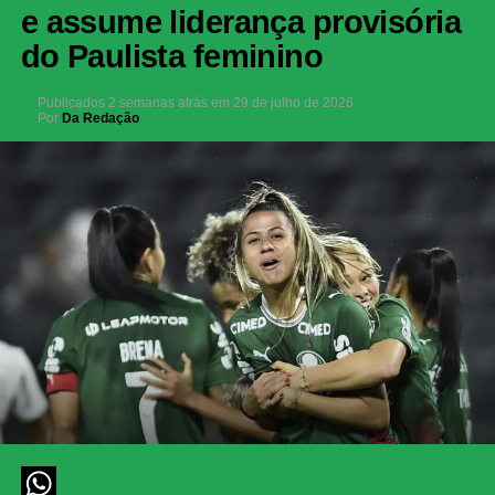
e assume liderança provisória
do Paulista feminino
Publicados
2 semanas atrás
em
29 de julho de 2026
Por
Da Redação