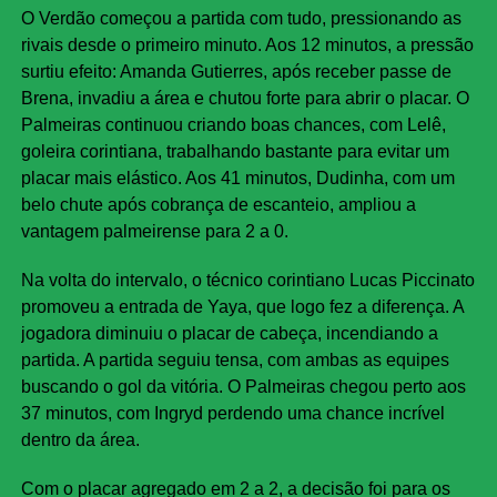
O Verdão começou a partida com tudo, pressionando as
rivais desde o primeiro minuto. Aos 12 minutos, a pressão
surtiu efeito: Amanda Gutierres, após receber passe de
Brena, invadiu a área e chutou forte para abrir o placar. O
Palmeiras continuou criando boas chances, com Lelê,
goleira corintiana, trabalhando bastante para evitar um
placar mais elástico. Aos 41 minutos, Dudinha, com um
belo chute após cobrança de escanteio, ampliou a
vantagem palmeirense para 2 a 0.
Na volta do intervalo, o técnico corintiano Lucas Piccinato
promoveu a entrada de Yaya, que logo fez a diferença. A
jogadora diminuiu o placar de cabeça, incendiando a
partida. A partida seguiu tensa, com ambas as equipes
buscando o gol da vitória. O Palmeiras chegou perto aos
37 minutos, com Ingryd perdendo uma chance incrível
dentro da área.
Com o placar agregado em 2 a 2, a decisão foi para os