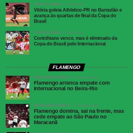
COPA DO BRASIL
3 dias atrás
Vitória goleia Athletico-PR no Barradão e
avança às quartas de final da Copa do
Brasil
COPA DO BRASIL
3 dias atrás
Corinthians vence, mas é eliminado da
Copa do Brasil pelo Internacional
FLAMENGO
BRASILEIRÃO SÉRIE A
2 semanas atrás
Flamengo arranca empate com
Internacional no Beira-Rio
BRASILEIRÃO SÉRIE A
2 semanas atrás
Flamengo domina, sai na frente, mas
cede empate ao São Paulo no
Maracanã