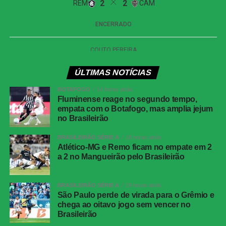
ÚLTIMAS NOTÍCIAS
BOTAFOGO
14 horas atrás
Fluminense reage no segundo tempo,
empata com o Botafogo, mas amplia jejum
no Brasileirão
BRASILEIRÃO SÉRIE A
18 horas atrás
Atlético-MG e Remo ficam no empate em 2
a 2 no Mangueirão pelo Brasileirão
BRASILEIRÃO SÉRIE A
19 horas atrás
São Paulo perde de virada para o Grêmio e
chega ao oitavo jogo sem vencer no
Brasileirão