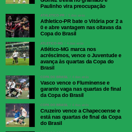
Paulinho vira preocupação
ATHLETICO-PR
5 dias atrás
Athletico-PR bate o Vitória por 2 a
0 e abre vantagem nas oitavas da
Copa do Brasil
ATLÉTICO-MG
4 dias atrás
Atlético-MG marca nos
acréscimos, vence o Juventude e
avança às quartas da Copa do
Brasil
COPA DO BRASIL
4 dias atrás
Vasco vence o Fluminense e
garante vaga nas quartas de final
da Copa do Brasil
COPA DO BRASIL
4 dias atrás
Cruzeiro vence a Chapecoense e
está nas quartas de final da Copa
do Brasil