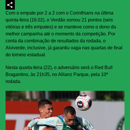
LinkedIn
Com o empate por 2 a 2 com o Corinthians na última
Share
quinta-feira (16.02), o Verdão somou 21 pontos (seis
vitórias e três empates) e se manteve como o dono da
melhor campanha até o momento da competição. Por
conta da combinação de resultados da rodada, o
Alviverde, inclusive, já garantiu vaga nas quartas de final
do torneio estadual.
Nesta quarta-feira (22), o adversário será o Red Bull
Bragantino, às 21h35, no Allianz Parque, pela 10ª
rodada.