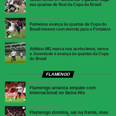
nas quartas de final da Copa do Brasil
COPA DO BRASIL
8 horas atrás
Palmeiras avança às quartas da Copa do
Brasil mesmo com derrota para o Fortaleza
ATLÉTICO-MG
1 dia atrás
Atlético-MG marca nos acréscimos, vence
o Juventude e avança às quartas da Copa
do Brasil
FLAMENGO
BRASILEIRÃO SÉRIE A
1 semana atrás
Flamengo arranca empate com
Internacional no Beira-Rio
BRASILEIRÃO SÉRIE A
1 semana atrás
Flamengo domina, sai na frente, mas