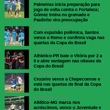
Palmeiras inicia preparação para
jogo de volta contra o Fortaleza;
Gómez treina no gramado e
Paulinho vira preocupação
COPA DO BRASIL
1 dia atrás
Com expulsão polêmica, Santos
vence o Remo e confirma vaga nas
quartas da Copa do Brasil
ATHLETICO-PR
2 dias atrás
Athletico-PR bate o Vitória por 2 a
0 e abre vantagem nas oitavas da
Copa do Brasil
COPA DO BRASIL
7 horas atrás
Cruzeiro vence a Chapecoense e
está nas quartas de final da Copa
do Brasil
ATLÉTICO-MG
1 dia atrás
Atlético-MG marca nos
acréscimos, vence o Juventude e