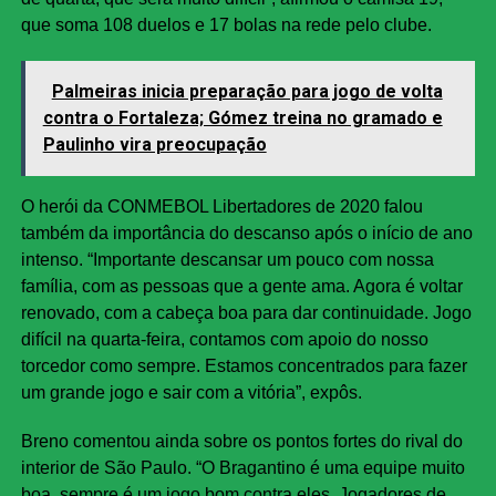
que soma 108 duelos e 17 bolas na rede pelo clube.
Palmeiras inicia preparação para jogo de volta
contra o Fortaleza; Gómez treina no gramado e
Paulinho vira preocupação
O herói da CONMEBOL Libertadores de 2020 falou
também da importância do descanso após o início de ano
intenso. “Importante descansar um pouco com nossa
família, com as pessoas que a gente ama. Agora é voltar
renovado, com a cabeça boa para dar continuidade. Jogo
difícil na quarta-feira, contamos com apoio do nosso
torcedor como sempre. Estamos concentrados para fazer
um grande jogo e sair com a vitória”, expôs.
Breno comentou ainda sobre os pontos fortes do rival do
interior de São Paulo. “O Bragantino é uma equipe muito
boa, sempre é um jogo bom contra eles. Jogadores de