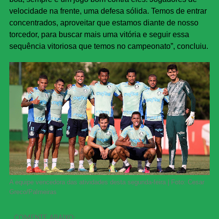
velocidade na frente, uma defesa sólida. Temos de entrar
concentrados, aproveitar que estamos diante de nosso
torcedor, para buscar mais uma vitória e seguir essa
sequência vitoriosa que temos no campeonato”, concluiu.
A equipe vencedora das atividades desta segunda-feira | Foto: Cesar
Greco/Palmeiras
COMENTE ABAIXO: