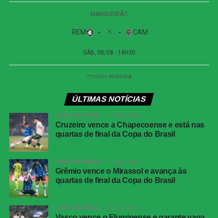
ÚLTIMAS NOTÍCIAS
COPA DO BRASIL
7 horas atrás
Cruzeiro vence a Chapecoense e está nas
quartas de final da Copa do Brasil
COPA DO BRASIL
7 horas atrás
Grêmio vence o Mirassol e avança às
quartas de final da Copa do Brasil
COPA DO BRASIL
8 horas atrás
Vasco vence o Fluminense e garante vaga