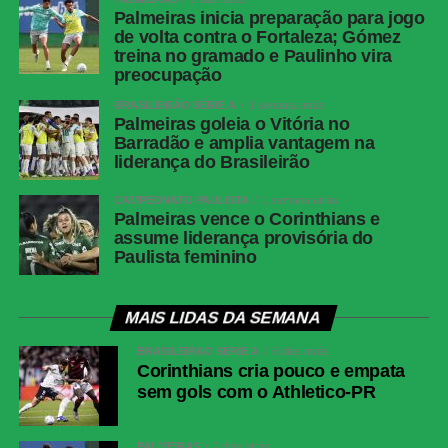
Palmeiras inicia preparação para jogo
de volta contra o Fortaleza; Gómez
treina no gramado e Paulinho vira
preocupação
BRASILEIRÃO SÉRIE A
1 semana atrás
Palmeiras goleia o Vitória no
Barradão e amplia vantagem na
liderança do Brasileirão
CAMPEONATO PAULISTA
1 semana atrás
Palmeiras vence o Corinthians e
assume liderança provisória do
Paulista feminino
MAIS LIDAS DA SEMANA
BRASILEIRÃO SÉRIE A
6 dias atrás
Corinthians cria pouco e empata
sem gols com o Athletico-PR
PALMEIRAS
2 dias atrás