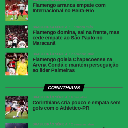
Flamengo arranca empate com
Internacional no Beira-Rio
BRASILEIRÃO SÉRIE A
1 semana atrás
Flamengo domina, sai na frente, mas
cede empate ao São Paulo no
Maracanã
BRASILEIRÃO SÉRIE A
2 semanas atrás
Flamengo goleia Chapecoense na
Arena Condá e mantém perseguição
ao líder Palmeiras
CORINTHIANS
BRASILEIRÃO SÉRIE A
6 dias atrás
Corinthians cria pouco e empata sem
gols com o Athletico-PR
BRASILEIRÃO SÉRIE A
2 semanas atrás