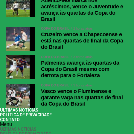
Atlético-MG marca nos
acréscimos, vence o Juventude e
avança às quartas da Copa do
Brasil
COPA DO BRASIL
2 horas atrás
Cruzeiro vence a Chapecoense e
está nas quartas de final da Copa
do Brasil
COPA DO BRASIL
3 horas atrás
Palmeiras avança às quartas da
Copa do Brasil mesmo com
derrota para o Fortaleza
COPA DO BRASIL
3 horas atrás
Vasco vence o Fluminense e
garante vaga nas quartas de final
da Copa do Brasil
ÚLTIMAS NOTÍCIAS
POLÍTICA DE PRIVACIDADE
CONTATO
Menu
ÚLTIMAS NOTÍCIAS
POLÍTICA DE PRIVACIDADE