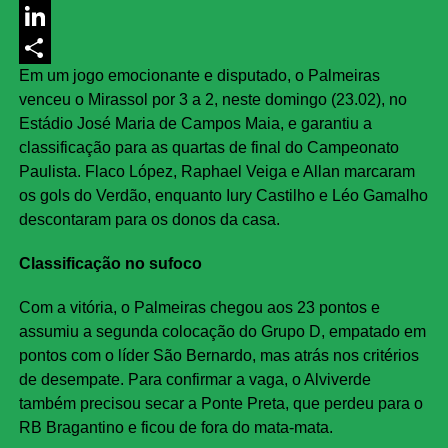
Messenger
LinkedIn
Em um jogo emocionante e disputado, o Palmeiras
Share
venceu o Mirassol por 3 a 2, neste domingo (23.02), no
Estádio José Maria de Campos Maia, e garantiu a
classificação para as quartas de final do Campeonato
Paulista. Flaco López, Raphael Veiga e Allan marcaram
os gols do Verdão, enquanto Iury Castilho e Léo Gamalho
descontaram para os donos da casa.
Classificação no sufoco
Com a vitória, o Palmeiras chegou aos 23 pontos e
assumiu a segunda colocação do Grupo D, empatado em
pontos com o líder São Bernardo, mas atrás nos critérios
de desempate. Para confirmar a vaga, o Alviverde
também precisou secar a Ponte Preta, que perdeu para o
RB Bragantino e ficou de fora do mata-mata.