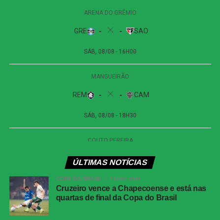
LinkedIn
Share
ÚLTIMAS NOTÍCIAS
COPA DO BRASIL
2 horas atrás
Cruzeiro vence a Chapecoense e está nas
quartas de final da Copa do Brasil