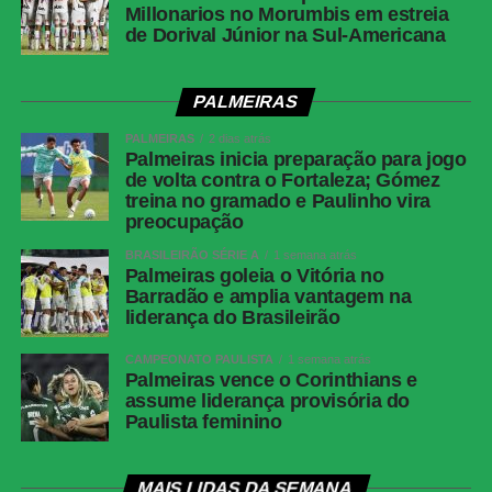
Millonarios no Morumbis em estreia
de Dorival Júnior na Sul-Americana
PALMEIRAS
PALMEIRAS
2 dias atrás
Palmeiras inicia preparação para jogo
de volta contra o Fortaleza; Gómez
treina no gramado e Paulinho vira
preocupação
BRASILEIRÃO SÉRIE A
1 semana atrás
Palmeiras goleia o Vitória no
Barradão e amplia vantagem na
liderança do Brasileirão
CAMPEONATO PAULISTA
1 semana atrás
Palmeiras vence o Corinthians e
assume liderança provisória do
Paulista feminino
MAIS LIDAS DA SEMANA