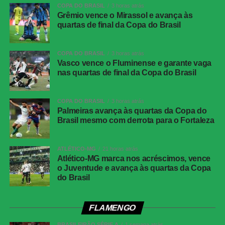
COPA DO BRASIL
3 horas atrás
Grêmio vence o Mirassol e avança às
quartas de final da Copa do Brasil
COPA DO BRASIL
3 horas atrás
Vasco vence o Fluminense e garante vaga
nas quartas de final da Copa do Brasil
COPA DO BRASIL
3 horas atrás
Palmeiras avança às quartas da Copa do
Brasil mesmo com derrota para o Fortaleza
ATLÉTICO-MG
21 horas atrás
Atlético-MG marca nos acréscimos, vence
o Juventude e avança às quartas da Copa
do Brasil
FLAMENGO
BRASILEIRÃO SÉRIE A
1 semana atrás