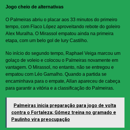
Jogo cheio de alternativas
O Palmeiras abriu o placar aos 33 minutos do primeiro
tempo, com Flaco López aproveitando rebote do goleiro
Alex Muralha. O Mirassol empatou ainda na primeira
etapa, com um belo gol de Iury Castilho.
No início do segundo tempo, Raphael Veiga marcou um
golaço de voleio e colocou o Palmeiras novamente em
vantagem. O Mirassol, no entanto, não se entregou e
empatou com Léo Gamalho. Quando a partida se
encaminhava para o empate, Allan apareceu de cabeça
para garantir a vitória e a classificação do Palmeiras.
Palmeiras inicia preparação para jogo de volta
contra o Fortaleza; Gómez treina no gramado e
Paulinho vira preocupação