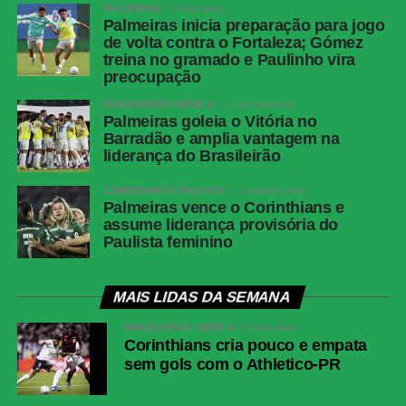
PALMEIRAS
2 dias atrás
Palmeiras inicia preparação para jogo
de volta contra o Fortaleza; Gómez
treina no gramado e Paulinho vira
preocupação
BRASILEIRÃO SÉRIE A
1 semana atrás
Palmeiras goleia o Vitória no
Barradão e amplia vantagem na
liderança do Brasileirão
CAMPEONATO PAULISTA
1 semana atrás
Palmeiras vence o Corinthians e
assume liderança provisória do
Paulista feminino
MAIS LIDAS DA SEMANA
BRASILEIRÃO SÉRIE A
6 dias atrás
Corinthians cria pouco e empata
sem gols com o Athletico-PR