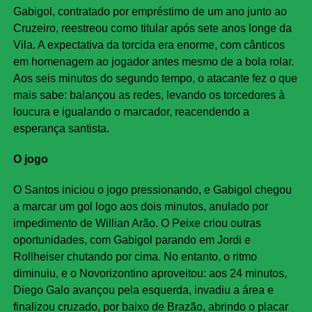
Gabigol, contratado por empréstimo de um ano junto ao
Cruzeiro, reestreou como titular após sete anos longe da
Vila. A expectativa da torcida era enorme, com cânticos
em homenagem ao jogador antes mesmo de a bola rolar.
Aos seis minutos do segundo tempo, o atacante fez o que
mais sabe: balançou as redes, levando os torcedores à
loucura e igualando o marcador, reacendendo a
esperança santista.
O jogo
O Santos iniciou o jogo pressionando, e Gabigol chegou
a marcar um gol logo aos dois minutos, anulado por
impedimento de Willian Arão. O Peixe criou outras
oportunidades, com Gabigol parando em Jordi e
Rollheiser chutando por cima. No entanto, o ritmo
diminuiu, e o Novorizontino aproveitou: aos 24 minutos,
Diego Galo avançou pela esquerda, invadiu a área e
finalizou cruzado, por baixo de Brazão, abrindo o placar