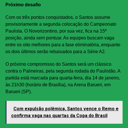
Próximo desafio
Com os três pontos conquistados, o Santos assume
provisoriamente a segunda colocação do Campeonato
Paulista. O Novorizontino, por sua vez, fica na 15ª
posição, ainda sem pontuar. As equipes buscam vaga
entre os oito melhores para a fase eliminatória, enquanto
os dois últimos serão rebaixados para a Série A2.
O próximo compromisso do Santos será um clássico
contra o Palmeiras, pela segunda rodada do Paulistão. A
partida está marcada para quarta-feira, dia 14 de janeiro,
às 21h30 (horário de Brasília), na Arena Barueri, em
Barueri (SP).
Com expulsão polêmica, Santos vence o Remo e
confirma vaga nas quartas da Copa do Brasil