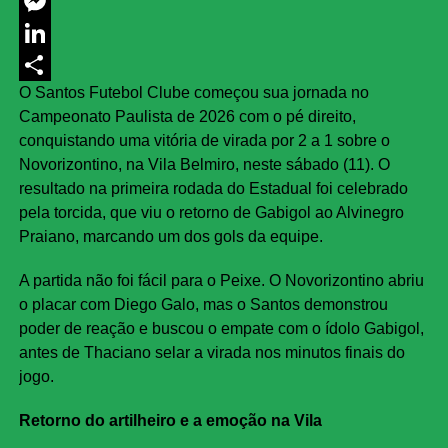
Twitter
Messenger
LinkedIn
O Santos Futebol Clube começou sua jornada no
Share
Campeonato Paulista de 2026 com o pé direito,
conquistando uma vitória de virada por 2 a 1 sobre o
Novorizontino, na Vila Belmiro, neste sábado (11). O
resultado na primeira rodada do Estadual foi celebrado
pela torcida, que viu o retorno de Gabigol ao Alvinegro
Praiano, marcando um dos gols da equipe.
A partida não foi fácil para o Peixe. O Novorizontino abriu
o placar com Diego Galo, mas o Santos demonstrou
poder de reação e buscou o empate com o ídolo Gabigol,
antes de Thaciano selar a virada nos minutos finais do
jogo.
Retorno do artilheiro e a emoção na Vila