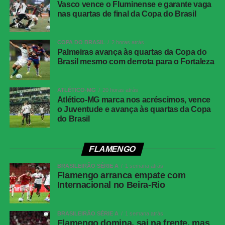
Vasco vence o Fluminense e garante vaga
nas quartas de final da Copa do Brasil
COPA DO BRASIL
2 horas atrás
Palmeiras avança às quartas da Copa do
Brasil mesmo com derrota para o Fortaleza
ATLÉTICO-MG
20 horas atrás
Atlético-MG marca nos acréscimos, vence
o Juventude e avança às quartas da Copa
do Brasil
FLAMENGO
BRASILEIRÃO SÉRIE A
1 semana atrás
Flamengo arranca empate com
Internacional no Beira-Rio
BRASILEIRÃO SÉRIE A
1 semana atrás
Flamengo domina, sai na frente, mas