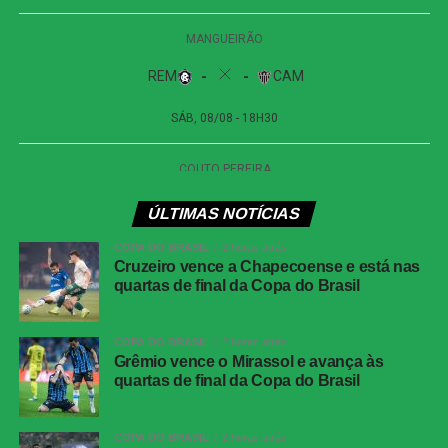
ÚLTIMAS NOTÍCIAS
COPA DO BRASIL
2 horas atrás
Cruzeiro vence a Chapecoense e está nas
quartas de final da Copa do Brasil
COPA DO BRASIL
2 horas atrás
Grêmio vence o Mirassol e avança às
quartas de final da Copa do Brasil
COPA DO BRASIL
2 horas atrás