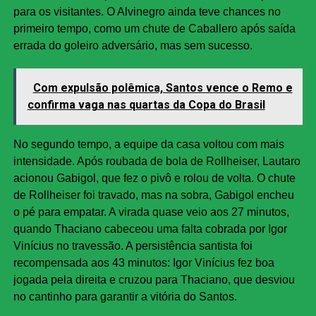
para os visitantes. O Alvinegro ainda teve chances no
primeiro tempo, como um chute de Caballero após saída
errada do goleiro adversário, mas sem sucesso.
Com expulsão polêmica, Santos vence o Remo e
confirma vaga nas quartas da Copa do Brasil
No segundo tempo, a equipe da casa voltou com mais
intensidade. Após roubada de bola de Rollheiser, Lautaro
acionou Gabigol, que fez o pivô e rolou de volta. O chute
de Rollheiser foi travado, mas na sobra, Gabigol encheu
o pé para empatar. A virada quase veio aos 27 minutos,
quando Thaciano cabeceou uma falta cobrada por Igor
Vinícius no travessão. A persistência santista foi
recompensada aos 43 minutos: Igor Vinícius fez boa
jogada pela direita e cruzou para Thaciano, que desviou
no cantinho para garantir a vitória do Santos.