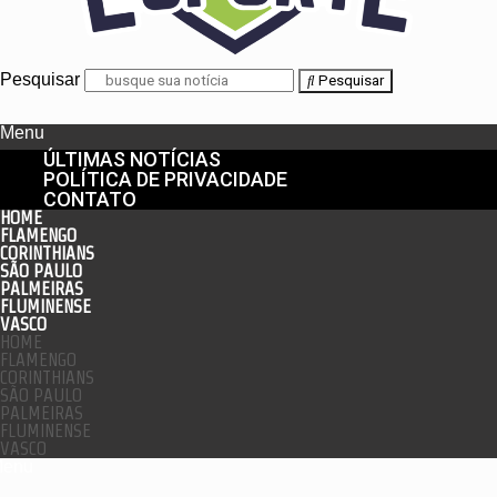
Pesquisar
Pesquisar
Menu
ÚLTIMAS NOTÍCIAS
POLÍTICA DE PRIVACIDADE
CONTATO
HOME
FLAMENGO
CORINTHIANS
SÃO PAULO
PALMEIRAS
FLUMINENSE
VASCO
HOME
FLAMENGO
CORINTHIANS
SÃO PAULO
PALMEIRAS
FLUMINENSE
VASCO
enu