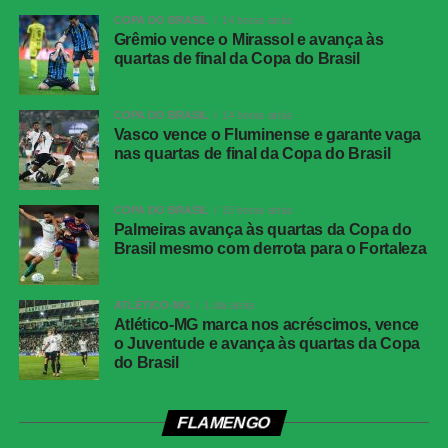
COPA DO BRASIL
14 horas atrás
Grêmio vence o Mirassol e avança às
quartas de final da Copa do Brasil
COPA DO BRASIL
14 horas atrás
Vasco vence o Fluminense e garante vaga
nas quartas de final da Copa do Brasil
COPA DO BRASIL
15 horas atrás
Palmeiras avança às quartas da Copa do
Brasil mesmo com derrota para o Fortaleza
ATLÉTICO-MG
1 dia atrás
Atlético-MG marca nos acréscimos, vence
o Juventude e avança às quartas da Copa
do Brasil
FLAMENGO