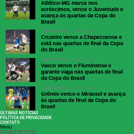
Atlético-MG marca nos
acréscimos, vence o Juventude e
avança às quartas da Copa do
Brasil
COPA DO BRASIL
14 horas atrás
Cruzeiro vence a Chapecoense e
está nas quartas de final da Copa
do Brasil
COPA DO BRASIL
14 horas atrás
Vasco vence o Fluminense e
garante vaga nas quartas de final
da Copa do Brasil
COPA DO BRASIL
14 horas atrás
Grêmio vence o Mirassol e avança
às quartas de final da Copa do
Brasil
ÚLTIMAS NOTÍCIAS
POLÍTICA DE PRIVACIDADE
CONTATO
Menu
ÚLTIMAS NOTÍCIAS