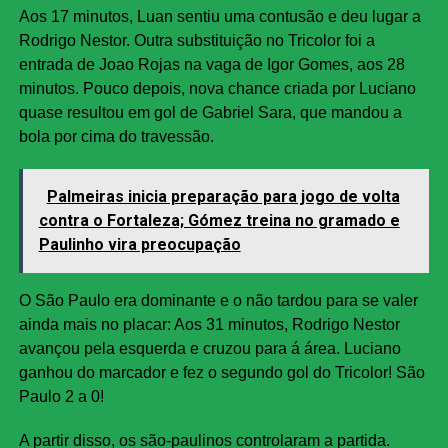
Aos 17 minutos, Luan sentiu uma contusão e deu lugar a
Rodrigo Nestor. Outra substituição no Tricolor foi a
entrada de Joao Rojas na vaga de Igor Gomes, aos 28
minutos. Pouco depois, nova chance criada por Luciano
quase resultou em gol de Gabriel Sara, que mandou a
bola por cima do travessão.
Palmeiras inicia preparação para jogo de volta
contra o Fortaleza; Gómez treina no gramado e
Paulinho vira preocupação
O São Paulo era dominante e o não tardou para se valer
ainda mais no placar: Aos 31 minutos, Rodrigo Nestor
avançou pela esquerda e cruzou para á área. Luciano
ganhou do marcador e fez o segundo gol do Tricolor! São
Paulo 2 a 0!
A partir disso, os são-paulinos controlaram a partida.