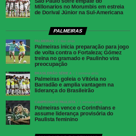
São Paulo sofre empate do
Millonarios no Morumbis em estreia
de Dorival Júnior na Sul-Americana
PALMEIRAS
PALMEIRAS
2 dias atrás
Palmeiras inicia preparação para jogo
de volta contra o Fortaleza; Gómez
treina no gramado e Paulinho vira
preocupação
BRASILEIRÃO SÉRIE A
1 semana atrás
Palmeiras goleia o Vitória no
Barradão e amplia vantagem na
liderança do Brasileirão
CAMPEONATO PAULISTA
1 semana atrás
Palmeiras vence o Corinthians e
assume liderança provisória do
Paulista feminino