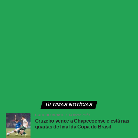
LinkedIn
Share
ÚLTIMAS NOTÍCIAS
COPA DO BRASIL
14 horas atrás
Cruzeiro vence a Chapecoense e está nas
quartas de final da Copa do Brasil