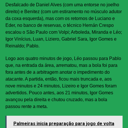
Desfalcado de Daniel Alves (com uma entorse no joelho
direito) e Benitez (com um estiramento no músculo adutor
da coxa esquerda), mas com os retornos de Luciano e
Eder, no banco de reservas, o técnico Hernán Crespo
escalou o São Paulo com Volpi; Arboleda, Miranda e Léo;
Igor Vinícius, Luan, Liziero, Gabriel Sara, Igor Gomes e
Reinaldo; Pablo.
Logo aos quatro minutos de jogo, Léo passou para Pablo
que, na entrada da área, arrematou, mas a bola foi para
fora antes de a arbitragem anotar o impedimento do
atacante. A partida, então, ficou mais truncada e, aos
nove minutos e 24 minutos, Lizeiro e Igor Gomes foram
advertidos. Pouco antes, aos 21 minutos, Igor Gomes
avançou pela direita e chutou cruzado, mas a bola
passou rente a meta.
Palmeiras inicia preparação para jogo de volta