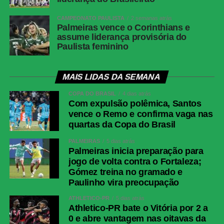
CAMPEONATO PAULISTA
2 semanas atrás
Palmeiras vence o Corinthians e
assume liderança provisória do
Paulista feminino
MAIS LIDAS DA SEMANA
COPA DO BRASIL
4 dias atrás
Com expulsão polêmica, Santos
vence o Remo e confirma vaga nas
quartas da Copa do Brasil
PALMEIRAS
5 dias atrás
Palmeiras inicia preparação para
jogo de volta contra o Fortaleza;
Gómez treina no gramado e
Paulinho vira preocupação
ATHLETICO-PR
5 dias atrás
Athletico-PR bate o Vitória por 2 a
0 e abre vantagem nas oitavas da