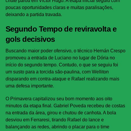
chute parou em Victor Hugo. A etapa inicial seguiu com
poucas oportunidades claras e muitas paralisações,
deixando a partida travada.
Segundo Tempo de reviravolta e
gols decisivos
Buscando maior poder ofensivo, o técnico Hernán Crespo
promoveu a entrada de Luciano no lugar de Dória no
início do segundo tempo. Contudo, o que se seguiu foi
um susto para a torcida são-paulina, com Welliton
disparando em contra-ataque e Rafael realizando mais
uma defesa importante.
O Primavera capitalizou seu bom momento aos oito
minutos da etapa final. Gabriel Poveda recebeu de costas
na entrada da área, girou e chutou de canhota. A bola
desviou em Ferraresi, tirando Rafael do lance e
balançando as redes, abrindo o placar para o time