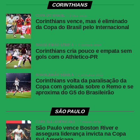
CORINTHIANS
COPA DO BRASIL
2 dias atrás
Corinthians vence, mas é eliminado
da Copa do Brasil pelo Internacional
BRASILEIRÃO SÉRIE A
1 semana atrás
Corinthians cria pouco e empata sem
gols com o Athletico-PR
BRASILEIRÃO SÉRIE A
2 semanas atrás
Corinthians volta da paralisação da
Copa com goleada sobre o Remo e se
aproxima do G5 do Brasileirão
SÃO PAULO
COPA SUL-AMERICANA
2 meses atrás
São Paulo vence Boston River e
assegura liderança invicta na Copa
Sul-Americana