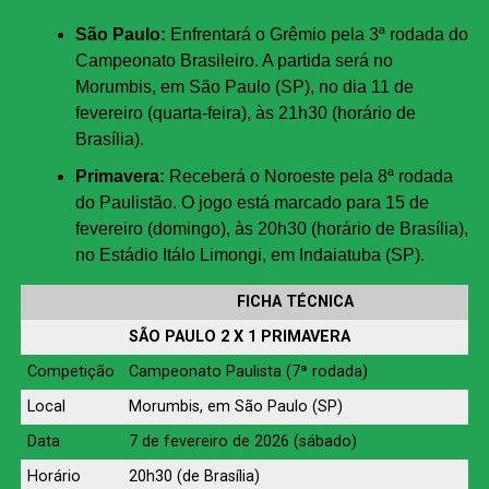
São Paulo:
Enfrentará o Grêmio pela 3ª rodada do
Campeonato Brasileiro. A partida será no
Morumbis, em São Paulo (SP), no dia 11 de
fevereiro (quarta-feira), às 21h30 (horário de
Brasília).
Primavera:
Receberá o Noroeste pela 8ª rodada
do Paulistão. O jogo está marcado para 15 de
fevereiro (domingo), às 20h30 (horário de Brasília),
no Estádio Itálo Limongi, em Indaiatuba (SP).
FICHA TÉCNICA
SÃO PAULO 2 X 1 PRIMAVERA
Competição
Campeonato Paulista (7ª rodada)
Local
Morumbis, em São Paulo (SP)
Data
7 de fevereiro de 2026 (sábado)
Horário
20h30 (de Brasília)