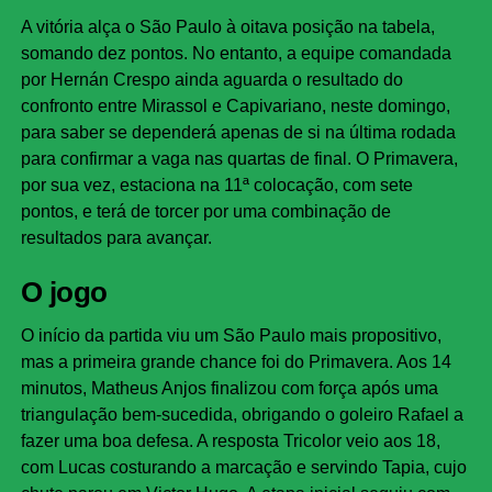
A vitória alça o São Paulo à oitava posição na tabela,
somando dez pontos. No entanto, a equipe comandada
por Hernán Crespo ainda aguarda o resultado do
confronto entre Mirassol e Capivariano, neste domingo,
para saber se dependerá apenas de si na última rodada
para confirmar a vaga nas quartas de final. O Primavera,
por sua vez, estaciona na 11ª colocação, com sete
pontos, e terá de torcer por uma combinação de
resultados para avançar.
O jogo
O início da partida viu um São Paulo mais propositivo,
mas a primeira grande chance foi do Primavera. Aos 14
minutos, Matheus Anjos finalizou com força após uma
triangulação bem-sucedida, obrigando o goleiro Rafael a
fazer uma boa defesa. A resposta Tricolor veio aos 18,
com Lucas costurando a marcação e servindo Tapia, cujo