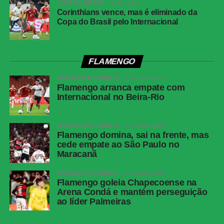
COPA DO BRASIL
2 dias atrás
Corinthians vence, mas é eliminado da
Copa do Brasil pelo Internacional
FLAMENGO
BRASILEIRÃO SÉRIE A
2 semanas atrás
Flamengo arranca empate com
Internacional no Beira-Rio
BRASILEIRÃO SÉRIE A
2 semanas atrás
Flamengo domina, sai na frente, mas
cede empate ao São Paulo no
Maracanã
BRASILEIRÃO SÉRIE A
2 semanas atrás
Flamengo goleia Chapecoense na
Arena Condá e mantém perseguição
ao líder Palmeiras