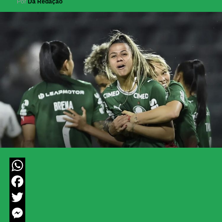
Por
Da Redação
WhatsApp
Facebook
Twitter