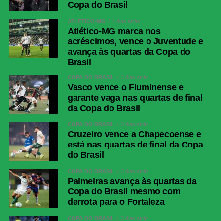
Copa do Brasil
ATLÉTICO-MG
4 dias atrás
Atlético-MG marca nos
acréscimos, vence o Juventude e
avança às quartas da Copa do
Brasil
COPA DO BRASIL
3 dias atrás
Vasco vence o Fluminense e
garante vaga nas quartas de final
da Copa do Brasil
COPA DO BRASIL
3 dias atrás
Cruzeiro vence a Chapecoense e
está nas quartas de final da Copa
do Brasil
COPA DO BRASIL
3 dias atrás
Palmeiras avança às quartas da
Copa do Brasil mesmo com
derrota para o Fortaleza
COPA DO BRASIL
3 dias atrás