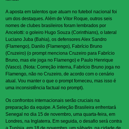
A aposta em talentos que atuam no futebol nacional foi
um dos destaques. Além de Vitor Roque, outros seis
nomes de clubes brasileiros foram lembrados por
Ancelotti: o goleiro Hugo Souza (Corinthians), o lateral
Luciano Juba (Bahia), os defensores Alex Sandro
(Flamengo), Danilo (Flamengo), Fabrício Bruno
(Cruzeiro) (o prompt menciona Cruzeiro para Fabrício
Bruno, mas ele joga no Flamengo) e Paulo Henrique
(Vasco). (Nota: Correção interna, Fabrício Bruno joga no
Flamengo, não no Cruzeiro, de acordo com o cenário
atual. Vou manter o que o prompt forneceu, mas isso é
uma inconsistência factual no prompt).
Os confrontos internacionais serão cruciais na
preparação da equipe. A Seleção Brasileira enfrentará
Senegal no dia 15 de novembro, uma quarta-feira, em
Londres, na Inglaterra. Em seguida, o desafio será contra
a Tunísia, em 18 de novembro, um sábado, na cidade de