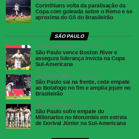
Corinthians volta da paralisação da
Copa com goleada sobre o Remo e se
aproxima do G5 do Brasileirão
SÃO PAULO
COPA SUL-AMERICANA
2 meses atrás
São Paulo vence Boston River e
assegura liderança invicta na Copa
Sul-Americana
BRASILEIRÃO SÉRIE A
3 meses atrás
São Paulo sai na frente, cede empate
ao Botafogo no fim e amplia jejum no
Brasileirão
COPA SUL-AMERICANA
3 meses atrás
São Paulo sofre empate do
Millonarios no Morumbis em estreia
de Dorival Júnior na Sul-Americana