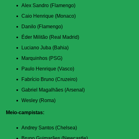
Alex Sandro (Flamengo)
Caio Henrique (Monaco)
Danilo (Flamengo)
Éder Militão (Real Madrid)
Luciano Juba (Bahia)
Marquinhos (PSG)
Paulo Henrique (Vasco)
Fabrício Bruno (Cruzeiro)
Gabriel Magalhães (Arsenal)
Wesley (Roma)
Meio-campistas:
Andrey Santos (Chelsea)
Bruno Guimarães (Newcastle)