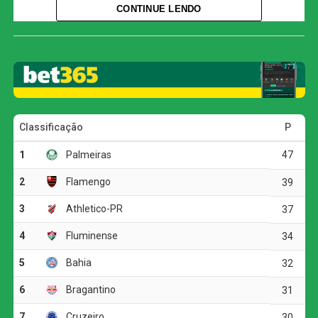
passagens bíblicas focadas em superação e
CONTINUE LENDO
perseverança, reafirmando sua confiança no processo de
recuperação com a frase “Fé… eu já vivi disso antes”.