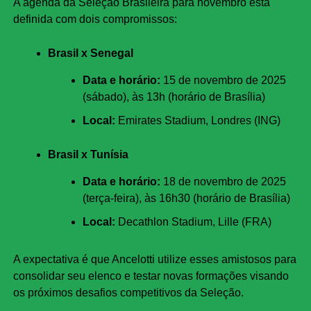
A agenda da Seleção Brasileira para novembro está
definida com dois compromissos:
Brasil x Senegal
Data e horário:
15 de novembro de 2025
(sábado), às 13h (horário de Brasília)
Local:
Emirates Stadium, Londres (ING)
Brasil x Tunísia
Data e horário:
18 de novembro de 2025
(terça-feira), às 16h30 (horário de Brasília)
Local:
Decathlon Stadium, Lille (FRA)
A expectativa é que Ancelotti utilize esses amistosos para
consolidar seu elenco e testar novas formações visando
os próximos desafios competitivos da Seleção.