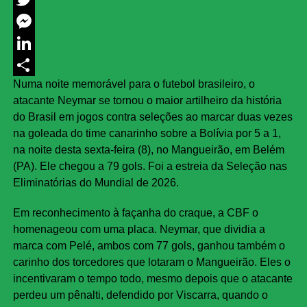
Twitter
Messenger
LinkedIn
Numa noite memorável para o futebol brasileiro, o
Share
atacante Neymar se tornou o maior artilheiro da história
do Brasil em jogos contra seleções ao marcar duas vezes
na goleada do time canarinho sobre a Bolívia por 5 a 1,
na noite desta sexta-feira (8), no Mangueirão, em Belém
(PA). Ele chegou a 79 gols. Foi a estreia da Seleção nas
Eliminatórias do Mundial de 2026.
Em reconhecimento à façanha do craque, a CBF o
homenageou com uma placa. Neymar, que dividia a
marca com Pelé, ambos com 77 gols, ganhou também o
carinho dos torcedores que lotaram o Mangueirão. Eles o
incentivaram o tempo todo, mesmo depois que o atacante
perdeu um pênalti, defendido por Viscarra, quando o