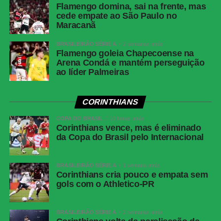
Flamengo domina, sai na frente, mas
cede empate ao São Paulo no
Maracanã
BRASILEIRÃO SÉRIE A
2 semanas atrás
Flamengo goleia Chapecoense na
Arena Condá e mantém perseguição
ao líder Palmeiras
CORINTHIANS
COPA DO BRASIL
10 horas atrás
Corinthians vence, mas é eliminado
da Copa do Brasil pelo Internacional
BRASILEIRÃO SÉRIE A
1 semana atrás
Corinthians cria pouco e empata sem
gols com o Athletico-PR
BRASILEIRÃO SÉRIE A
2 semanas atrás