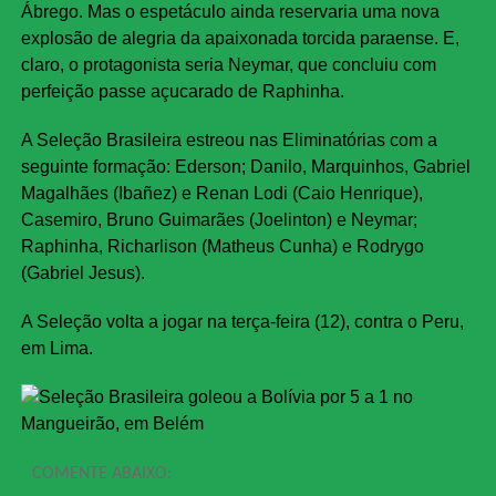
Ábrego. Mas o espetáculo ainda reservaria uma nova
explosão de alegria da apaixonada torcida paraense. E,
claro, o protagonista seria Neymar, que concluiu com
perfeição passe açucarado de Raphinha.
A Seleção Brasileira estreou nas Eliminatórias com a
seguinte formação: Ederson; Danilo, Marquinhos, Gabriel
Magalhães (Ibañez) e Renan Lodi (Caio Henrique),
Casemiro, Bruno Guimarães (Joelinton) e Neymar;
Raphinha, Richarlison (Matheus Cunha) e Rodrygo
(Gabriel Jesus).
A Seleção volta a jogar na terça-feira (12), contra o Peru,
em Lima.
COMENTE ABAIXO: