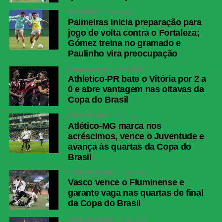
PALMEIRAS
3 dias atrás
Palmeiras inicia preparação para
jogo de volta contra o Fortaleza;
Gómez treina no gramado e
Paulinho vira preocupação
ATHLETICO-PR
3 dias atrás
Athletico-PR bate o Vitória por 2 a
0 e abre vantagem nas oitavas da
Copa do Brasil
ATLÉTICO-MG
2 dias atrás
Atlético-MG marca nos
acréscimos, vence o Juventude e
avança às quartas da Copa do
Brasil
COPA DO BRASIL
1 dia atrás
Vasco vence o Fluminense e
garante vaga nas quartas de final
da Copa do Brasil
COPA DO BRASIL
1 dia atrás