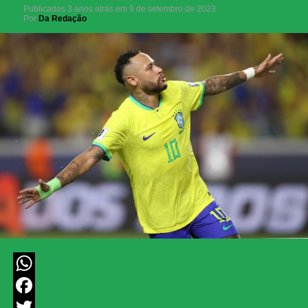
Publicados
3 anos atrás
em
9 de setembro de 2023
Por
Da Redação
WhatsApp
Facebook