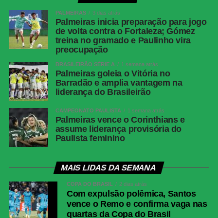
PALMEIRAS
3 dias atrás
Palmeiras inicia preparação para jogo
de volta contra o Fortaleza; Gómez
treina no gramado e Paulinho vira
preocupação
BRASILEIRÃO SÉRIE A
1 semana atrás
Palmeiras goleia o Vitória no
Barradão e amplia vantagem na
liderança do Brasileirão
CAMPEONATO PAULISTA
1 semana atrás
Palmeiras vence o Corinthians e
assume liderança provisória do
Paulista feminino
MAIS LIDAS DA SEMANA
COPA DO BRASIL
2 dias atrás
Com expulsão polêmica, Santos
vence o Remo e confirma vaga nas
quartas da Copa do Brasil