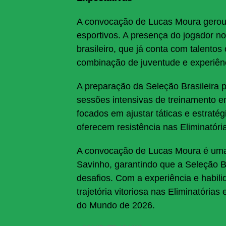
A convocação de Lucas Moura gerou e
esportivos. A presença do jogador n
brasileiro, que já conta com talento
combinação de juventude e experiênc
A preparação da Seleção Brasileira p
sessões intensivas de treinamento em
focados em ajustar táticas e estraté
oferecem resistência nas Eliminatóri
A convocação de Lucas Moura é uma 
Savinho, garantindo que a Seleção Br
desafios. Com a experiência e habili
trajetória vitoriosa nas Eliminatória
do Mundo de 2026.