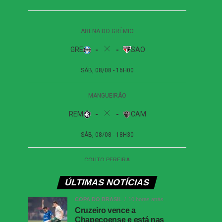
ÚLTIMAS NOTÍCIAS
COPA DO BRASIL
10 horas atrás
Cruzeiro vence a
Chapecoense e está nas