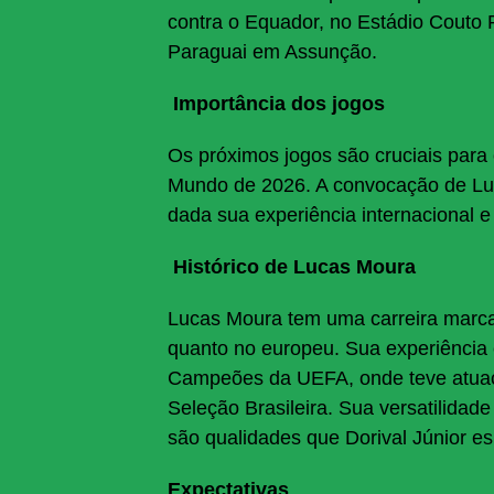
contra o Equador, no Estádio Couto P
Paraguai em Assunção.
Importância dos jogos
Os próximos jogos são cruciais para 
Mundo de 2026. A convocação de Luc
dada sua experiência internacional e
Histórico de Lucas Moura
Lucas Moura tem uma carreira marcad
quanto no europeu. Sua experiência 
Campeões da UEFA, onde teve atuaç
Seleção Brasileira. Sua versatilidad
são qualidades que Dorival Júnior es
Expectativas