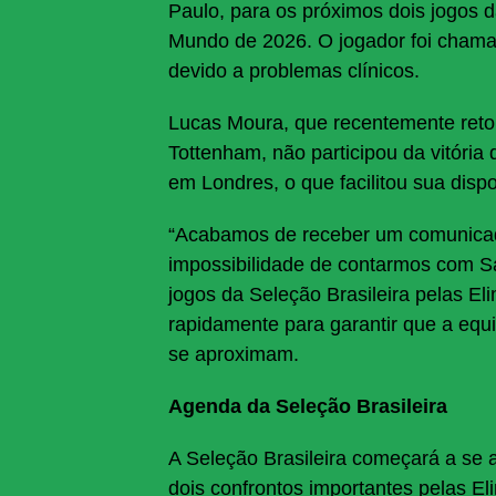
Paulo, para os próximos dois jogos d
Mundo de 2026. O jogador foi chamad
devido a problemas clínicos.
Lucas Moura, que recentemente reto
Tottenham, não participou da vitóri
em Londres, o que facilitou sua disp
“Acabamos de receber um comunicad
impossibilidade de contarmos com Sa
jogos da Seleção Brasileira pelas Eli
rapidamente para garantir que a equ
se aproximam.
Agenda da Seleção Brasileira
A Seleção Brasileira começará a se a
dois confrontos importantes pelas Eli