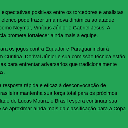
xpectativas positivas entre os torcedores e analistas
o elenco pode trazer uma nova dinâmica ao ataque
s como Neymar, Vinícius Júnior e Gabriel Jesus. A
ia promete fortalecer ainda mais a equipe.
ara os jogos contra Equador e Paraguai incluirá
 Curitiba. Dorival Júnior e sua comissão técnica estão
gias para enfrentar adversários que tradicionalmente
as.
resposta rápida e eficaz à desconvocação de
asileira mantenha sua força total para os próximos
dade de Lucas Moura, o Brasil espera continuar sua
s e se aproximar ainda mais da classificação para a Copa