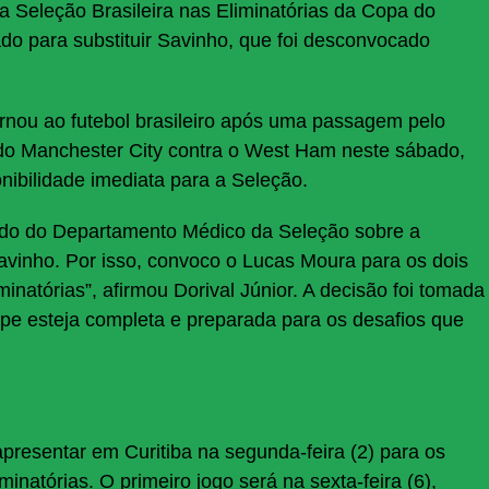
a Seleção Brasileira nas Eliminatórias da Copa do
o para substituir Savinho, que foi desconvocado
rnou ao futebol brasileiro após uma passagem pelo
a do Manchester City contra o West Ham neste sábado,
onibilidade imediata para a Seleção.
o do Departamento Médico da Seleção sobre a
vinho. Por isso, convoco o Lucas Moura para os dois
minatórias”, afirmou Dorival Júnior. A decisão foi tomada
ipe esteja completa e preparada para os desafios que
presentar em Curitiba na segunda-feira (2) para os
minatórias. O primeiro jogo será na sexta-feira (6),