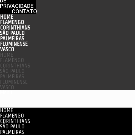
DE
PRIVACIDADE
CONTATO
HOME
FLAMENGO
CORINTHIANS
SÃO PAULO
PALMEIRAS
FLUMINENSE
VASCO
HOME
FLAMENGO
CORINTHIANS
SÃO PAULO
PALMEIRAS
FLUMINENSE
VASCO
Menu
HOME
FLAMENGO
CORINTHIANS
SÃO PAULO
PALMEIRAS