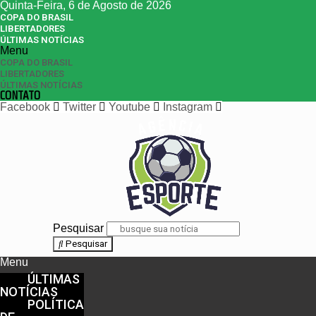
Quinta-Feira, 6 de Agosto de 2026
COPA DO BRASIL
LIBERTADORES
ÚLTIMAS NOTÍCIAS
Menu
COPA DO BRASIL
LIBERTADORES
ÚLTIMAS NOTÍCIAS
CONTATO
Facebook
Twitter
Youtube
Instagram
Pesquisar
Pesquisar
Menu
ÚLTIMAS
NOTÍCIAS
POLÍTICA