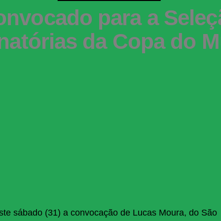
nvocado para a Seleçã
inatórias da Copa do 
neste sábado (31) a convocação de Lucas Moura, do São