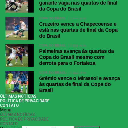
garante vaga nas quartas de final
da Copa do Brasil
COPA DO BRASIL
2 dias atrás
Cruzeiro vence a Chapecoense e
está nas quartas de final da Copa
do Brasil
COPA DO BRASIL
2 dias atrás
Palmeiras avança às quartas da
Copa do Brasil mesmo com
derrota para o Fortaleza
COPA DO BRASIL
2 dias atrás
Grêmio vence o Mirassol e avança
às quartas de final da Copa do
Brasil
ÚLTIMAS NOTÍCIAS
POLÍTICA DE PRIVACIDADE
CONTATO
Menu
ÚLTIMAS NOTÍCIAS
POLÍTICA DE PRIVACIDADE
CONTATO