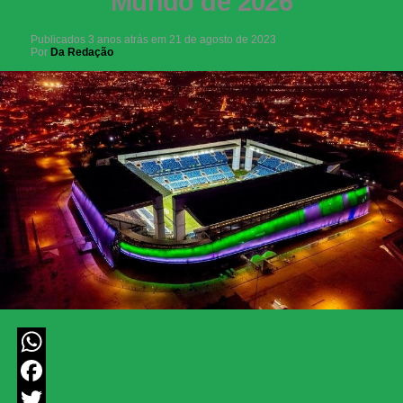
Mundo de 2026
Publicados
3 anos atrás
em
21 de agosto de 2023
Por
Da Redação
WhatsApp
Facebook