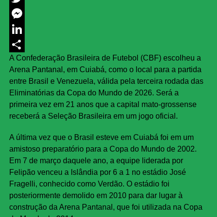
Twitter
Messenger
LinkedIn
A Confederação Brasileira de Futebol (CBF) escolheu a
Share
Arena Pantanal, em Cuiabá, como o local para a partida
entre Brasil e Venezuela, válida pela terceira rodada das
Eliminatórias da Copa do Mundo de 2026. Será a
primeira vez em 21 anos que a capital mato-grossense
receberá a Seleção Brasileira em um jogo oficial.
A última vez que o Brasil esteve em Cuiabá foi em um
amistoso preparatório para a Copa do Mundo de 2002.
Em 7 de março daquele ano, a equipe liderada por
Felipão venceu a Islândia por 6 a 1 no estádio José
Fragelli, conhecido como Verdão. O estádio foi
posteriormente demolido em 2010 para dar lugar à
construção da Arena Pantanal, que foi utilizada na Copa