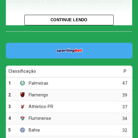
Brasileira sobre o Japão, na última segunda-feira, em
Houston. Através do Instagram, o jogador publicou
passagens bíblicas focadas em superação e
CONTINUE LENDO
perseverança, reafirmando sua confiança no processo de
recuperação com a frase “Fé… eu já vivi disso antes”.