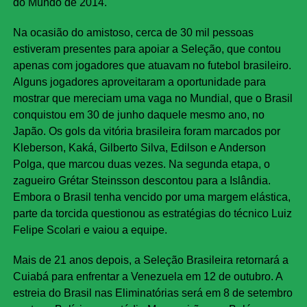
do Mundo de 2014.
Na ocasião do amistoso, cerca de 30 mil pessoas
estiveram presentes para apoiar a Seleção, que contou
apenas com jogadores que atuavam no futebol brasileiro.
Alguns jogadores aproveitaram a oportunidade para
mostrar que mereciam uma vaga no Mundial, que o Brasil
conquistou em 30 de junho daquele mesmo ano, no
Japão. Os gols da vitória brasileira foram marcados por
Kleberson, Kaká, Gilberto Silva, Edilson e Anderson
Polga, que marcou duas vezes. Na segunda etapa, o
zagueiro Grétar Steinsson descontou para a Islândia.
Embora o Brasil tenha vencido por uma margem elástica,
parte da torcida questionou as estratégias do técnico Luiz
Felipe Scolari e vaiou a equipe.
Mais de 21 anos depois, a Seleção Brasileira retornará a
Cuiabá para enfrentar a Venezuela em 12 de outubro. A
estreia do Brasil nas Eliminatórias será em 8 de setembro