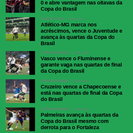
0 e abre vantagem nas oitavas da
Copa do Brasil
ATLÉTICO-MG
4 dias atrás
Atlético-MG marca nos
acréscimos, vence o Juventude e
avança às quartas da Copa do
Brasil
COPA DO BRASIL
3 dias atrás
Vasco vence o Fluminense e
garante vaga nas quartas de final
da Copa do Brasil
COPA DO BRASIL
3 dias atrás
Cruzeiro vence a Chapecoense e
está nas quartas de final da Copa
do Brasil
COPA DO BRASIL
3 dias atrás
Palmeiras avança às quartas da
Copa do Brasil mesmo com
derrota para o Fortaleza