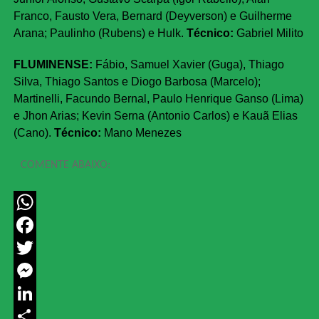
Franco, Fausto Vera, Bernard (Deyverson) e Guilherme
Arana; Paulinho (Rubens) e Hulk.
Técnico:
Gabriel Milito
FLUMINENSE:
Fábio, Samuel Xavier (Guga), Thiago
Silva, Thiago Santos e Diogo Barbosa (Marcelo);
Martinelli, Facundo Bernal, Paulo Henrique Ganso (Lima)
e Jhon Arias; Kevin Serna (Antonio Carlos) e Kauã Elias
(Cano).
Técnico:
Mano Menezes
COMENTE ABAIXO:
WhatsApp
Facebook
Twitter
Messenger
LinkedIn