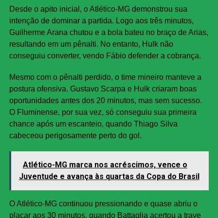
Desde o apito inicial, o Atlético-MG demonstrou sua
intenção de dominar a partida. Logo aos três minutos,
Guilherme Arana chutou e a bola bateu no braço de Arias,
resultando em um pênalti. No entanto, Hulk não
conseguiu converter, vendo Fábio defender a cobrança.
Mesmo com o pênalti perdido, o time mineiro manteve a
postura ofensiva. Gustavo Scarpa e Hulk criaram boas
oportunidades antes dos 20 minutos, mas sem sucesso.
O Fluminense, por sua vez, só conseguiu sua primeira
chance após um escanteio, quando Thiago Silva
cabeceou perigosamente perto do gol.
Atlético-MG marca nos acréscimos, vence o
Juventude e avança às quartas da Copa do Brasil
O Atlético-MG continuou pressionando e quase abriu o
placar aos 30 minutos, quando Battaglia acertou a trave