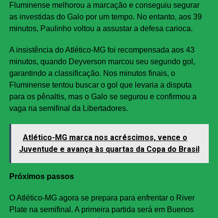
Fluminense melhorou a marcação e conseguiu segurar
as investidas do Galo por um tempo. No entanto, aos 39
minutos, Paulinho voltou a assustar a defesa carioca.
A insistência do Atlético-MG foi recompensada aos 43
minutos, quando Deyverson marcou seu segundo gol,
garantindo a classificação. Nos minutos finais, o
Fluminense tentou buscar o gol que levaria a disputa
para os pênaltis, mas o Galo se segurou e confirmou a
vaga na semifinal da Libertadores.
Atlético-MG marca nos acréscimos, vence o
Juventude e avança às quartas da Copa do Brasil
Próximos passos
O Atlético-MG agora se prepara para enfrentar o River
Plate na semifinal. A primeira partida será em Buenos