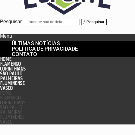
Pesquisar
Pesquisar
Menu
ÚLTIMAS NOTÍCIAS
POLÍTICA DE PRIVACIDADE
CONTATO
HOME
FLAMENGO
CORINTHIANS
SÃO PAULO
PALMEIRAS
FLUMINENSE
VASCO
HOME
FLAMENGO
CORINTHIANS
SÃO PAULO
PALMEIRAS
FLUMINENSE
VASCO
enu