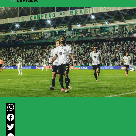
Por
Da Redação
WhatsApp
Facebook