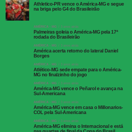
Athletico-PR vence o América-MG e segue
na briga pelo G4 do Brasileirão
AMÉRICA - MG
3 anos atrás
Palmeiras goleia o América-MG pela 17ª
rodada do Brasileirão
AMÉRICA - MG
3 anos atrás
América acerta retorno do lateral Daniel
Borges
AMÉRICA - MG
3 anos atrás
Atlético-MG sede empate para o América-
MG no finalzinho do jogo
AMÉRICA - MG
3 anos atrás
América-MG vence o Peñarol e avança na
Sul-Americana
AMÉRICA - MG
3 anos atrás
América-MG vence em casa o Millonarios-
COL pela Sul-Americana
AMÉRICA - MG
3 anos atrás
América-MG elimina o Internacional e está
nas quartas de final da Copa do Brasil