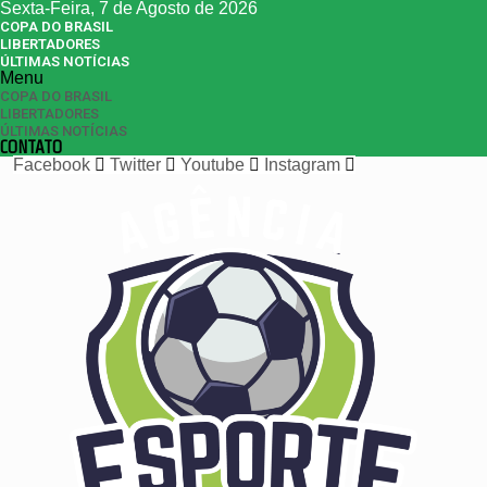
Sexta-Feira, 7 de Agosto de 2026
COPA DO BRASIL
LIBERTADORES
ÚLTIMAS NOTÍCIAS
Menu
COPA DO BRASIL
LIBERTADORES
ÚLTIMAS NOTÍCIAS
CONTATO
Facebook
Twitter
Youtube
Instagram