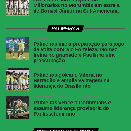
Millonarios no Morumbis em estreia
de Dorival Júnior na Sul-Americana
PALMEIRAS
PALMEIRAS
3 dias atrás
Palmeiras inicia preparação para jogo
de volta contra o Fortaleza; Gómez
treina no gramado e Paulinho vira
preocupação
BRASILEIRÃO SÉRIE A
1 semana atrás
Palmeiras goleia o Vitória no
Barradão e amplia vantagem na
liderança do Brasileirão
CAMPEONATO PAULISTA
1 semana atrás
Palmeiras vence o Corinthians e
assume liderança provisória do
Paulista feminino