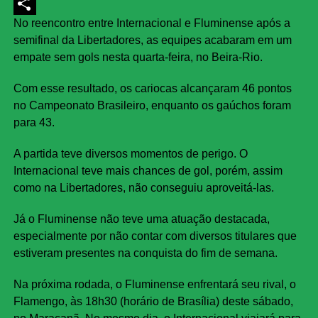
LinkedIn
No reencontro entre Internacional e Fluminense após a
Share
semifinal da Libertadores, as equipes acabaram em um
empate sem gols nesta quarta-feira, no Beira-Rio.
Com esse resultado, os cariocas alcançaram 46 pontos
no Campeonato Brasileiro, enquanto os gaúchos foram
para 43.
A partida teve diversos momentos de perigo. O
Internacional teve mais chances de gol, porém, assim
como na Libertadores, não conseguiu aproveitá-las.
Já o Fluminense não teve uma atuação destacada,
especialmente por não contar com diversos titulares que
estiveram presentes na conquista do fim de semana.
Na próxima rodada, o Fluminense enfrentará seu rival, o
Flamengo, às 18h30 (horário de Brasília) deste sábado,