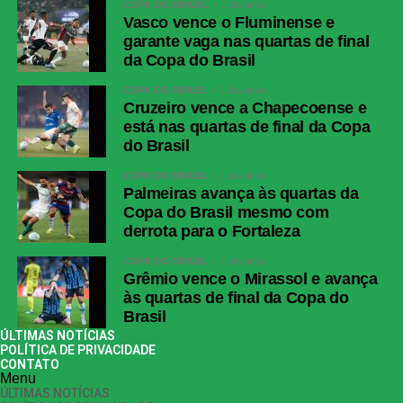
COPA DO BRASIL
1 dia atrás
Vasco vence o Fluminense e
garante vaga nas quartas de final
da Copa do Brasil
COPA DO BRASIL
1 dia atrás
Cruzeiro vence a Chapecoense e
está nas quartas de final da Copa
do Brasil
COPA DO BRASIL
1 dia atrás
Palmeiras avança às quartas da
Copa do Brasil mesmo com
derrota para o Fortaleza
COPA DO BRASIL
1 dia atrás
Grêmio vence o Mirassol e avança
às quartas de final da Copa do
Brasil
ÚLTIMAS NOTÍCIAS
POLÍTICA DE PRIVACIDADE
CONTATO
Menu
ÚLTIMAS NOTÍCIAS