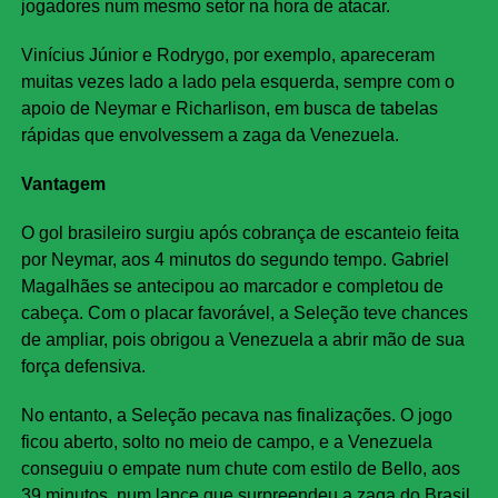
jogadores num mesmo setor na hora de atacar.
Vinícius Júnior e Rodrygo, por exemplo, apareceram
muitas vezes lado a lado pela esquerda, sempre com o
apoio de Neymar e Richarlison, em busca de tabelas
rápidas que envolvessem a zaga da Venezuela.
Vantagem
O gol brasileiro surgiu após cobrança de escanteio feita
por Neymar, aos 4 minutos do segundo tempo. Gabriel
Magalhães se antecipou ao marcador e completou de
cabeça. Com o placar favorável, a Seleção teve chances
de ampliar, pois obrigou a Venezuela a abrir mão de sua
força defensiva.
No entanto, a Seleção pecava nas finalizações. O jogo
ficou aberto, solto no meio de campo, e a Venezuela
conseguiu o empate num chute com estilo de Bello, aos
39 minutos, num lance que surpreendeu a zaga do Brasil.