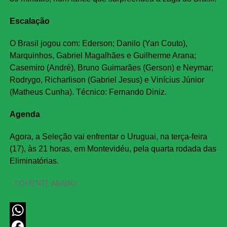
Escalação
O Brasil jogou com: Ederson; Danilo (Yan Couto),
Marquinhos, Gabriel Magalhães e Guilherme Arana;
Casemiro (André), Bruno Guimarães (Gerson) e Neymar;
Rodrygo, Richarlison (Gabriel Jesus) e Vinícius Júnior
(Matheus Cunha). Técnico: Fernando Diniz.
Agenda
Agora, a Seleção vai enfrentar o Uruguai, na terça-feira
(17), às 21 horas, em Montevidéu, pela quarta rodada das
Eliminatórias.
COMENTE ABAIXO:
WhatsApp