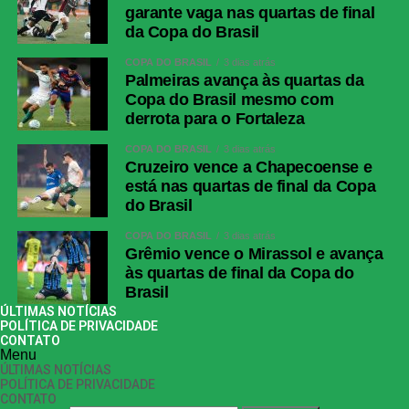
garante vaga nas quartas de final
da Copa do Brasil
COPA DO BRASIL
3 dias atrás
Palmeiras avança às quartas da
Copa do Brasil mesmo com
derrota para o Fortaleza
COPA DO BRASIL
3 dias atrás
Cruzeiro vence a Chapecoense e
está nas quartas de final da Copa
do Brasil
COPA DO BRASIL
3 dias atrás
Grêmio vence o Mirassol e avança
às quartas de final da Copa do
Brasil
ÚLTIMAS NOTÍCIAS
POLÍTICA DE PRIVACIDADE
CONTATO
Menu
ÚLTIMAS NOTÍCIAS
POLÍTICA DE PRIVACIDADE
CONTATO